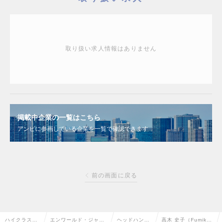
取り扱い求人情報はありません
掲載中企業の一覧はこちら
アンビに参画している企業を一覧で確認できます
前の画面に戻る
ハイクラス求
エンワールド・ジャパ
ヘッドハンタ
高木 史子（Fumik