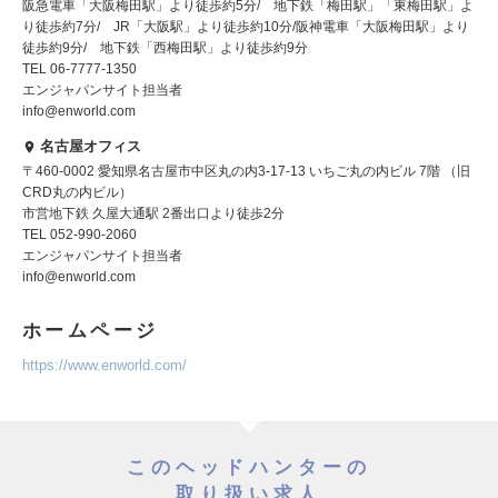
阪急電車「大阪梅田駅」より徒歩約5分/ 地下鉄「梅田駅」「東梅田駅」よ
り徒歩約7分/ JR「大阪駅」より徒歩約10分/阪神電車「大阪梅田駅」より
徒歩約9分/ 地下鉄「西梅田駅」より徒歩約9分
TEL 06-7777-1350
エンジャパンサイト担当者
info@enworld.com
名古屋オフィス
〒460-0002 愛知県名古屋市中区丸の内3-17-13 いちご丸の内ビル 7階 （旧
CRD丸の内ビル）
市営地下鉄 久屋大通駅 2番出口より徒歩2分
TEL 052-990-2060
エンジャパンサイト担当者
info@enworld.com
ホームページ
https://www.enworld.com/
このヘッドハンターの
取り扱い求人