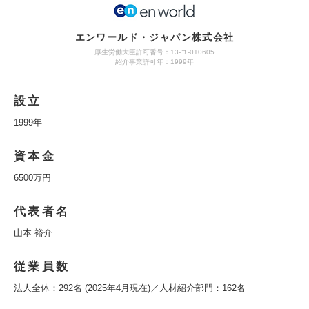
エンワールド・ジャパン株式会社
厚生労働大臣許可番号：13-ユ-010605
紹介事業許可年：1999年
設立
1999年
資本金
6500万円
代表者名
山本 裕介
従業員数
法人全体：292名 (2025年4月現在)／人材紹介部門：162名