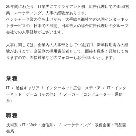
20年間にわたり、IT業界にてクライアント側、広告代理店でのBtoB営
業、マーケティング、人事の経験があります。
ベンチャー企業の立ち上げから、大手総合商社での米国インターネッ
トサービスの、日本での展開、日本最大の総合広告代理店のグループ
会社での人事経験がございます。
人事に関しては、企業内の人事部として中途採用、新卒採用両方の経
験があります。企業側の採用責任者として、面接も数多く経験してお
りますので、面接対策などのフォローもお手伝いいたします。
業種
IT
通信キャリア
インターネット広告・メディア
IT・インタ
ーネット・ゲーム（その他）
メーカー（コンピューター・通信
系）
職種
技術系（IT・Web・通信系）
マーケティング・販促企画・商品開
発系