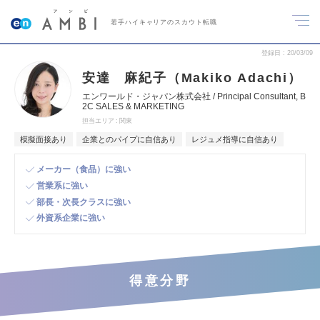
若手ハイキャリアのスカウト転職
登録日
20/03/09
安達 麻紀子（Makiko Adachi）
エンワールド・ジャパン株式会社 / Principal Consultant, B
2C SALES & MARKETING
担当エリア
関東
模擬面接あり
企業とのパイプに自信あり
レジュメ指導に自信あり
メーカー（食品）に強い
営業系に強い
部長・次長クラスに強い
外資系企業に強い
得意分野