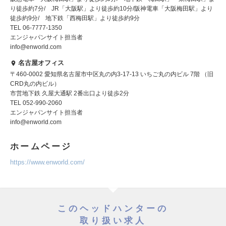
り徒歩約7分/ JR「大阪駅」より徒歩約10分/阪神電車「大阪梅田駅」より
徒歩約9分/ 地下鉄「西梅田駅」より徒歩約9分
TEL 06-7777-1350
エンジャパンサイト担当者
info@enworld.com
名古屋オフィス
〒460-0002 愛知県名古屋市中区丸の内3-17-13 いちご丸の内ビル 7階 （旧
CRD丸の内ビル）
市営地下鉄 久屋大通駅 2番出口より徒歩2分
TEL 052-990-2060
エンジャパンサイト担当者
info@enworld.com
ホームページ
https://www.enworld.com/
このヘッドハンターの
取り扱い求人