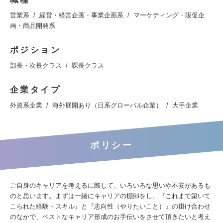
営業系
経営・経営企画・事業企画系
マーケティング・販促企
画・商品開発系
ポジション
部長・次長クラス
課長クラス
企業タイプ
外資系企業
海外展開あり（日系グローバル企業）
大手企業
ポリシー
ご自身のキャリアを考えるに際して、いろいろな思いや不安があるも
のと思います。まずは一緒にキャリアの棚卸をし、『これまで築いて
こられた経験・スキル』と『志向性（やりたいこと）』の掛け合わせ
のなかで、ベストなキャリア形成のお手伝いをさせて頂きたいと考え