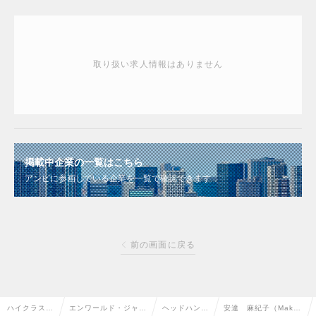
取り扱い求人情報はありません
掲載中企業の一覧はこちら
アンビに参画している企業を一覧で確認できます
前の画面に戻る
ハイクラス求
エンワールド・ジャパ
ヘッドハンタ
安達 麻紀子（Makik