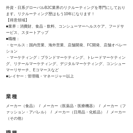
外資・日系グローバルB2C業界のリクルーティングを専門にしており
ます。リクルーティング歴はもう10年になります！
【得意領域】
■業界：消費財、食品・飲料、コンシューマーヘルスケア、フードサ
ービス、スタートアップ
■職種：
・セールス：国内営業、海外営業、店舗開発、FC開発、店舗オペレー
ション
・マーケティング：ブランドマーケティング、トレードマーケティン
グ、リテールマーケティング、デジタルマーケティング、コンシュー
マーリサーチ、Eコマースなど
■レイヤー：管理職・マネージャー以上
業種
メーカー（食品）
メーカー（医薬品・医療機器）
メーカー（フ
ァッション・アパレル）
メーカー（日用品・化粧品）
メーカー
（その他）
職種