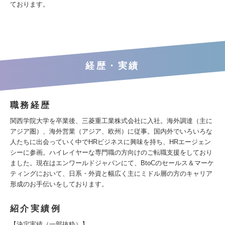
ております。
経歴・実績
職務経歴
関西学院大学を卒業後、三菱重工業株式会社に入社。海外調達（主に
アジア圏）、海外営業（アジア、欧州）に従事。国内外でいろいろな
人たちに出会っていく中でHRビジネスに興味を持ち、HRエージェン
シーに参画。ハイレイヤーな専門職の方向けのご転職支援をしており
ました。現在はエンワールドジャパンにて、BtoCのセールス＆マーケ
ティングにおいて、日系・外資と幅広く主にミドル層の方のキャリア
形成のお手伝いをしております。
紹介実績例
【決定実績（一部抜粋）】