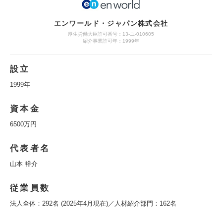
エンワールド・ジャパン株式会社
厚生労働大臣許可番号：13-ユ-010605
紹介事業許可年：1999年
設立
1999年
資本金
6500万円
代表者名
山本 裕介
従業員数
法人全体：292名 (2025年4月現在)／人材紹介部門：162名