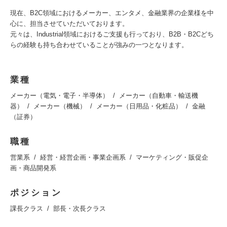
現在、B2C領域におけるメーカー、エンタメ、金融業界の企業様を中
心に、担当させていただいております。
元々は、Industrial領域におけるご支援も行っており、B2B・B2Cどち
らの経験も持ち合わせていることが強みの一つとなります。
業種
メーカー（電気・電子・半導体）
メーカー（自動車・輸送機
器）
メーカー（機械）
メーカー（日用品・化粧品）
金融
（証券）
職種
営業系
経営・経営企画・事業企画系
マーケティング・販促企
画・商品開発系
ポジション
課長クラス
部長・次長クラス