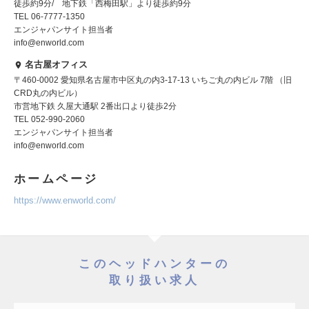
徒歩約9分/ 地下鉄「西梅田駅」より徒歩約9分
TEL 06-7777-1350
エンジャパンサイト担当者
info@enworld.com
名古屋オフィス
〒460-0002 愛知県名古屋市中区丸の内3-17-13 いちご丸の内ビル 7階 （旧
CRD丸の内ビル）
市営地下鉄 久屋大通駅 2番出口より徒歩2分
TEL 052-990-2060
エンジャパンサイト担当者
info@enworld.com
ホームページ
https://www.enworld.com/
このヘッドハンターの
取り扱い求人