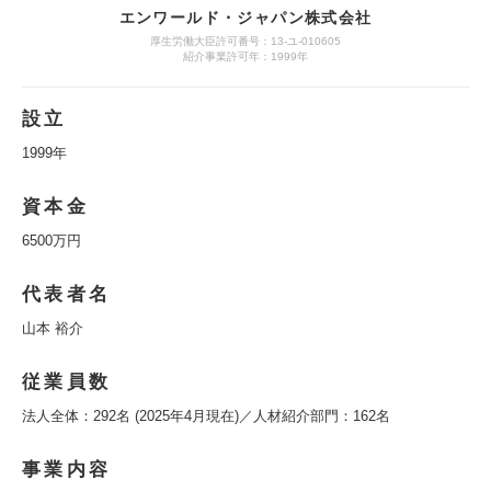
エンワールド・ジャパン株式会社
厚生労働大臣許可番号：13-ユ-010605
紹介事業許可年：1999年
設立
1999年
資本金
6500万円
代表者名
山本 裕介
従業員数
法人全体：292名 (2025年4月現在)／人材紹介部門：162名
事業内容