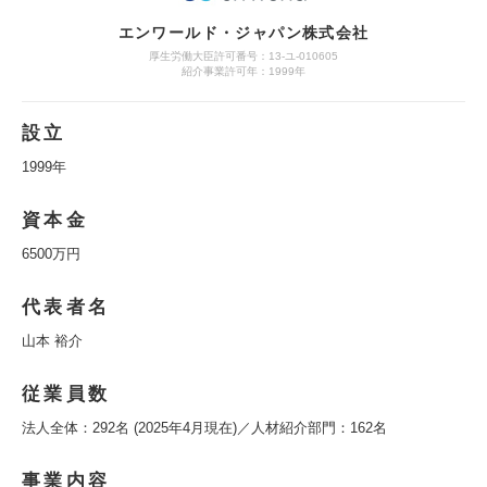
エンワールド・ジャパン株式会社
厚生労働大臣許可番号：13-ユ-010605
紹介事業許可年：1999年
設立
1999年
資本金
6500万円
代表者名
山本 裕介
従業員数
法人全体：292名 (2025年4月現在)／人材紹介部門：162名
事業内容