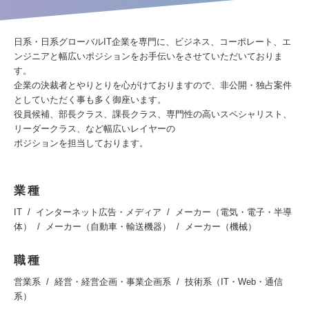
日系・日系グローバルIT企業を専門に、ビジネス、コーポレート、エ
ンジニアと幅広いポジションをお手伝いをさせていただいておりま
す。
企業の決裁者とやりとりを心がけておりますので、非公開・独占案件
としていただく事も多く御座います。
役員候補、部長クラス、課長クラス、専門性の高いスペシャリスト、
リーダークラス、など幅広いレイヤーの
ポジションを担当しております。
業種
IT
インターネット広告・メディア
メーカー（電気・電子・半導
体）
メーカー（自動車・輸送機器）
メーカー（機械）
職種
営業系
経営・経営企画・事業企画系
技術系（IT・Web・通信
系）