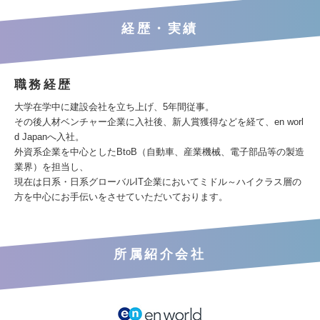
経歴・実績
職務経歴
大学在学中に建設会社を立ち上げ、5年間従事。
その後人材ベンチャー企業に入社後、新人賞獲得などを経て、en worl
d Japanへ入社。
外資系企業を中心としたBtoB（自動車、産業機械、電子部品等の製造
業界）を担当し、
現在は日系・日系グローバルIT企業においてミドル～ハイクラス層の
方を中心にお手伝いをさせていただいております。
所属紹介会社