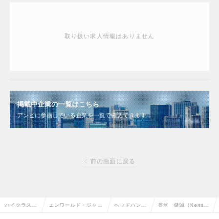
取り扱い求人情報はありません
掲載中企業の一覧はこちら
アンビに参画している企業を一覧で確認できます
前の画面に戻る
ハイクラス求
エンワールド・ジャパ
ヘッドハンタ
長尾 健誠（Kense