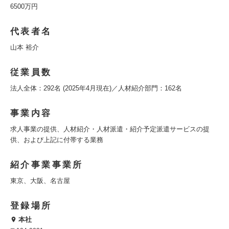
6500万円
代表者名
山本 裕介
従業員数
法人全体：292名 (2025年4月現在)／人材紹介部門：162名
事業内容
求人事業の提供、人材紹介・人材派遣・紹介予定派遣サービスの提
供、および上記に付帯する業務
紹介事業事業所
東京、大阪、名古屋
登録場所
本社