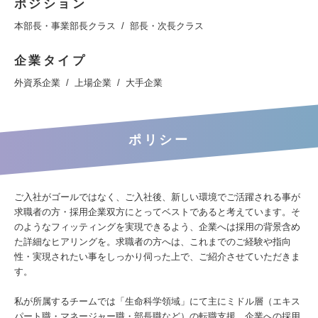
ポジション
本部長・事業部長クラス
部長・次長クラス
企業タイプ
外資系企業
上場企業
大手企業
ポリシー
ご入社がゴールではなく、ご入社後、新しい環境でご活躍される事が
求職者の方・採用企業双方にとってベストであると考えています。そ
のようなフィッティングを実現できるよう、企業へは採用の背景含め
た詳細なヒアリングを。求職者の方へは、これまでのご経験や指向
性・実現されたい事をしっかり伺った上で、ご紹介させていただきま
す。
私が所属するチームでは「生命科学領域」にて主にミドル層（エキス
パート職・マネージャー職・部長職など）の転職支援、企業への採用