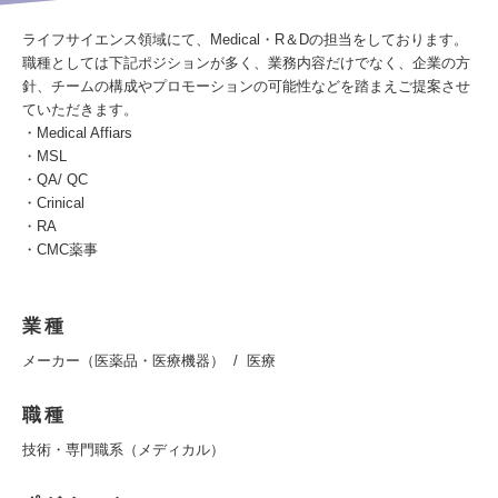
ライフサイエンス領域にて、Medical・R＆Dの担当をしております。
職種としては下記ポジションが多く、業務内容だけでなく、企業の方
針、チームの構成やプロモーションの可能性などを踏まえご提案させ
ていただきます。
・Medical Affiars
・MSL
・QA/ QC
・Crinical
・RA
・CMC薬事
業種
メーカー（医薬品・医療機器）
医療
職種
技術・専門職系（メディカル）