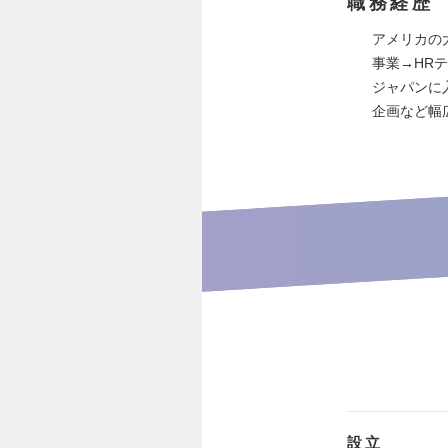
職務経歴
アメリカの
事業→HR
ジャパンに
企画など幅
設立