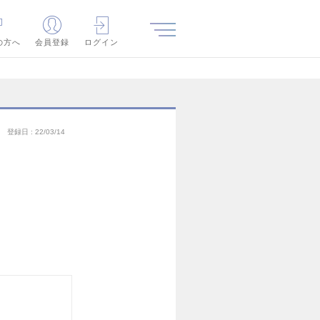
の方へ
会員登録
ログイン
登録日
22/03/14
）