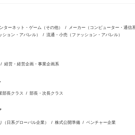
インターネット・ゲーム（その他）
メーカー（コンピューター・通信
ッション・アパレル）
流通・小売（ファッション・アパレル）
経営・経営企画・事業企画系
ン
業部長クラス
部長・次長クラス
プ
り（日系グローバル企業）
株式公開準備
ベンチャー企業