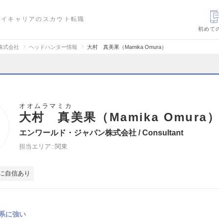
ハイキャリアのスカウト転職
初めて
株式会社
ヘッドハンター情報
大村 真美果（Mamika Omura）
オオムラマミカ
大村 真美果（Mamika Omura
エンワールド・ジャパン株式会社 / Consultant
担当エリア
関東
に自信あり
系に強い