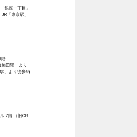
線「銀座一丁目」
、JR「東京駅」
9階
東梅田駅」より
田駅」より徒歩約
ル 7階 （旧CR