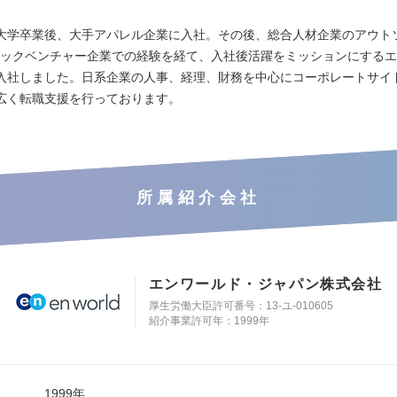
大学卒業後、大手アパレル企業に入社。その後、総合人材企業のアウト
テックベンチャー企業での経験を経て、入社後活躍をミッションにする
入社しました。日系企業の人事、経理、財務を中心にコーポレートサイ
広く転職支援を行っております。
所属紹介会社
エンワールド・ジャパン株式会社
厚生労働大臣許可番号：13-ユ-010605
紹介事業許可年：1999年
1999年