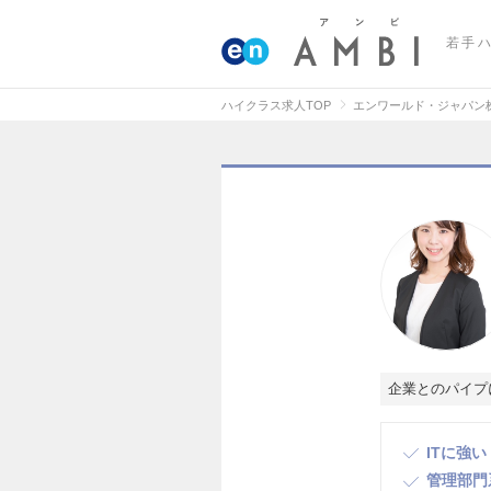
若手
ハイクラス求人TOP
エンワールド・ジャパン
企業とのパイプ
ITに強い
管理部門