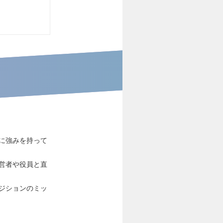
に強みを持って
営者や役員と直
ジションのミッ