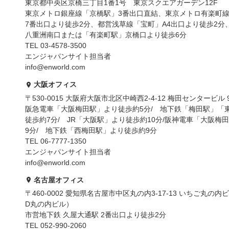
東京都中央区京橋三丁目1番1号 東京スクエアガーデン12F
東京メトロ銀座線「京橋駅」3番出口直結、東京メトロ有楽町
7番出口より徒歩2分、都営浅草線「宝町」A4出口より徒歩2分
八重洲南口または「有楽町駅」京橋口より徒歩6分
TEL 03-4578-3500
エンジャパンサイト担当者
info@enworld.com
大阪オフィス
〒530-0015 大阪府大阪市北区中崎西2-4-12 梅田センタービル 
阪急電車「大阪梅田駅」より徒歩約5分/ 地下鉄「梅田駅」「
徒歩約7分/ JR「大阪駅」より徒歩約10分/阪神電車「大阪梅
9分/ 地下鉄「西梅田駅」より徒歩約9分
TEL 06-7777-1350
エンジャパンサイト担当者
info@enworld.com
名古屋オフィス
〒460-0002 愛知県名古屋市中区丸の内3-17-13 いちご丸の内ビ
D丸の内ビル）
市営地下鉄 久屋大通駅 2番出口より徒歩2分
TEL 052-990-2060