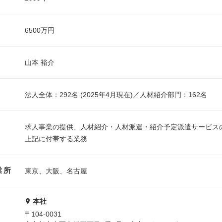
6500万円
山本 裕介
法人全体：292名 (2025年4月現在)／人材紹介部門：162名
求人事業の提供、人材紹介・人材派遣・紹介予定派遣サービス
上記に付帯する業務
業所
東京、大阪、名古屋
本社
〒104-0031