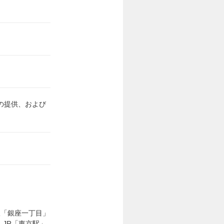
の提供、および
線「銀座一丁目」
、JR「東京駅」