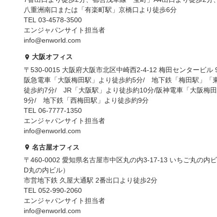
八重洲南口または「有楽町駅」京橋口より徒歩6分
TEL 03-4578-3500
エンジャパンサイト担当者
info@enworld.com
大阪オフィス
〒530-0015 大阪府大阪市北区中崎西2-4-12 梅田センタービル 
阪急電車「大阪梅田駅」より徒歩約5分/ 地下鉄「梅田駅」「
徒歩約7分/ JR「大阪駅」より徒歩約10分/阪神電車「大阪梅
9分/ 地下鉄「西梅田駅」より徒歩約9分
TEL 06-7777-1350
エンジャパンサイト担当者
info@enworld.com
名古屋オフィス
〒460-0002 愛知県名古屋市中区丸の内3-17-13 いちご丸の内ビ
D丸の内ビル）
市営地下鉄 久屋大通駅 2番出口より徒歩2分
TEL 052-990-2060
エンジャパンサイト担当者
info@enworld.com