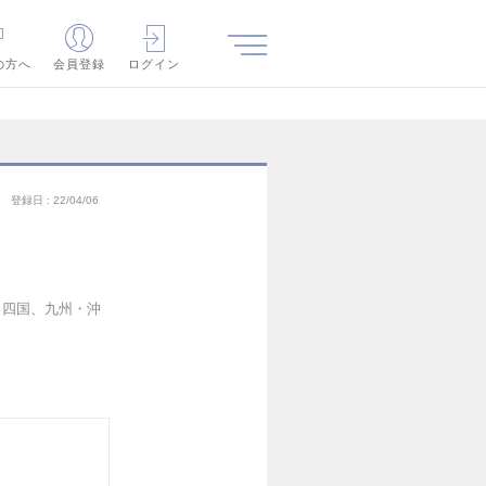
の方へ
会員登録
ログイン
登録日
22/04/06
）
、四国、九州・沖