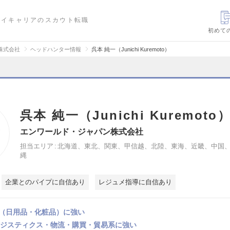
ハイキャリアのスカウト転職
初めて
株式会社
ヘッドハンター情報
呉本 純一（Junichi Kuremoto）
呉本 純一（Junichi Kuremoto
エンワールド・ジャパン株式会社
担当エリア
北海道、東北、関東、甲信越、北陸、東海、近畿、中国
縄
企業とのパイプに自信あり
レジュメ指導に自信あり
（日用品・化粧品）に強い
ロジスティクス・物流・購買・貿易系に強い