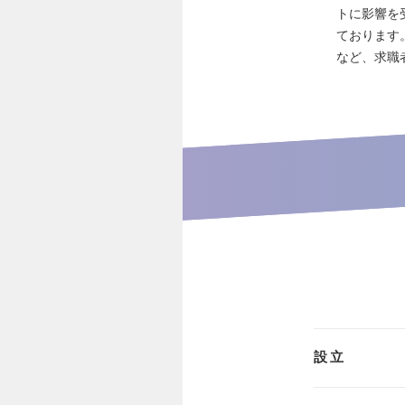
トに影響を
ております
など、求職
設立