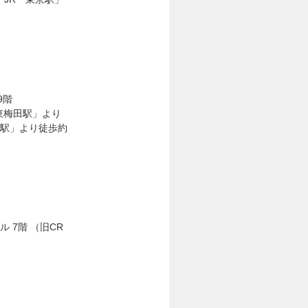
9階
東梅田駅」より
田駅」より徒歩約
ル 7階 （旧CR