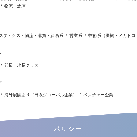
物流・倉庫
ジスティクス・物流・購買・貿易系
営業系
技術系（機械・メカトロ
ン
部長・次長クラス
プ
海外展開あり（日系グローバル企業）
ベンチャー企業
ポリシー