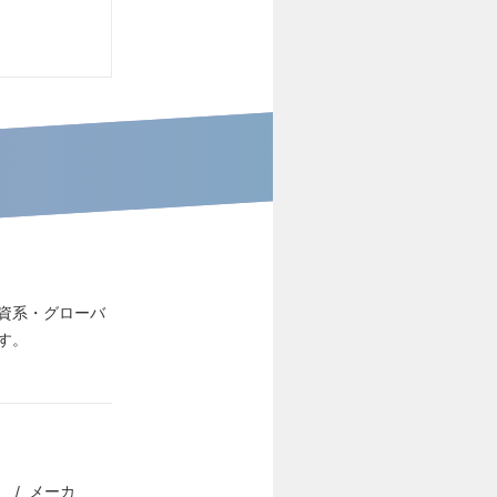
資系・グローバ
す。
）
メーカ