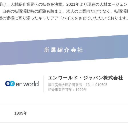
受け、人材紹介業界への転身を決意。2021年より現在の人材エージェ
。自身の転職活動時の経験も踏まえ、求人のご案内だけでなく、転職活
者の皆様に寄り添ったキャリアアドバイスをさせていただいております
所属紹介会社
エンワールド・ジャパン株式会社
厚生労働大臣許可番号：13-ユ-010605
紹介事業許可年：1999年
1999年