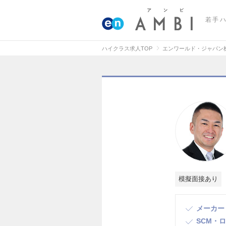
若手
ハイクラス求人TOP
エンワールド・ジャパン
模擬面接あり
メーカー
SCM・