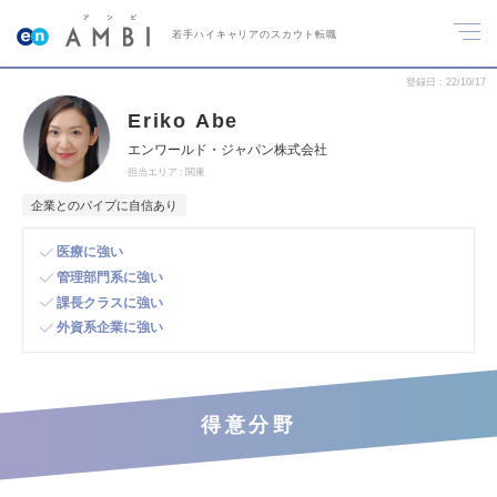
若手ハイキャリアのスカウト転職
登録日
22/10/17
Eriko Abe
エンワールド・ジャパン株式会社
担当エリア
関東
企業とのパイプに自信あり
医療に強い
管理部門系に強い
課長クラスに強い
外資系企業に強い
得意分野