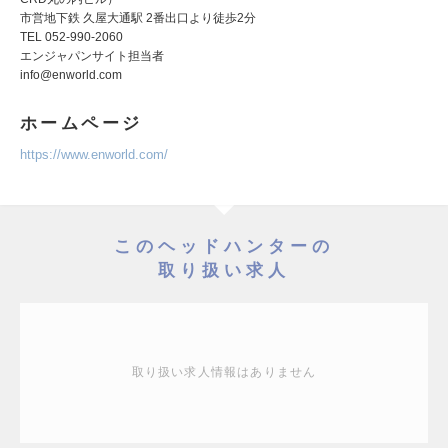
市営地下鉄 久屋大通駅 2番出口より徒歩2分
TEL 052-990-2060
エンジャパンサイト担当者
info@enworld.com
ホームページ
https://www.enworld.com/
このヘッドハンターの
取り扱い求人
取り扱い求人情報はありません