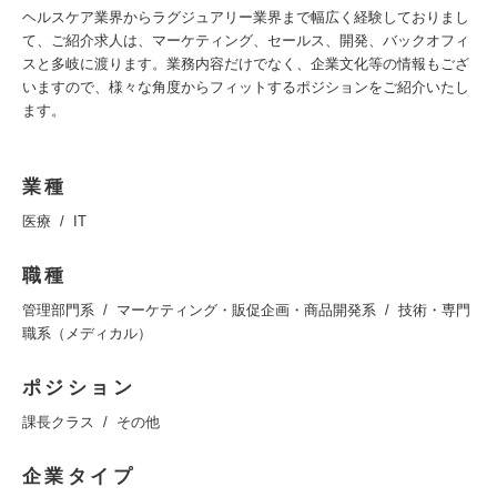
ヘルスケア業界からラグジュアリー業界まで幅広く経験しておりまし
て、ご紹介求人は、マーケティング、セールス、開発、バックオフィ
スと多岐に渡ります。業務内容だけでなく、企業文化等の情報もござ
いますので、様々な角度からフィットするポジションをご紹介いたし
ます。
業種
医療
IT
職種
管理部門系
マーケティング・販促企画・商品開発系
技術・専門
職系（メディカル）
ポジション
課長クラス
その他
企業タイプ