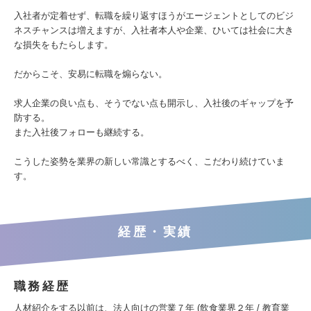
入社者が定着せず、転職を繰り返すほうがエージェントとしてのビジ
ネスチャンスは増えますが、入社者本人や企業、ひいては社会に大き
な損失をもたらします。
だからこそ、安易に転職を煽らない。
求人企業の良い点も、そうでない点も開示し、入社後のギャップを予
防する。
また入社後フォローも継続する。
こうした姿勢を業界の新しい常識とするべく、こだわり続けていま
す。
経歴・実績
職務経歴
人材紹介をする以前は、法人向けの営業７年 (飲食業界２年 / 教育業