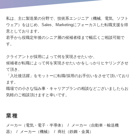
私は、主に製造業の分野で、技術系エンジニア（機械、電気、ソフト
ウェア）をはじめ、Sales、Marketingにフォーカスした転職支援を得
意としております。
若手から役職定年後のシニア層の候補者様まで幅広くご相談可能で
す。
クライアントが採用によって何を実現させたいか、
候補者が転職によって何を実現させたいかをしっかりヒヤリングさせ
て頂き、
「入社後活躍」をモットーに転職/採用のお手伝いをさせて頂いており
ます。
職場での小さな悩み事・キャリアプランの相談などございましたらお
気軽のご相談頂けますと幸いです。
業種
メーカー（電気・電子・半導体）
メーカー（自動車・輸送機
器）
メーカー（機械）
商社（鉄鋼・金属）