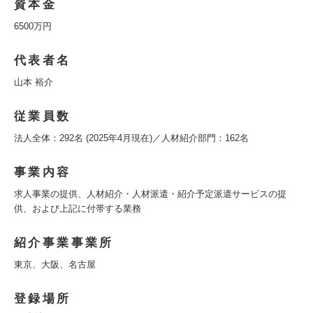
資本金
6500万円
代表者名
山本 裕介
従業員数
法人全体：292名 (2025年4月現在)／人材紹介部門：162名
事業内容
求人事業の提供、人材紹介・人材派遣・紹介予定派遣サービスの提
供、および上記に付帯する業務
紹介事業事業所
東京、大阪、名古屋
登録場所