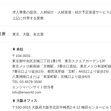
求人事業の提供、人材紹介・人材派遣・紹介予定派遣サービス
上記に付帯する業務
業所
東京、大阪、名古屋
本社
〒104-0031
東京都中央区京橋三丁目1番1号 東京スクエアガーデン12F
東京メトロ銀座線「京橋駅」3番出口直結、東京メトロ有楽町
7番出口より徒歩2分、都営浅草線「宝町」A4出口より徒歩2分
八重洲南口または「有楽町駅」京橋口より徒歩6分
TEL 03-4578-3500
エンジャパンサイト担当者
info@enworld.com
大阪オフィス
〒530-0015 大阪府大阪市北区中崎西2-4-12 梅田センタービル 