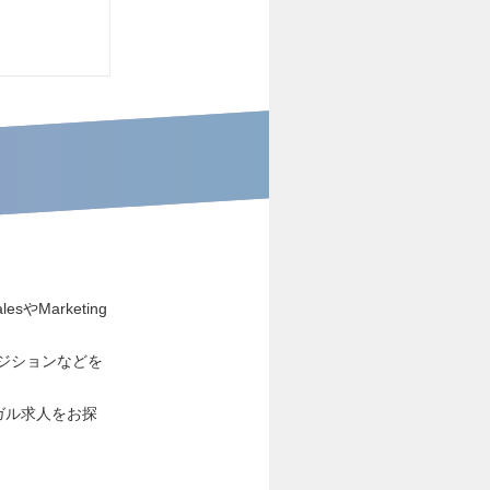
Marketing
発ポジションなどを
ガル求人をお探