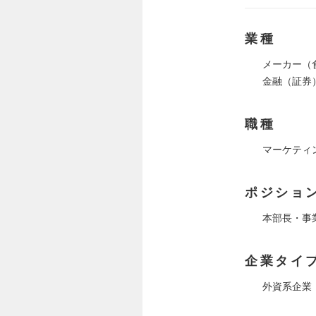
業種
メーカー（
金融（証券
職種
マーケティ
ポジショ
本部長・事
企業タイ
外資系企業