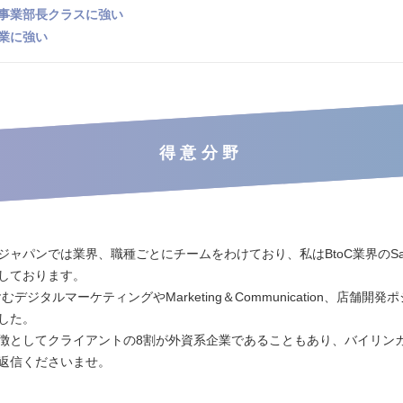
事業部長クラスに強い
業に強い
得意分野
ャパンでは業界、職種ごとにチームをわけており、私はBtoC業界のSalesや
しております。
むデジタルマーケティングやMarketing＆Communication、店舗開
した。
徴としてクライアントの8割が外資系企業であることもあり、バイリン
返信くださいませ。