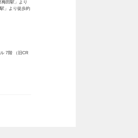
東梅田駅」より
田駅」より徒歩約
ル 7階 （旧CR