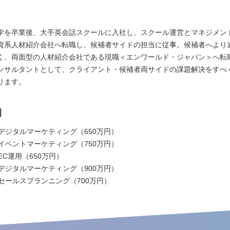
学を卒業後、大手英会話スクールに入社し、スクール運営とマネジメン
資系人材紹介会社へ転職し、候補者サイドの担当に従事。候補者へより
く、両面型の人材紹介会社である現職＜エンワールド・ジャパン＞へ転
ンサルタントとして、クライアント・候補者両サイドの課題解決をすべ
ります。
例
：デジタルマーケティング（650万円）
：イベントマーケティング（750万円）
EC運用（650万円）
：デジタルマーケティング（900万円）
：セールスプランニング（700万円）