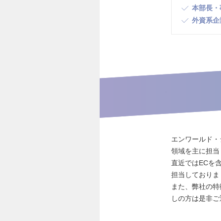
本部長・
外資系企
エンワールド・ジ
領域を主に担当
直近ではECを含
担当しておりま
また、弊社の特
しの方は是非ご