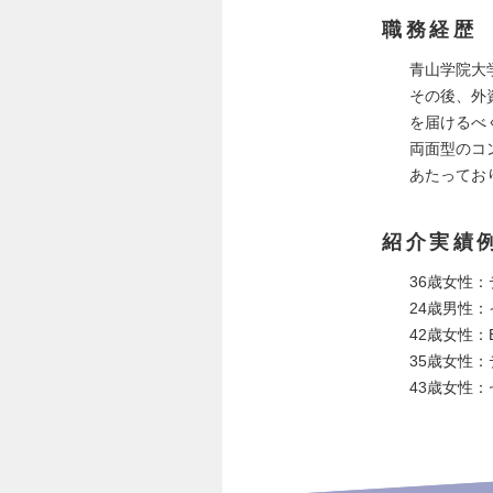
職務経歴
青山学院大
その後、外
を届けるべ
両面型のコ
あたってお
紹介実績
36歳女性
24歳男性
42歳女性：
35歳女性
43歳女性