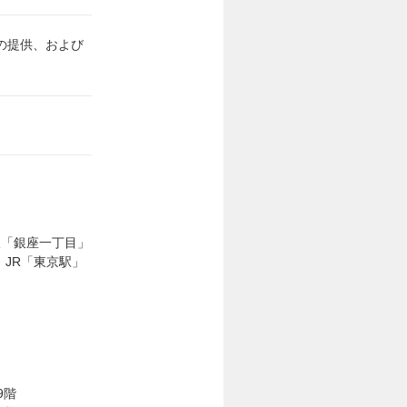
の提供、および
線「銀座一丁目」
、JR「東京駅」
9階