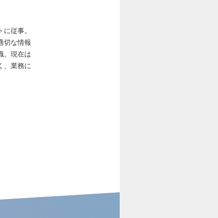
トに従事。
適切な情報
職。現在は
く、業務に