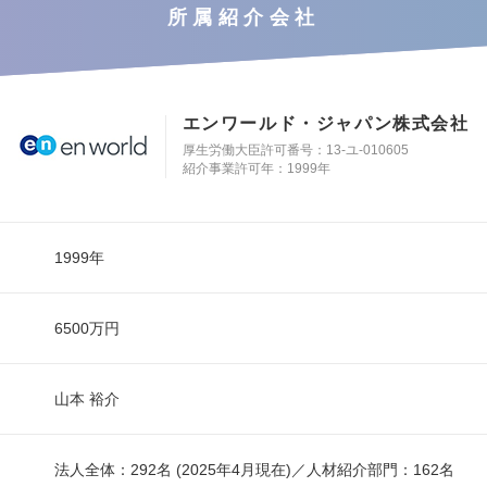
所属紹介会社
エンワールド・ジャパン株式会社
厚生労働大臣許可番号：13-ユ-010605
紹介事業許可年：1999年
1999年
6500万円
山本 裕介
法人全体：292名 (2025年4月現在)／人材紹介部門：162名