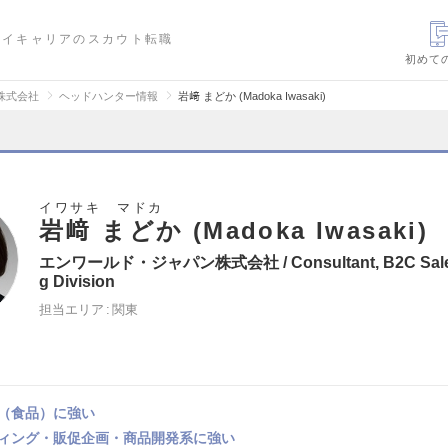
ハイキャリアのスカウト転職
初めて
株式会社
ヘッドハンター情報
岩﨑 まどか (Madoka Iwasaki)
イワサキ マドカ
岩﨑 まどか (Madoka Iwasaki)
エンワールド・ジャパン株式会社 / Consultant, B2C Sales 
g Division
担当エリア
関東
（食品）に強い
ィング・販促企画・商品開発系に強い