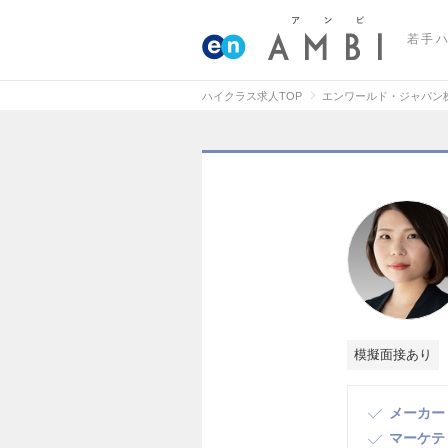
若手
ハイクラス求人TOP
エンワールド・ジャパン
模擬面接あり
メーカー
マーケテ