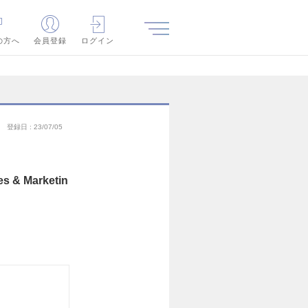
の方へ
会員登録
ログイン
登録日
23/07/05
& Marketin