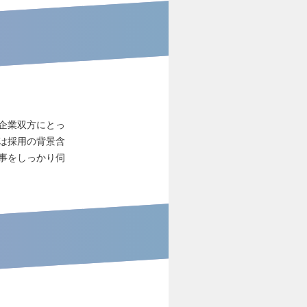
企業双方にとっ
は採用の背景含
事をしっかり伺