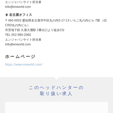
エンジャパンサイト担当者
info@enworld.com
名古屋オフィス
〒460-0002 愛知県名古屋市中区丸の内3-17-13 いちご丸の内ビル 7階 （旧
CRD丸の内ビル）
市営地下鉄 久屋大通駅 2番出口より徒歩2分
TEL 052-990-2060
エンジャパンサイト担当者
info@enworld.com
ホームページ
https://www.enworld.com/
このヘッドハンターの
取り扱い求人