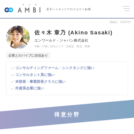
若手ハイキャリアのスカウト転職
登録日
23/07/07
佐々木 章乃 (Akino Sasaki)
エンワールド・ジャパン株式会社
年齢
37歳
担当エリア
北海道、東北、関東
企業とのパイプに自信あり
コンサルティングファーム・シンクタンクに強い
コンサルタント系に強い
本部長・事業部長クラスに強い
外資系企業に強い
得意分野