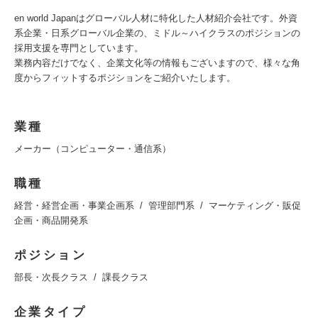
en world Japanはグローバル人材に特化した人材紹介会社です。外資
系企業・日系グローバル企業の、ミドル～ハイクラスのポジションの
採用支援を専門としています。
業務内容だけでなく、企業文化等の情報もございますので、様々な角
度からフィットするポジションをご紹介いたします。
業種
メーカー（コンピューター・通信系）
職種
経営・経営企画・事業企画系
管理部門系
マーケティング・販促
企画・商品開発系
ポジション
部長・次長クラス
課長クラス
企業タイプ