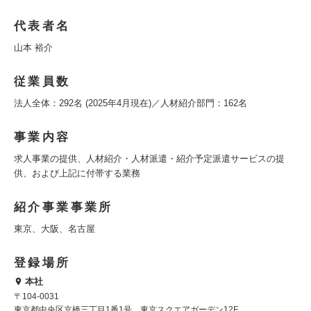
代表者名
山本 裕介
従業員数
法人全体：292名 (2025年4月現在)／人材紹介部門：162名
事業内容
求人事業の提供、人材紹介・人材派遣・紹介予定派遣サービスの提
供、および上記に付帯する業務
紹介事業事業所
東京、大阪、名古屋
登録場所
本社
〒104-0031
東京都中央区京橋三丁目1番1号 東京スクエアガーデン12F