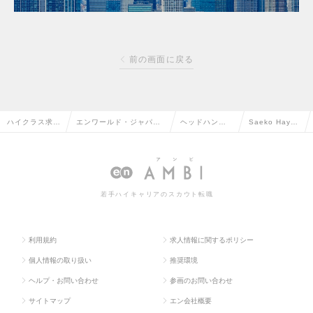
前の画面に戻る
ハイクラス求人
エンワールド・ジャパン
ヘッドハンタ
Saeko Hayak
TOP
株式会社
ー情報
awa
若手ハイキャリアのスカウト転職
利用規約
求人情報に関するポリシー
個人情報の取り扱い
推奨環境
ヘルプ・お問い合わせ
参画のお問い合わせ
サイトマップ
エン会社概要