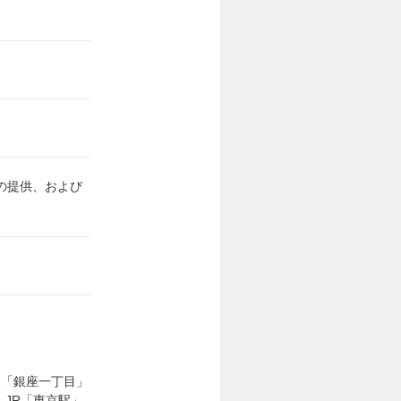
の提供、および
線「銀座一丁目」
、JR「東京駅」