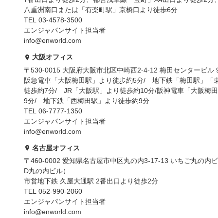
八重洲南口または「有楽町駅」京橋口より徒歩6分
TEL 03-4578-3500
エンジャパンサイト担当者
info@enworld.com
大阪オフィス
〒530-0015 大阪府大阪市北区中崎西2-4-12 梅田センタービル 
阪急電車「大阪梅田駅」より徒歩約5分/ 地下鉄「梅田駅」「
徒歩約7分/ JR「大阪駅」より徒歩約10分/阪神電車「大阪梅
9分/ 地下鉄「西梅田駅」より徒歩約9分
TEL 06-7777-1350
エンジャパンサイト担当者
info@enworld.com
名古屋オフィス
〒460-0002 愛知県名古屋市中区丸の内3-17-13 いちご丸の内ビ
D丸の内ビル）
市営地下鉄 久屋大通駅 2番出口より徒歩2分
TEL 052-990-2060
エンジャパンサイト担当者
info@enworld.com