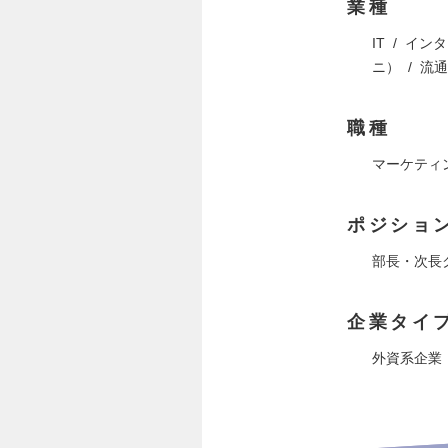
業種
IT
インタ
ニ）
流通
職種
マーケティ
ポジショ
部長・次長
企業タイ
外資系企業