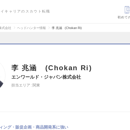
ハイキャリアのスカウト転職
初めて
株式会社
ヘッドハンター情報
李 兆涵 (Chokan Ri)
李 兆涵 (Chokan Ri)
エンワールド・ジャパン株式会社
担当エリア
関東
ィング・販促企画・商品開発系に強い