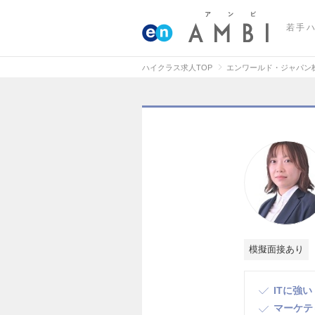
若手
ハイクラス求人TOP
エンワールド・ジャパン
模擬面接あり
ITに強い
マーケテ