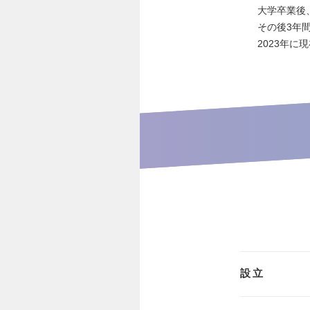
大学卒業後
その後3年
2023年
設立