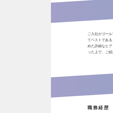
ご入社がゴール
てベストである
めた詳細なヒア
った上で、ご紹
職務経歴