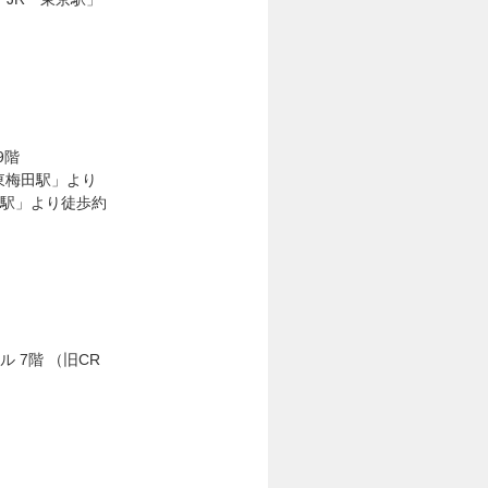
9階
東梅田駅」より
田駅」より徒歩約
ル 7階 （旧CR