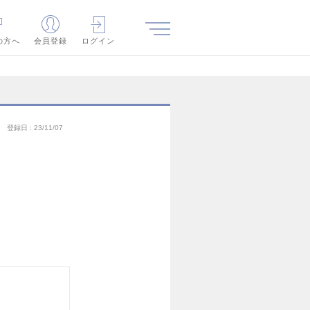
の方へ
会員登録
ログイン
登録日
23/11/07