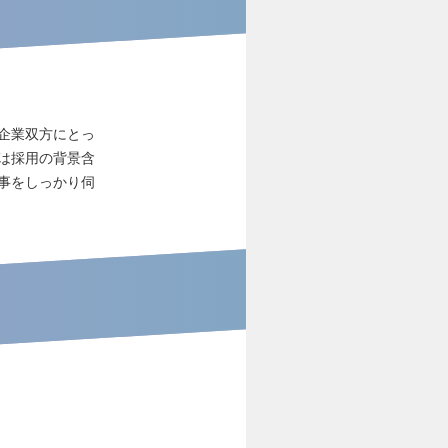
企業双方にとっ
は採用の背景含
事をしっかり伺