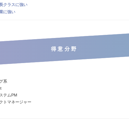
長クラスに強い
業に強い
得意分野
グ系
t
ステムPM
クトマネージャー