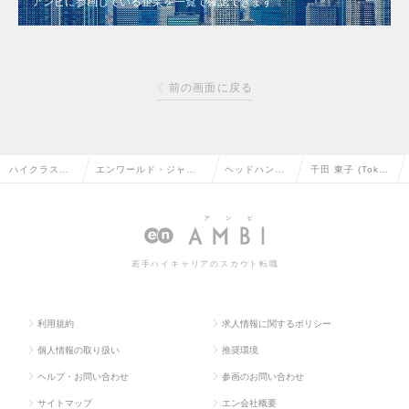
アンビに参画している企業を一覧で確認できます
前の画面に戻る
ハイクラス求
エンワールド・ジャパ
ヘッドハンタ
千田 東子 (Tok
人TOP
ン株式会社
ー情報
o Chida)
若手ハイキャリアのスカウト転職
利用規約
求人情報に関するポリシー
個人情報の取り扱い
推奨環境
ヘルプ・お問い合わせ
参画のお問い合わせ
サイトマップ
エン会社概要