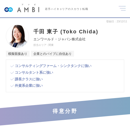
若手ハイキャリアのスカウト転職
登録日
23/12/11
千田 東子 (Toko Chida)
エンワールド・ジャパン株式会社
担当エリア
関東
模擬面接あり
企業とのパイプに自信あり
コンサルティングファーム・シンクタンクに強い
コンサルタント系に強い
課長クラスに強い
外資系企業に強い
得意分野