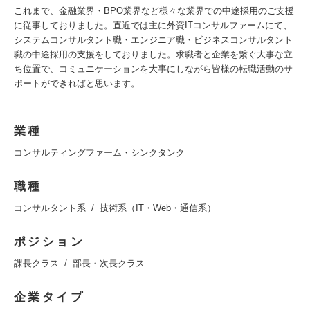
これまで、金融業界・BPO業界など様々な業界での中途採用のご支援
に従事しておりました。直近では主に外資ITコンサルファームにて、
システムコンサルタント職・エンジニア職・ビジネスコンサルタント
職の中途採用の支援をしておりました。求職者と企業を繋ぐ大事な立
ち位置で、コミュニケーションを大事にしながら皆様の転職活動のサ
ポートができればと思います。
業種
コンサルティングファーム・シンクタンク
職種
コンサルタント系
技術系（IT・Web・通信系）
ポジション
課長クラス
部長・次長クラス
企業タイプ