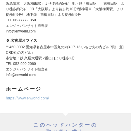
阪急電車「大阪梅田駅」より徒歩約5分/ 地下鉄「梅田駅」「東梅田駅」よ
り徒歩約7分/ JR「大阪駅」より徒歩約10分/阪神電車「大阪梅田駅」より
徒歩約9分/ 地下鉄「西梅田駅」より徒歩約9分
TEL 06-7777-1350
エンジャパンサイト担当者
info@enworld.com
名古屋オフィス
〒460-0002 愛知県名古屋市中区丸の内3-17-13 いちご丸の内ビル 7階 （旧
CRD丸の内ビル）
市営地下鉄 久屋大通駅 2番出口より徒歩2分
TEL 052-990-2060
エンジャパンサイト担当者
info@enworld.com
ホームページ
https://www.enworld.com/
このヘッドハンターの