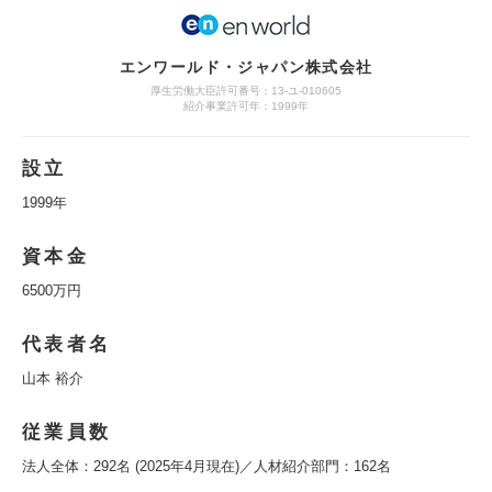
エンワールド・ジャパン株式会社
厚生労働大臣許可番号：13-ユ-010605
紹介事業許可年：1999年
設立
1999年
資本金
6500万円
代表者名
山本 裕介
従業員数
法人全体：292名 (2025年4月現在)／人材紹介部門：162名