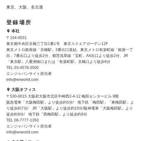
東京、大阪、名古屋
登録場所
本社
〒104-0031
東京都中央区京橋三丁目1番1号 東京スクエアガーデン12F
東京メトロ銀座線「京橋駅」3番出口直結、東京メトロ有楽町線「銀座一丁
目」7番出口より徒歩2分、都営浅草線「宝町」A4出口より徒歩2分、JR
「東京駅」八重洲南口または「有楽町駅」京橋口より徒歩6分
TEL 03-4578-3500
エンジャパンサイト担当者
info@enworld.com
大阪オフィス
〒530-0015 大阪府大阪市北区中崎西2-4-12 梅田センタービル 9階
阪急電車「大阪梅田駅」より徒歩約5分/ 地下鉄「梅田駅」「東梅田駅」よ
り徒歩約7分/ JR「大阪駅」より徒歩約10分/阪神電車「大阪梅田駅」より
徒歩約9分/ 地下鉄「西梅田駅」より徒歩約9分
TEL 06-7777-1350
エンジャパンサイト担当者
info@enworld.com