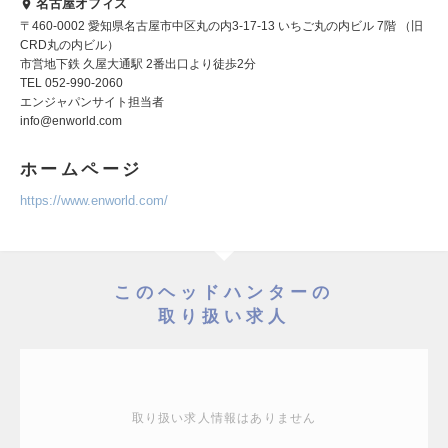
名古屋オフィス
〒460-0002 愛知県名古屋市中区丸の内3-17-13 いちご丸の内ビル 7階 （旧
CRD丸の内ビル）
市営地下鉄 久屋大通駅 2番出口より徒歩2分
TEL 052-990-2060
エンジャパンサイト担当者
info@enworld.com
ホームページ
https://www.enworld.com/
このヘッドハンターの
取り扱い求人
取り扱い求人情報はありません