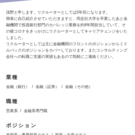
浅野と申します。リクルーターとしては5年目になります。
簡単に自己紹介させていただきますと、同志社大学を卒業したあと金
融機関で投資銀行部門のカバレッジ業務を約8年間担当していて、そ
の後コロナをきっかけにリクルーターとしてキャリアチェンジをいた
しました。
リクルーターとしては主に金融機関のフロントのポジションからミド
ルバックのポジションをカバーしております。またコンサルティング
会社への転職ご支援の実績もあるので気軽にご連絡ください。
業種
金融（銀行）
金融（証券）
金融（その他）
職種
営業系
金融系専門職
ポジション
本部長・事業部長クラス
部長・次長クラス