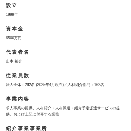
設立
1999年
資本金
6500万円
代表者名
山本 裕介
従業員数
法人全体：292名 (2025年4月現在)／人材紹介部門：162名
事業内容
求人事業の提供、人材紹介・人材派遣・紹介予定派遣サービスの提
供、および上記に付帯する業務
紹介事業事業所