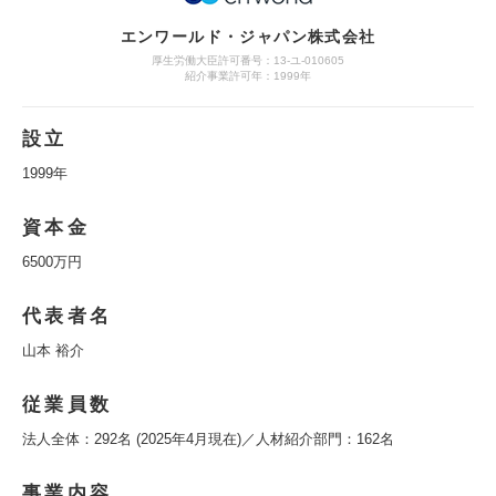
エンワールド・ジャパン株式会社
厚生労働大臣許可番号：13-ユ-010605
紹介事業許可年：1999年
設立
1999年
資本金
6500万円
代表者名
山本 裕介
従業員数
法人全体：292名 (2025年4月現在)／人材紹介部門：162名
事業内容