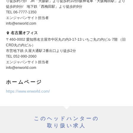
り徒歩約7分/ JR「大阪駅」より徒歩約10分/阪神電車「大阪梅田駅」より
徒歩約9分/ 地下鉄「西梅田駅」より徒歩約9分
TEL 06-7777-1350
エンジャパンサイト担当者
info@enworld.com
名古屋オフィス
〒460-0002 愛知県名古屋市中区丸の内3-17-13 いちご丸の内ビル 7階 （旧
CRD丸の内ビル）
市営地下鉄 久屋大通駅 2番出口より徒歩2分
TEL 052-990-2060
エンジャパンサイト担当者
info@enworld.com
ホームページ
https://www.enworld.com/
このヘッドハンターの
取り扱い求人