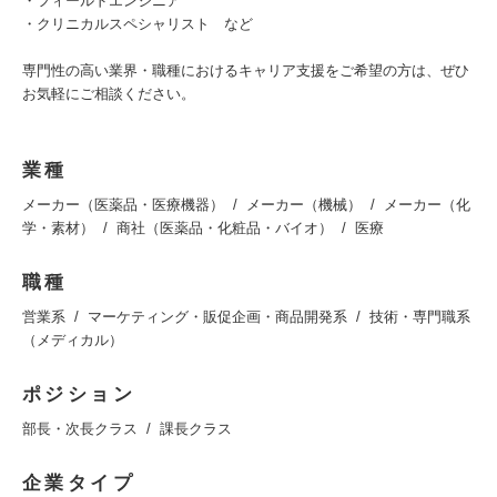
・フィールドエンジニア
・クリニカルスペシャリスト など
専門性の高い業界・職種におけるキャリア支援をご希望の方は、ぜひ
お気軽にご相談ください。
業種
メーカー（医薬品・医療機器）
メーカー（機械）
メーカー（化
学・素材）
商社（医薬品・化粧品・バイオ）
医療
職種
営業系
マーケティング・販促企画・商品開発系
技術・専門職系
（メディカル）
ポジション
部長・次長クラス
課長クラス
企業タイプ