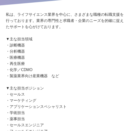
私は、ライフサイエンス業界を中心に、さまざまな職種の転職支援を
行っております。業界の専門性と求職者・企業のニーズを的確に捉え
たサポートを心がけております。
▼主な担当領域
・診断機器
・分析機器
・医療機器
・再生医療
・化学／CDMO
・製薬業界向け産業機器 など
▼主な担当ポジション
・セールス
・マーケティング
・アプリケーションスペシャリスト
・学術担当
・薬事担当
・セールスエンジニア