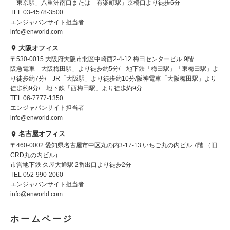
「東京駅」八重洲南口または「有楽町駅」京橋口より徒歩6分
TEL 03-4578-3500
エンジャパンサイト担当者
info@enworld.com
大阪オフィス
〒530-0015 大阪府大阪市北区中崎西2-4-12 梅田センタービル 9階
阪急電車「大阪梅田駅」より徒歩約5分/ 地下鉄「梅田駅」「東梅田駅」よ
り徒歩約7分/ JR「大阪駅」より徒歩約10分/阪神電車「大阪梅田駅」より
徒歩約9分/ 地下鉄「西梅田駅」より徒歩約9分
TEL 06-7777-1350
エンジャパンサイト担当者
info@enworld.com
名古屋オフィス
〒460-0002 愛知県名古屋市中区丸の内3-17-13 いちご丸の内ビル 7階 （旧
CRD丸の内ビル）
市営地下鉄 久屋大通駅 2番出口より徒歩2分
TEL 052-990-2060
エンジャパンサイト担当者
info@enworld.com
ホームページ