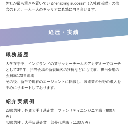
弊社が最も重きを置いている"enabling success"（入社後活躍）の信
念のもと、一人一人のキャリアに真摯に向き合います。
経歴・実績
職務経歴
大学在学中、イングランドの某サッカーチームのアカデミーでコーチ
として3年半、担当会場の新規顧客の獲得などにも従事、担当会場の
会員率120％達成
その後、新卒で現在のエージェントに転職し、製造業の分野の求人を
中心にサポートしております。
紹介実績例
28歳男性：外資大手IT系企業 ファシリティエンジニア職（800万
円）
43歳男性：大手日系企業 部長代理職（1100万円）