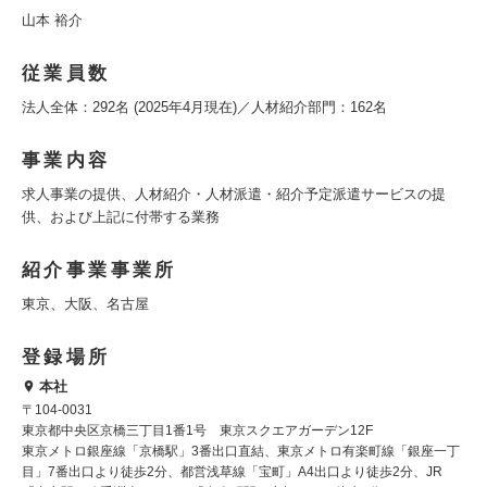
山本 裕介
従業員数
法人全体：292名 (2025年4月現在)／人材紹介部門：162名
事業内容
求人事業の提供、人材紹介・人材派遣・紹介予定派遣サービスの提
供、および上記に付帯する業務
紹介事業事業所
東京、大阪、名古屋
登録場所
本社
〒104-0031
東京都中央区京橋三丁目1番1号 東京スクエアガーデン12F
東京メトロ銀座線「京橋駅」3番出口直結、東京メトロ有楽町線「銀座一丁
目」7番出口より徒歩2分、都営浅草線「宝町」A4出口より徒歩2分、JR