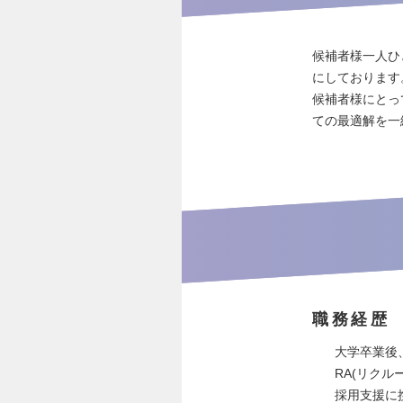
候補者様一人ひ
にしております
候補者様にとっ
ての最適解を一
職務経歴
大学卒業後
RA(リク
採用支援に