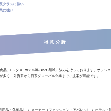
長クラスに強い
業に強い
得意分野
品, 食品, エンタメ, ホテル等のB2C領域に強みを持っております。ポジション
ご紹介が多く、外資系から日系グローバル企業までご提案が可能です。
日用品・化粧品）
メーカー（ファッション・アパレル）
ホテル・