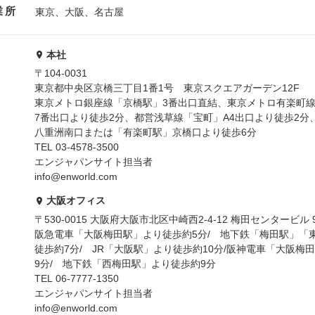
業所
東京、大阪、名古屋
本社
〒104-0031
東京都中央区京橋三丁目1番1号 東京スクエアガーデン12F
東京メトロ銀座線「京橋駅」3番出口直結、東京メトロ有楽町
7番出口より徒歩2分、都営浅草線「宝町」A4出口より徒歩2分
八重洲南口または「有楽町駅」京橋口より徒歩6分
TEL 03-4578-3500
エンジャパンサイト担当者
info@enworld.com
大阪オフィス
〒530-0015 大阪府大阪市北区中崎西2-4-12 梅田センタービル 
阪急電車「大阪梅田駅」より徒歩約5分/ 地下鉄「梅田駅」「
徒歩約7分/ JR「大阪駅」より徒歩約10分/阪神電車「大阪梅
9分/ 地下鉄「西梅田駅」より徒歩約9分
TEL 06-7777-1350
エンジャパンサイト担当者
info@enworld.com