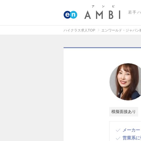
若手
ハイクラス求人TOP
エンワールド・ジャパン
模擬面接あり
メーカー
営業系に