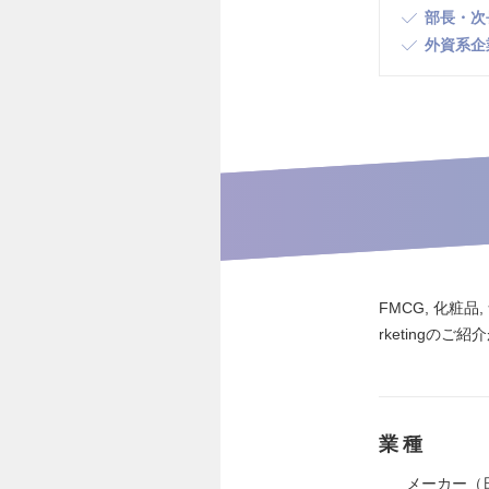
部長・次
外資系企
FMCG, 化粧
rketingの
業種
メーカー（