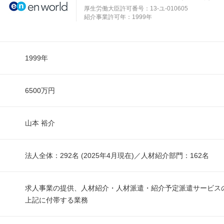
厚生労働大臣許可番号：13-ユ-010605
紹介事業許可年：1999年
1999年
6500万円
山本 裕介
法人全体：292名 (2025年4月現在)／人材紹介部門：162名
求人事業の提供、人材紹介・人材派遣・紹介予定派遣サービス
上記に付帯する業務