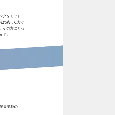
ングをモットー
職に残った方が
。その方にとっ
ます。
な業界業種の