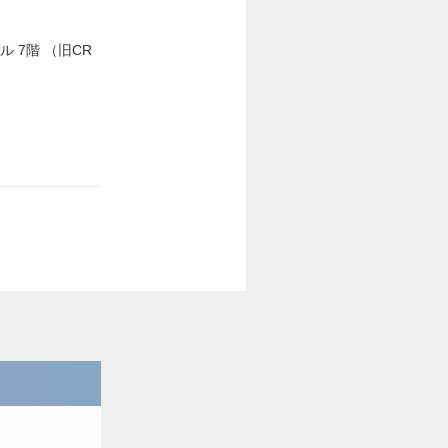
ル 7階 （旧CR