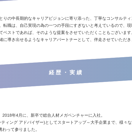
とりの中長期的なキャリアビジョンに寄り添った、丁寧なコンサルティ
。転職は、自己実現の為の一つの手段にすぎないと考えているので、現
てベストであれば、そのような提案をさせていただくこともございます
緒に導き出せるようなキャリアパートナーとして、伴走させていただき
経歴・実績
、2018年4月に、新卒で総合人材メガベンチャーに入社。
ルーティング アドバイザー)としてスタートアップ～大手企業まで、様々
携わって参りました。