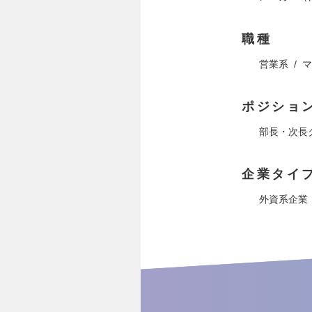
職種
営業系
マ
ポジショ
部長・次長
企業タイ
外資系企業