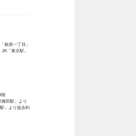
線「銀座一丁目」
、JR「東京駅」
9階
東梅田駅」より
田駅」より徒歩約