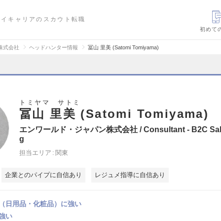
ハイキャリアのスカウト転職
初めて
株式会社
ヘッドハンター情報
冨山 里美 (Satomi Tomiyama)
トミヤマ サトミ
冨山 里美 (Satomi Tomiyama)
エンワールド・ジャパン株式会社 / Consultant - B2C Sale
g
担当エリア
関東
企業とのパイプに自信あり
レジュメ指導に自信あり
（日用品・化粧品）に強い
強い