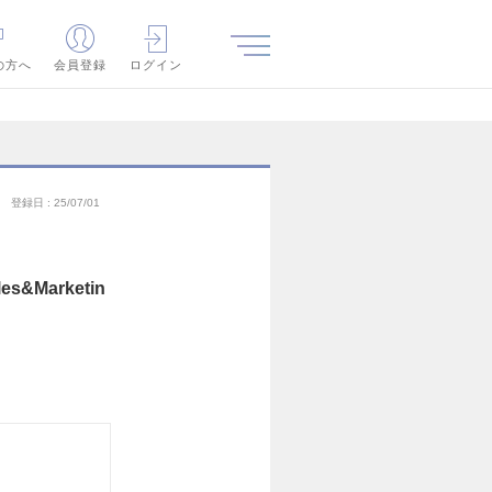
の方へ
会員登録
ログイン
登録日
25/07/01
s&Marketin