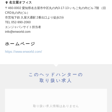
名古屋オフィス
〒460-0002 愛知県名古屋市中区丸の内3-17-13 いちご丸の内ビル 7階 （旧
CRD丸の内ビル）
市営地下鉄 久屋大通駅 2番出口より徒歩2分
TEL 052-990-2060
エンジャパンサイト担当者
info@enworld.com
ホームページ
https://www.enworld.com/
このヘッドハンターの
取り扱い求人
取り扱い求人情報はありません