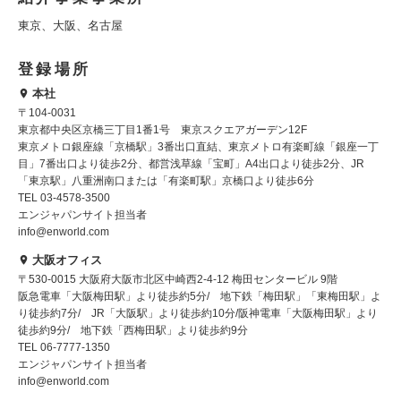
東京、大阪、名古屋
登録場所
本社
〒104-0031
東京都中央区京橋三丁目1番1号 東京スクエアガーデン12F
東京メトロ銀座線「京橋駅」3番出口直結、東京メトロ有楽町線「銀座一丁
目」7番出口より徒歩2分、都営浅草線「宝町」A4出口より徒歩2分、JR
「東京駅」八重洲南口または「有楽町駅」京橋口より徒歩6分
TEL 03-4578-3500
エンジャパンサイト担当者
info@enworld.com
大阪オフィス
〒530-0015 大阪府大阪市北区中崎西2-4-12 梅田センタービル 9階
阪急電車「大阪梅田駅」より徒歩約5分/ 地下鉄「梅田駅」「東梅田駅」よ
り徒歩約7分/ JR「大阪駅」より徒歩約10分/阪神電車「大阪梅田駅」より
徒歩約9分/ 地下鉄「西梅田駅」より徒歩約9分
TEL 06-7777-1350
エンジャパンサイト担当者
info@enworld.com