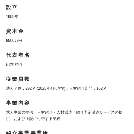
設立
1999年
資本金
6500万円
代表者名
山本 裕介
従業員数
法人全体：292名 (2025年4月現在)／人材紹介部門：162名
事業内容
求人事業の提供、人材紹介・人材派遣・紹介予定派遣サービスの提
供、および上記に付帯する業務
紹介事業事業所