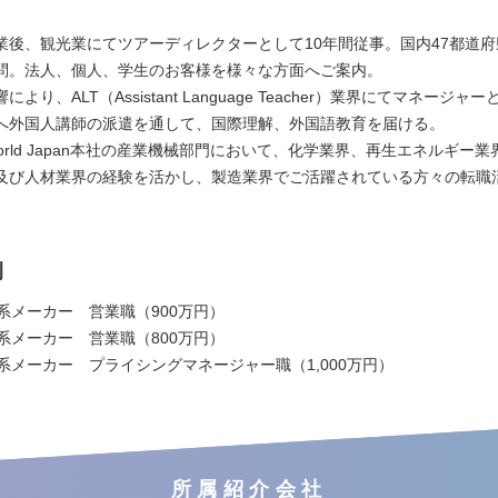
業後、観光業にてツアーディレクターとして10年間従事。国内47都道府
問。法人、個人、学生のお客様を様々な方面へご案内。
より、ALT（Assistant Language Teacher）業界にてマネージャ
へ外国人講師の派遣を通して、国際理解、外国語教育を届ける。
world Japan本社の産業機械部門において、化学業界、再生エネルギー
及び人材業界の経験を活かし、製造業界でご活躍されている方々の転職
例
系メーカー 営業職（900万円）
系メーカー 営業職（800万円）
系メーカー プライシングマネージャー職（1,000万円）
所属紹介会社