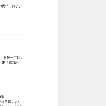
の提供、および
線「銀座一丁目」
、JR「東京駅」
9階
東梅田駅」より