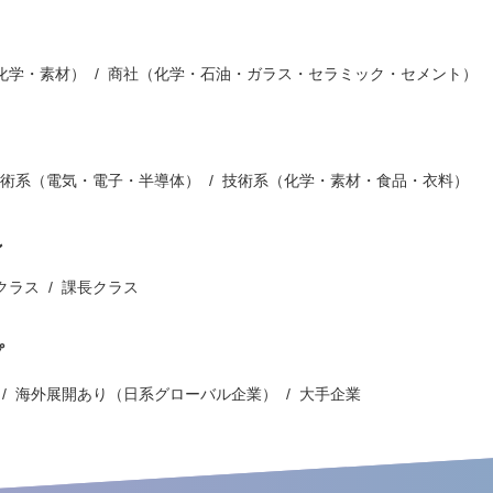
化学・素材）
商社（化学・石油・ガラス・セラミック・セメント）
術系（電気・電子・半導体）
技術系（化学・素材・食品・衣料）
ン
クラス
課長クラス
プ
海外展開あり（日系グローバル企業）
大手企業