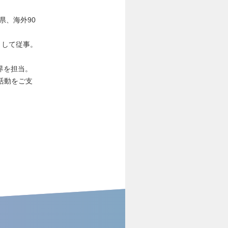
県、海外90
ーとして従事。
業界を担当。
活動をご支