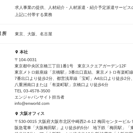
求人事業の提供、人材紹介・人材派遣・紹介予定派遣サービス
上記に付帯する業務
業所
東京、大阪、名古屋
本社
〒104-0031
東京都中央区京橋三丁目1番1号 東京スクエアガーデン12F
東京メトロ銀座線「京橋駅」3番出口直結、東京メトロ有楽町
7番出口より徒歩2分、都営浅草線「宝町」A4出口より徒歩2分
八重洲南口または「有楽町駅」京橋口より徒歩6分
TEL 03-4578-3500
エンジャパンサイト担当者
info@enworld.com
大阪オフィス
〒530-0015 大阪府大阪市北区中崎西2-4-12 梅田センタービル 
阪急電車「大阪梅田駅」より徒歩約5分/ 地下鉄「梅田駅」「