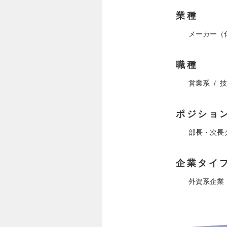
業種
メーカー（
職種
営業系
技
ポジショ
部長・次長
企業タイ
外資系企業