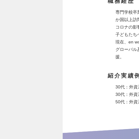
職務経歴
専門学校卒
か国以上訪
コロナの影響に
子どもたち
現在、en 
グローバル
援。
紹介実績
30代：外資
30代：外資
50代：外資