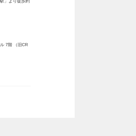
田駅」より徒歩約
ル 7階 （旧CR