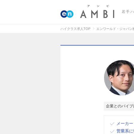
若手
ハイクラス求人TOP
エンワールド・ジャパン
企業とのパイプ
メーカー
営業系に