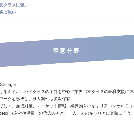
長クラスに強い
業に強い
得意分野
 Strength
けるミドル～ハイクラスの案件を中心に業界TOPクラスの転職支援に強
ワークを形成し、独占案件も多数保有
でなく、面接対策、マーケット情報、業界動向のキャリアコンサルティ
ng success"（入社後活躍）の信念のもと、一人一人のキャリアに真摯に向う