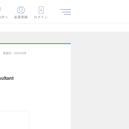
の方へ
会員登録
ログイン
登録日
25/10/28
ltant