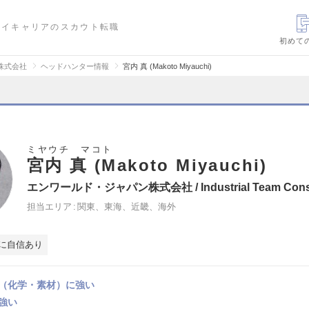
ハイキャリアのスカウト転職
初めて
株式会社
ヘッドハンター情報
宮内 真 (Makoto Miyauchi)
ミヤウチ マコト
宮内 真 (Makoto Miyauchi)
エンワールド・ジャパン株式会社 / Industrial Team Consu
担当エリア
関東、東海、近畿、海外
に自信あり
（化学・素材）に強い
強い