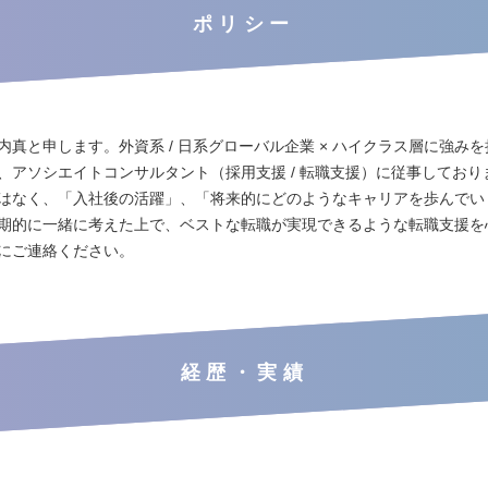
ポリシー
内真と申します。外資系 / 日系グローバル企業 × ハイクラス層に強み
、アソシエイトコンサルタント（採用支援 / 転職支援）に従事しており
はなく、「入社後の活躍」、「将来的にどのようなキャリアを歩んでい
期的に一緒に考えた上で、ベストな転職が実現できるような転職支援を
にご連絡ください。
経歴・実績