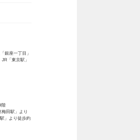
線「銀座一丁目」
、JR「東京駅」
9階
東梅田駅」より
田駅」より徒歩約