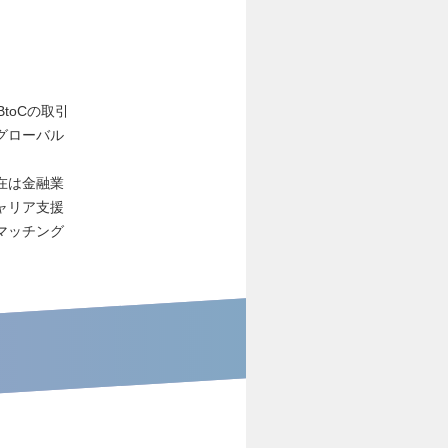
toCの取引
グローバル
在は金融業
ャリア支援
マッチング