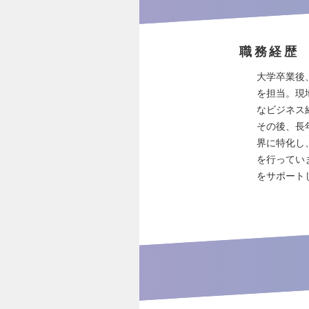
職務経歴
大学卒業後
を担当。現
なビジネス
その後、長
界に特化し
を行ってい
をサポート