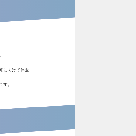
。
来に向けて伴走
です。