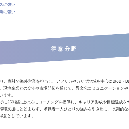
スに強い
業に強い
得意分野
たり、商社で海外営業を担当し、アフリカやカリブ地域を中心にBtoB・Bt
。現地企業との交渉や市場開拓を通じて、異文化コミュニケーションや
います。
でに250名以上の方にコーチングを提供し、キャリア形成や目標達成を
転職支援にとどまらず、求職者一人ひとりの強みを引き出し、長期的な
得意としています。