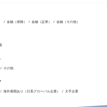
）
金融（保険）
金融（証券）
金融（その他）
職
ン
その他
プ
海外展開あり（日系グローバル企業）
大手企業