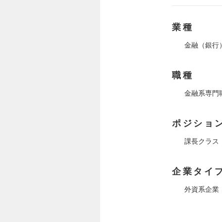
業種
金融（銀行
職種
金融系専門
ポジショ
課長クラス
企業タイ
外資系企業