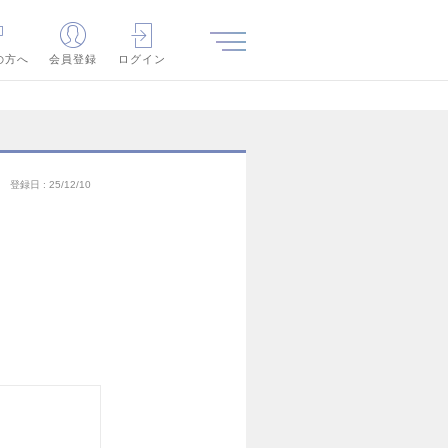
の方へ
会員登録
ログイン
登録日
25/12/10