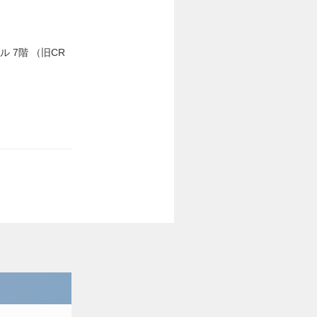
ル 7階 （旧CR