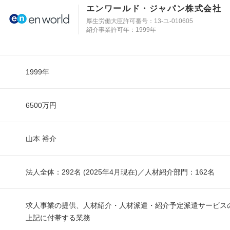
エンワールド・ジャパン株式会社
厚生労働大臣許可番号：13-ユ-010605
紹介事業許可年：1999年
1999年
6500万円
山本 裕介
法人全体：292名 (2025年4月現在)／人材紹介部門：162名
求人事業の提供、人材紹介・人材派遣・紹介予定派遣サービス
上記に付帯する業務