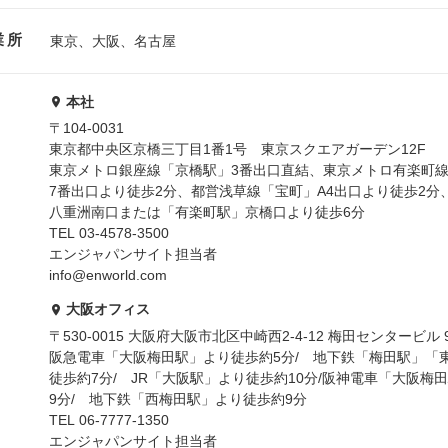
業所
東京、大阪、名古屋
本社
〒104-0031
東京都中央区京橋三丁目1番1号 東京スクエアガーデン12F
東京メトロ銀座線「京橋駅」3番出口直結、東京メトロ有楽町
7番出口より徒歩2分、都営浅草線「宝町」A4出口より徒歩2分
八重洲南口または「有楽町駅」京橋口より徒歩6分
TEL 03-4578-3500
エンジャパンサイト担当者
info@enworld.com
大阪オフィス
〒530-0015 大阪府大阪市北区中崎西2-4-12 梅田センタービル 
阪急電車「大阪梅田駅」より徒歩約5分/ 地下鉄「梅田駅」「
徒歩約7分/ JR「大阪駅」より徒歩約10分/阪神電車「大阪梅
9分/ 地下鉄「西梅田駅」より徒歩約9分
TEL 06-7777-1350
エンジャパンサイト担当者