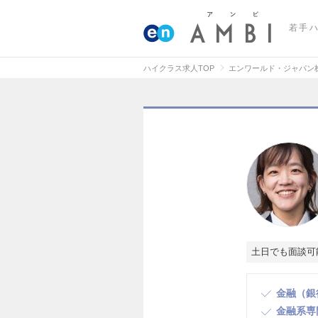
若手
ハイクラス求人TOP
エンワールド・ジャパン
土日でも面談可
金融（銀
金融系専