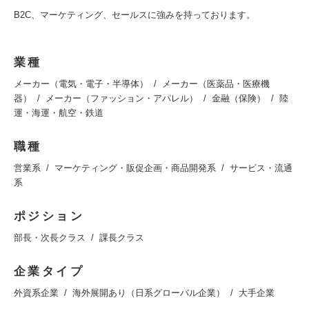
B2C、マーケティング、セールスに強みを持っております。
業種
メーカー（電気・電子・半導体）
メーカー（医薬品・医療機
器）
メーカー（ファッション・アパレル）
金融（保険）
陸
運・海運・航空・鉄道
職種
営業系
マーケティング・販促企画・商品開発系
サービス・流通
系
ポジション
部長・次長クラス
課長クラス
企業タイプ
外資系企業
海外展開あり（日系グローバル企業）
大手企業