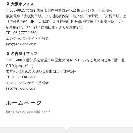
大阪オフィス
〒530-0015 大阪府大阪市北区中崎西2-4-12 梅田センタービル 9階
阪急電車「大阪梅田駅」より徒歩約5分/ 地下鉄「梅田駅」「東梅田駅」よ
り徒歩約7分/ JR「大阪駅」より徒歩約10分/阪神電車「大阪梅田駅」より
徒歩約9分/ 地下鉄「西梅田駅」より徒歩約9分
TEL 06-7777-1350
エンジャパンサイト担当者
info@enworld.com
名古屋オフィス
〒460-0002 愛知県名古屋市中区丸の内3-17-13 いちご丸の内ビル 7階 （旧
CRD丸の内ビル）
市営地下鉄 久屋大通駅 2番出口より徒歩2分
TEL 052-990-2060
エンジャパンサイト担当者
info@enworld.com
ホームページ
https://www.enworld.com/