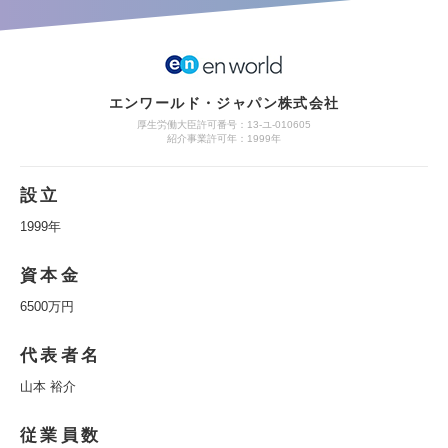
エンワールド・ジャパン株式会社
厚生労働大臣許可番号：13-ユ-010605
紹介事業許可年：1999年
設立
1999年
資本金
6500万円
代表者名
山本 裕介
従業員数