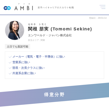
若手ハイキャリアのスカウト転職
登録日
26/01/14
セキネ トモミ
関根 朋実 (Tomomi Sekine)
エンワールド・ジャパン株式会社
担当エリア
関東
土日でも面談可能
メーカー（電気・電子・半導体）に強い
営業系に強い
部長・次長クラスに強い
外資系企業に強い
得意分野