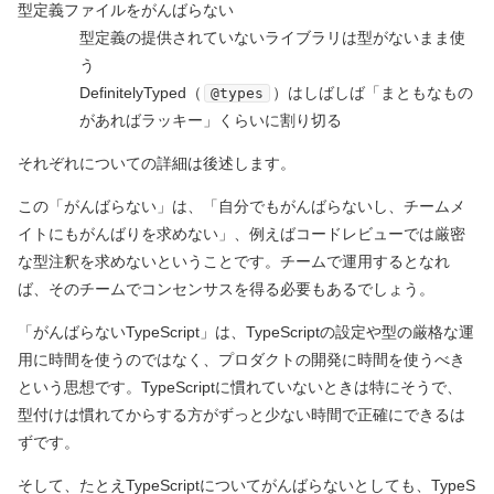
型定義ファイルをがんばらない
型定義の提供されていないライブラリは型がないまま使
う
DefinitelyTyped
（
）
はしばしば「まともなもの
@types
があればラッキー」くらいに割り切る
それぞれについての詳細は後述します。
この「がんばらない」は、「自分でもがんばらないし、チームメ
イトにもがんばりを求めない」、例えばコードレビューでは厳密
な型注釈を求めないということです。チームで運用するとなれ
ば、そのチームでコンセンサスを得る必要もあるでしょう。
「がんばらないTypeScript」は、TypeScriptの設定や型の厳格な運
用に時間を使うのではなく、プロダクトの開発に時間を使うべき
という思想です。TypeScriptに慣れていないときは特にそうで、
型付けは慣れてからする方がずっと少ない時間で正確にできるは
ずです。
そして、たとえTypeScriptについてがんばらないとしても、TypeS