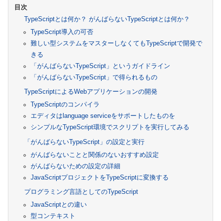
TypeScriptとは何か？ がんばらないTypeScriptとは何か？
TypeScript導入の可否
難しい型システムをマスターしなくてもTypeScriptで開発で
きる
「がんばらないTypeScript」というガイドライン
「がんばらないTypeScript」で得られるもの
TypeScriptによるWebアプリケーションの開発
TypeScriptのコンパイラ
エディタはlanguage serviceをサポートしたものを
シンプルなTypeScript環境でスクリプトを実行してみる
「がんばらないTypeScript」の設定と実行
がんばらないことと関係のないおすすめ設定
がんばらないための設定の詳細
JavaScriptプロジェクトをTypeScriptに変換する
プログラミング言語としてのTypeScript
JavaScriptとの違い
型コンテキスト