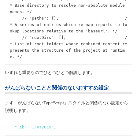
* Base directory to resolve non-absolute module 
names. */

     // "paths": {},                           /
* A series of entries which re-map imports to lo
okup locations relative to the 'baseUrl'. */

     // "rootDirs": [],                        /
* List of root folders whose combined content re
presents the structure of the project at runtim
いずれも重要なのでひとつひとつ解説します。
がんばらないことと関係のないおすすめ設定
まず「がんばらないTypeScript」スタイルと関係のない設定から
説明します。
+ "lib": ["es2019"]