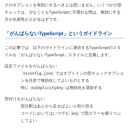
クのオプションを有効にするべきとは思いません。いくつかの型
チェックは、少なくともTypeScriptに不慣れな間は、無効にする
方が生産性が上がるはずです。
「がんばらないTypeScript」というガイドライン
この記事では、以下のガイドラインに適合するTypeScriptのスタ
イルを「がんばらないTypeScript」スタイルと定義します。
設定ファイルをがんばらない
ではオプトインの型チェックオプショ
tsconfig.json
ンを任意で無効化してよいものとする
特に
は無効化を奨励する
noImplicityAny
型付けをがんばらない
型注釈はあとから足せばよいと割り切る
コードにおいてはいつでも
で型エラーを握りつぶ
any
してよい