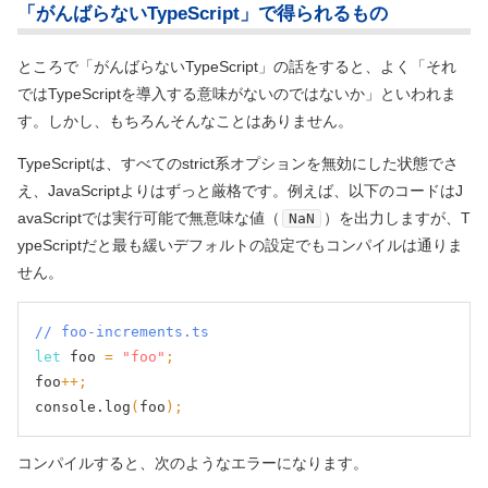
「がんばらないTypeScript」で得られるもの
ところで「がんばらないTypeScript」の話をすると、よく「それ
ではTypeScriptを導入する意味がないのではないか」といわれま
す。しかし、もちろんそんなことはありません。
TypeScriptは、すべてのstrict系オプションを無効にした状態でさ
え、JavaScriptよりはずっと厳格です。例えば、以下のコードはJ
avaScriptでは実行可能で無意味な値（
）を出力しますが、T
NaN
ypeScriptだと最も緩いデフォルトの設定でもコンパイルは通りま
せん。
// foo-increments.ts
let
 foo 
=
"foo"
;
foo
++;
console.log
(
foo
);
コンパイルすると、次のようなエラーになります。