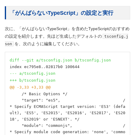
「がんばらないTypeScript」の設定と実行
次に、「がんばらないTypeScript」を含めたTypeScriptのおすすめ
の設定を紹介します。先ほど生成したデフォルトの
tsconfig.j
を、次のように編集してください。
son
diff --git a/tsconfig.json b/tsconfig.json
--- a/tsconfig.json
+++ b/tsconfig.json
@@ -3,33 +3,33 @@
     /* Basic Options */

     "target": "es5",                          /
* Specify ECMAScript target version: 'ES3' (defa
ult), 'ES5', 'ES2015', 'ES2016', 'ES2017', 'ES20
18', 'ES2019' or 'ESNEXT'. */

     "module": "commonjs",                     /
* Specify module code generation: 'none', 'commo