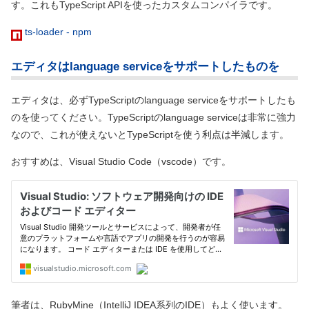
す。これもTypeScript APIを使ったカスタムコンパイラです。
ts-loader - npm
エディタはlanguage serviceをサポートしたものを
エディタは、必ずTypeScriptのlanguage serviceをサポートしたも
のを使ってください。TypeScriptのlanguage serviceは非常に強力
なので、これが使えないとTypeScriptを使う利点は半減します。
おすすめは、Visual Studio Code
（vscode）
です。
筆者は、RubyMine
（IntelliJ IDEA系列のIDE）
もよく使います。