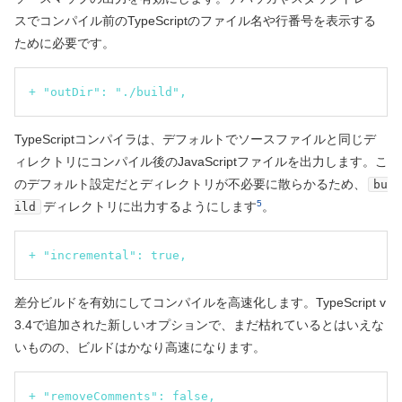
スでコンパイル前のTypeScriptのファイル名や行番号を表示する
ために必要です。
+ "outDir": "./build",
TypeScriptコンパイラは、デフォルトでソースファイルと同じデ
ィレクトリにコンパイル後のJavaScriptファイルを出力します。こ
のデフォルト設定だとディレクトリが不必要に散らかるため、
bu
5
ディレクトリに出力するようにします
。
ild
+ "incremental": true,
差分ビルドを有効にしてコンパイルを高速化します。TypeScript v
3.4で追加された新しいオプションで、まだ枯れているとはいえな
いものの、ビルドはかなり高速になります。
+ "removeComments": false,