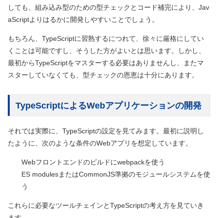
しても、組み込み型のための型チェックとコード補完により、Jav
aScriptよりはるかに開発しやすいことでしょう。
もちろん、TypeScriptに習熟するにつれて、徐々に厳格にしてい
くことは可能ですし、そうした方がよいとは思います。しかし、
最初からTypeScriptをマスターする必要はありませんし、またマ
スターしていなくても、型チェックの恩恵は十分にあります。
TypeScriptによるWebアプリケーションの開発
それでは実際に、TypeScriptの設定を見てみます。最初に説明し
たように、次のような条件のWebアプリを想定しています。
Webフロントエンドのビルドにwebpackを使う
ES modulesまたはCommonJS準拠のモジュールシステムを使
う
これらに必要なツールチェインとTypeScriptの考え方を見ていき
ます。