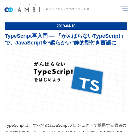
若手ハイキャリアのスカウト転職
2019
-
04
-
16
TypeScript再入門 ― 「がんばらないTypeScript」
で、JavaScriptを“柔らかい”静的型付き言語に
TypeScriptは、すべてのJavaScriptプロジェクトで採用する価値の