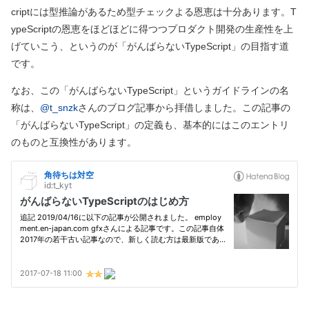
criptには型推論があるため型チェックよる恩恵は十分あります。T
ypeScriptの恩恵をほどほどに得つつプロダクト開発の生産性を上
げていこう、というのが「がんばらないTypeScript」の目指す道
です。
なお、この「がんばらないTypeScript」というガイドラインの名
称は、
@t_snzk
さんのブログ記事から拝借しました。この記事の
「がんばらないTypeScript」の定義も、基本的にはこのエントリ
のものと互換性があります。