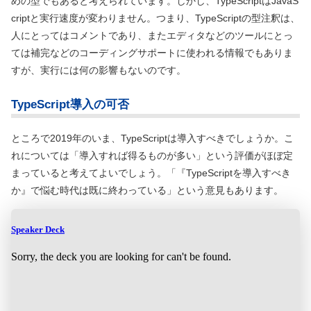
めの型でもあると考えられています。しかし、TypeScriptはJavaS
criptと実行速度が変わりません。つまり、TypeScriptの型注釈は、
人にとってはコメントであり、またエディタなどのツールにとっ
ては補完などのコーディングサポートに使われる情報でもありま
すが、実行には何の影響もないのです。
TypeScript導入の可否
ところで2019年のいま、TypeScriptは導入すべきでしょうか。こ
れについては「導入すれば得るものが多い」という評価がほぼ定
まっていると考えてよいでしょう。「『TypeScriptを導入すべき
か』で悩む時代は既に終わっている」という意見もあります。