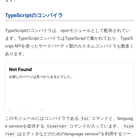
TypeScriptのコンパイラ
TypeScriptのコンパイラは、npmモジュールとして配布されてい
ます。TypeScriptコンパイラはTypeScriptで書かれており、TypeS
cript APIを使ったサードパーティ製のカスタムコンパイラも数多く
あります。
このモジュールにはコンパイラである
コマンドと、languag
tsc
e serviceを提供する
コマンドが入っています。
tsserver
tsse
3
はエディタなどのためのlanguage service
を利用するツー
rver