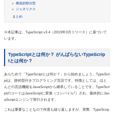
構造的部分型
ジェネリクス
まとめ
※本記事は、TypeScript v3.4（2019年3月リリース）に基づいて
います。
TypeScriptとは何か？ がんばらないTypeScrip
tとは何か？
あらためて「TypeScriptとは何か？」から始めましょう。TypeScri
ptは、静的型付きプログラミング言語です。特徴としては、ほと
んどの言語機能をJavaScriptから継承していることです。TypeScri
1
ptのコードはJavaScriptに変換
（コンパイル
）
され、最終的にJav
aScriptエンジンで実行されます。
これは重要なことなので何度も繰り返しますが、実際、TypeScrip