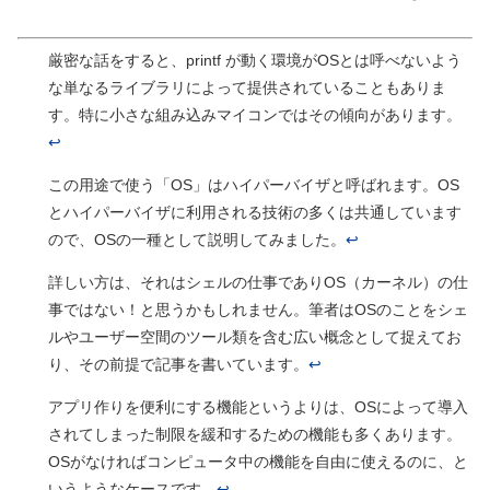
厳密な話をすると、printf が動く環境がOSとは呼べないよう
な単なるライブラリによって提供されていることもありま
す。特に小さな組み込みマイコンではその傾向があります。
↩
この用途で使う「OS」はハイパーバイザと呼ばれます。OS
とハイパーバイザに利用される技術の多くは共通しています
ので、OSの一種として説明してみました。
↩
詳しい方は、それはシェルの仕事でありOS（カーネル）の仕
事ではない！と思うかもしれません。筆者はOSのことをシェ
ルやユーザー空間のツール類を含む広い概念として捉えてお
り、その前提で記事を書いています。
↩
アプリ作りを便利にする機能というよりは、OSによって導入
されてしまった制限を緩和するための機能も多くあります。
OSがなければコンピュータ中の機能を自由に使えるのに、と
いうようなケースです。
↩