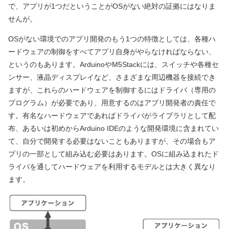
で、アプリが1つだということがOSがない絶対の証拠にはなりま
せんが。
OSがない環境でのアプリ開発のもう1つの特徴としては、各種ハ
ードウェアの制御をすべてアプリ自身がやらなければならない、
というのもあります。ArduinoやM5Stackには、スイッチや各種セ
ンサー、液晶ディスプレイなど、さまざまな周辺機器を接続でき
ますが、これらのハードウェアを制御するにはドライバ（専用の
プログラム）が必要であり、用意するのはアプリ開発者の責任で
す。有名なハードウェアであればドライバがライブラリとして配
布、あるいは初めからArduino IDEのような開発環境に含まれてい
て、自分で開発する必要はないこともありますが、その場合もア
プリの一部として組み込む必要はあります。OSに組み込まれたド
ライバを通してハードウェアを利用するモデルとは大きく異なり
ます。