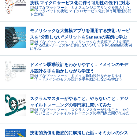
挑戦 マイクロサービス化に伴う可用性の低下に対応
モノリシックな大規模アプリを運用する技術-サービ
スを“分割しない”メリットをSansanの実例に学ぶ
ドメイン駆動設計をわかりやすく - ドメインのモデ
ル設計を手を動かしながら学ぼう
スクラムマスターがやること、やらないこと - アジ
ャイルトレーニングの専門家に聞いてみた
技術的負債を徹底的に解消した話 - オミカレのシス