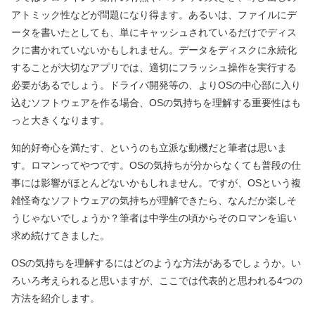
アトミック性などが問題になり得ます。あるいは、ファイルにデ
ータを書いたとしても、単にキャッシュされているだけでディス
クに書かれていないかもしれません。データをディスクに永続化
することが大切なアプリでは、適切にフラッシュ操作を実行する
必要があるでしょう。ドライバ開発等の、よりOSの中心部に入り
込むソフトウェアを作る場合、OSの気持ちを理解する重要性はも
っと大きくなります。
知的好奇心を満たす、というのも立派な動機だと筆者は思いま
す。ロマンってやつです。OSの気持ちが分からなくても普段の仕
事には影響がほとんどないかもしれません。ですが、OSという複
雑怪奇なソフトウェアの気持ちが理解できたら、なんだか楽しそ
うじゃないでしょうか？筆者は中学生の頃からそのロマンを追い
求め続けてきました。
OSの気持ちを理解するにはどのような方法があるでしょうか。い
ろいろ考えられると思いますが、ここでは代表的と思われる4つの
方法を紹介します。