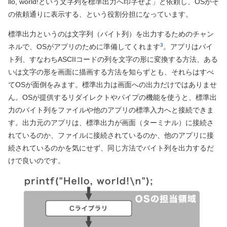
llo, world!という文字列を標準出力へ印字せよ」と依頼し、OSがそ
の依頼通りに表示する、という役割分担になっています。
標準出力というのは文字列（バイト列）を出力するためのチャン
3
ネルで、OSがアプリのために準備してくれます
。アプリはバイ
ト列、すなわちASCIIコードの列を文字の形に変換する方法、ある
いは文字の形を画面に描画する方法を知らずとも、それらはすべ
てOSが面倒をみます。標準出力は画面への出力だけではありませ
ん。OSが提供するリダイレクトやパイプの機能を使うと、標準出
力のバイト列をファイルや他のアプリの標準入力へと接続できま
す。出力元のアプリは、標準出力が画面（ターミナル）に接続さ
れているのか、ファイルに接続されているのか、他のアプリに接
続されているのかを気にせず、同じ方法でバイト列を出力するだ
けで良いのです。