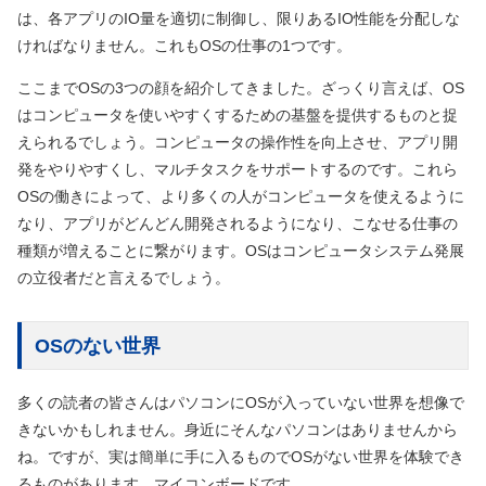
は、各アプリのIO量を適切に制御し、限りあるIO性能を分配しな
ければなりません。これもOSの仕事の1つです。
ここまでOSの3つの顔を紹介してきました。ざっくり言えば、OS
はコンピュータを使いやすくするための基盤を提供するものと捉
えられるでしょう。コンピュータの操作性を向上させ、アプリ開
発をやりやすくし、マルチタスクをサポートするのです。これら
OSの働きによって、より多くの人がコンピュータを使えるように
なり、アプリがどんどん開発されるようになり、こなせる仕事の
種類が増えることに繋がります。OSはコンピュータシステム発展
の立役者だと言えるでしょう。
OSのない世界
多くの読者の皆さんはパソコンにOSが入っていない世界を想像で
きないかもしれません。身近にそんなパソコンはありませんから
ね。ですが、実は簡単に手に入るものでOSがない世界を体験でき
るものがあります。マイコンボードです。