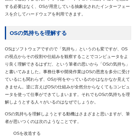
する必要はなく、OSが用意している抽象化されたインターフェー
スを介してハードウェアを利用できます。
OSの気持ちを理解する
OSはソフトウェアですので「気持ち」というのも変ですが、OS
の視点からその役割や仕組みを観察することでコンピュータをよ
り良く理解できるはずだ、という筆者の思いから「OSの気持ち」
と書いてみました。事務仕事や開発作業はOSの恩恵を多分に受け
ているにも関わらず、OSが何をやっているのかはなかなか見えて
きません。逆に言えばOSの仕組みが全然分からなくてもコンピュ
ータを使って仕事ができてしまいます。それでもOSの気持ちを理
解しようとする人々がいるのはなぜでしょうか。
OSの気持ちを理解しようとする動機はさまざまと思いますが、筆
者が思いつくのは次のようなことです。
OSを改造する