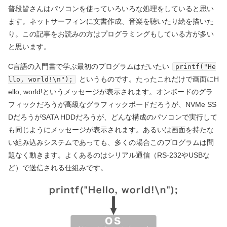
普段皆さんはパソコンを使っていろいろな処理をしていると思い
ます。ネットサーフィンに文書作成、音楽を聴いたり絵を描いた
り。この記事をお読みの方はプログラミングもしている方が多い
と思います。
C言語の入門書で学ぶ最初のプログラムはだいたい
printf("He
というものです。たったこれだけで画面にH
llo, world!\n");
ello, world!というメッセージが表示されます。オンボードのグラ
フィックだろうが高級なグラフィックボードだろうが、NVMe SS
DだろうがSATA HDDだろうが、どんな構成のパソコンで実行して
も同じようにメッセージが表示されます。あるいは画面を持たな
い組み込みシステムであっても、多くの場合このプログラムは問
題なく動きます。よくあるのはシリアル通信（RS-232やUSBな
ど）で送信される仕組みです。