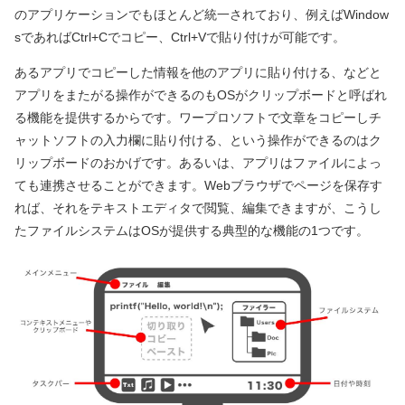
のアプリケーションでもほとんど統一されており、例えばWindow
sであればCtrl+Cでコピー、Ctrl+Vで貼り付けが可能です。
あるアプリでコピーした情報を他のアプリに貼り付ける、などと
アプリをまたがる操作ができるのもOSがクリップボードと呼ばれ
る機能を提供するからです。ワープロソフトで文章をコピーしチ
ャットソフトの入力欄に貼り付ける、という操作ができるのはク
リップボードのおかげです。あるいは、アプリはファイルによっ
ても連携させることができます。Webブラウザでページを保存す
れば、それをテキストエディタで閲覧、編集できますが、こうし
たファイルシステムはOSが提供する典型的な機能の1つです。