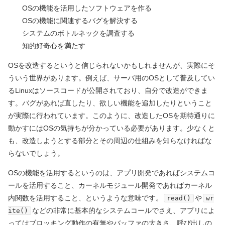
OSの機能を活用したソフトウェアを作る
OSの機能に関連するバグを解決する
システムのボトルネックを調査する
知的好奇心を満たす
OSを改造するというと信じられないかもしれませんが、実際にそ
ういう世界があります。例えば、サーバ用のOSとして普及してい
るLinuxはソースコードが公開されており、自分で改造ができま
す。バグがあれば直したり、欲しい機能を追加したりということ
が実際に行われています。このように、改造したOSを期待通りに
動かすにはOSの気持ちが分かっている必要があります。少なくと
も、改造しようとする部分とその周辺の仕組みを知らなければな
らないでしょう。
OSの機能を活用するというのは、アプリ開発であればシステムコ
ールを活用すること、カーネルモジュール開発であればカーネル
内関数を活用すること、というような意味です。
や
read()
wr
などの非常に基本的なシステムコールでさえ、アプリによ
ite()
ってはブロッキング動作の有無やバッファの大きさ、呼び出しの