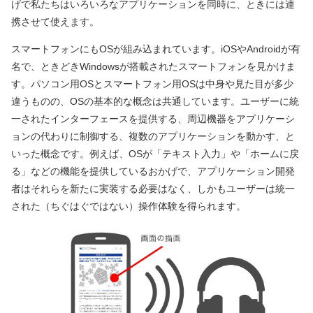
げで私たちはいろいろなアプリケーションを同時に、ときには連
携させて使えます。
スマートフォンにもOSが組み込まれています。iOSやAndroidが有
名で、ときどきWindowsが搭載されたスマートフォンを見かけま
す。パソコン用OSとスマートフォン用OSは中身や見た目が多少
違うものの、OSの基本的な概念は共通しています。ユーザーに統
一されたインターフェースを提供する、周辺機器をアプリケーシ
ョンの代わりに制御する、複数のアプリケーションを動かす、と
いった概念です。例えば、OSが「テキスト入力」や「ホームに戻
る」などの機能を提供しているおかげで、アプリケーション開発
者はそれらを新たに実装する必要はなく、しかもユーザーは統一
された（ちぐはぐではない）操作体験を得られます。