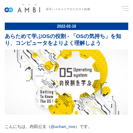
若手ハイキャリアのスカウト転職
2022
-
02
-
18
あらためて学ぶOSの役割 - 「OSの気持ち」を知
り、コンピュータをよりよく理解しよう
こんにちは、内田公太（
@uchan_nos
）です。