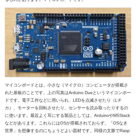
マイコンボードとは、小さな（マイクロ）コンピュータが搭載さ
れた基板のことです。上の写真はArduino Dueというマイコンボー
ドです。電子工作などに用いられ、LEDを点滅させたり（Lチ
カ）、モーターを回転させたり、センサーを読み取ったりするの
に使います。最近よく耳にする製品としては、ArduinoやM5Stack
などがあります。これらにはOSが搭載されておらず、「OSなき
世界」を想像するのにちょうどよい題材です。同様の文脈でRasp