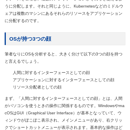
うに分配します。それと同じように、Kubernetesなどのミドルウ
ェアは複数のマシンにあるそれらのリソースをアプリケーション
に分配するのです。
OSが持つ3つの顔
筆者なりにOSを分析すると、大きく分けて以下の3つの顔を持つ
と言えるでしょう。
人間に対するインターフェースとしての顔
アプリケーションに対するインターフェースとしての顔
リソース分配者としての顔
まず、「人間に対するインターフェースとしての顔」とは、人間
がパソコンを使うときの操作に関係するものです。Windowsやma
cOSはGUI（Graphical User Interface）が基本となっていて、ウ
ィンドウがぽこぽこ表示され、メインメニューがあり、右クリッ
クでショートカットメニューが表示されます。基本的な操作はど