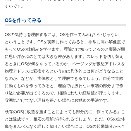
すいです。
OSを作ってみる
OSの気持ちを理解するには、OSを作ってみればいいじゃない、
ということです。OSを実際に作ってみると、非常に高い解像度で
もってOSの仕組みを学べます。理論だけ知っているのと実装が頭
に思い浮かぶのとでは大きな差があります。スレッドを切り替え
るときにOSが何をやっているのか、ページングが仮想アドレスを
物理アドレスに変換するというのは具体的には何がどうなること
なのか、などが、実体験として理解できるでしょう。自分で実際
に動くものを作ってみると、理論では扱わない末端の部分まで作
り込む必要が出てくるので、細部にわたり経験値が貯まります。
雰囲気だけでない理解を得たい場合にお勧めの手法です。
既存のOSに改造を施すことによっても部分的に「作ってみる」こ
とは達成でき、相応の理解が得られるでしょう。ただ、OSの全体
像をまんべんなく詳しく知りたい場合には、OSの起動部分から全