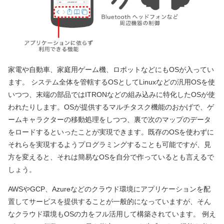
家電や自動車、家庭用ゲーム機、ロボットなどにもOSが入ってい
ます。 システム全体を管轄するOSとしてLinuxなどの汎用OSを使
いつつ、末端の部品ではITRONなどの組み込みに特化したOSが使
われたりします。OSが提供するマルチタスク機能のおかげで、ゲ
ームキャラクターの移動処理をしつつ、裏で次のマップのデータ
をロードするといったことが実現できます。既存のOSを使わずに
それらを実現するようプログラミングすることも可能ですが、見
方を変えると、それは簡易なOSを自分で作っているとも言えるで
しょう。
AWSやGCP、Azureなどのクラウド環境にアプリケーションを配
置してサービスを提供することが一般的になっていますが、そん
なクラウド環境もOSの力をフル活用して構築されています。 例え