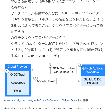
限なども設定する（具体的な方法はクラウドプロバイダーに
依存する）
ワークフローが起動するたびに、GitHub OIDCプロバイダー
はJWTを作成し、リポジトリの名前などを持たせる。これは
GitHubによって署名され、クラウドプロバイダーによって検
証できる
JWTをクラウドプロバイダーに渡す
クラウドプロバイダーはJWTを検証し、正当であればリポジ
トリ名などを取得して、(1)で設定した権限を持つ認証情報を
生成して、GitHub Actionsに渡す
About security hardening with OpenID Connect - GitHub Docs
より引用
本記事ではこの流れに沿って、GCPをクラウドプロバイダーとし