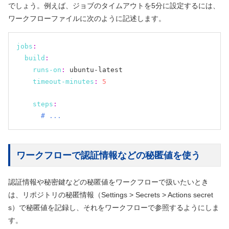
でしょう。例えば、ジョブのタイムアウトを5分に設定するには、
ワークフローファイルに次のように記述します。
jobs
:
build
:
runs-on
:
 ubuntu-latest

timeout-minutes
:
5
steps
:
 # ...
ワークフローで認証情報などの秘匿値を使う
認証情報や秘密鍵などの秘匿値をワークフローで扱いたいとき
は、リポジトリの秘匿情報
（Settings > Secrets > Actions secret
s）
で秘匿値を記録し、それをワークフローで参照するようにしま
す。