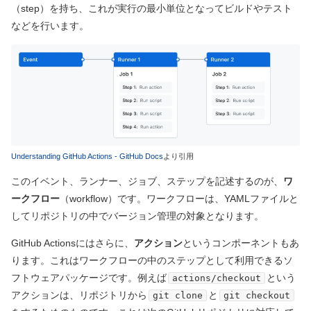
（step）
を持ち、これが実行の最小単位となってビルドやテスト
などを行います。
Understanding GitHub Actions - GitHub Docs
より引用
このイベント、ランナー、ジョブ、ステップを記述するのが、
ワ
ークフロー
（workflow）
です。ワークフローは、YAMLファイルと
してリポジトリの中でバージョン管理の対象となります。
GitHub Actionsにはさらに、
アクション
というコンポーネントもあ
ります。これはワークフローの中のステップとして利用できるソ
フトウェアパッケージです。例えば
という
actions/checkout
アクションは、リポジトリから
と
git clone
git checkout