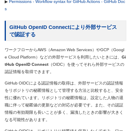
▶
Permissions - Workflow syntax for GitHub Actions - GitHub Doc
s
GitHub OpenID Connectにより外部サービス
で認証する
ワークフローからAWS
（Amazon Web Services）
やGCP
（Googl
e Cloud Platform）
などの外部サービスを利用したいときには、
Gi
tHub OpenID Connect
（OIDC）
を使ってそれら外部サービスの
認証情報を取得できます。
GitHub OIDCによる認証情報の取得は、外部サービスの認証情報
をリポジトリの秘匿情報として管理する方法と比較すると、安全
性に優れています。リポジトリの秘匿情報は、設定した人物の退
職に伴って秘匿値の更新などの対応が必要です。また、その認証
情報の有効期限も長いことが多く、漏洩したときの影響が大きく
なる可能性があります。