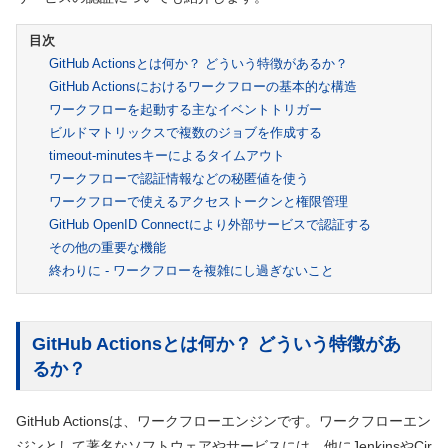
GitHub Actionsとは何か？ どういう特徴があるか？
GitHub Actionsにおけるワークフローの基本的な構造
ワークフローを起動する主なイベントトリガー
ビルドマトリックスで複数のジョブを作成する
timeout-minutesキーによるタイムアウト
ワークフローで認証情報などの秘匿値を使う
ワークフローで使えるアクセストークンと権限管理
GitHub OpenID Connectにより外部サービスで認証する
その他の重要な機能
終わりに - ワークフローを複雑にし過ぎないこと
GitHub Actionsとは何か？ どういう特徴があ
るか？
GitHub Actionsは、ワークフローエンジンです。ワークフローエン
ジンとして著名なソフトウェアやサービスには、他にJenkinsやCir