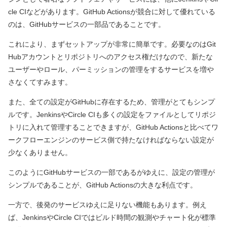
cle CIなどがあります。GitHub Actionsが競合に対して優れている
のは、GitHubサービスの一部品であることです。
これにより、まずセットアップが非常に簡単です。必要なのはGit
Hubアカウントとリポジトリへのアクセス権だけなので、新たな
ユーザーやロール、パーミッションの管理をするサービスを増や
さなくてすみます。
また、全ての設定がGitHubに存在するため、管理がとてもシンプ
ルです。JenkinsやCircle CIも多くの設定をファイルとしてリポジ
トリに入れて管理することできますが、GitHub Actionsと比べてワ
ークフローエンジンのサービス側で持たなければならない設定が
少なくありません。
このようにGitHubサービスの一部であるがゆえに、設定の管理が
シンプルであることが、GitHub Actionsの大きな利点です。
一方で、後発のサービスゆえに足りない機能もあります。例え
ば、JenkinsやCircle CIではビルド時間の観測やチャート化が標準