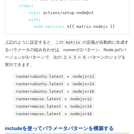
steps
:
- 
uses
:
 actions/setup-node@v3

with
:
node-version
:
上記のように設定すると、この
の定義が自動的に生成す
matrix
るパラメータの組み合わせは、runnerが2パターン、Node.jsのバ
ージョンが3パターンで、次の
パターンのジョブを
2 × 3 = 6
実行できます。
x
runner=ubuntu-latest
nodejs=12
x
runner=ubuntu-latest
nodejs=14
x
runner=ubuntu-latest
nodejs=16
x
runner=macos-latest
nodejs=12
x
runner=macos-latest
nodejs=14
x
runner=macos-latest
nodejs=16
includeを使ってパラメータパターンを構築する