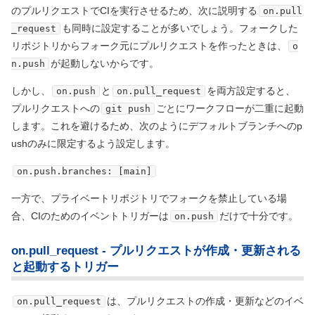
のプルリクエストでCIを実行させるため、次に説明する
on.pull
も同時に設定することが多いでしょう。フォークした
_request
リポジトリからフォーク元にプルリクエストを作ったときは、
o
が起動しないからです。
n.push
しかし、
と
を両方設定すると、
on.push
on.pull_request
プルリクエストへの
ごとにワークフローが二重に起動
git push
します。これを避けるため、次のようにデフォルトブランチへのp
ushのみに限定するよう設定します。
on.push.branches: [main]
一方で、プライベートリポジトリでフォークを禁止している場
合、CIのためのイベントトリガーは
だけで十分です。
on.push
on.pull_request - プルリクエストが作成・更新される
と起動するトリガー
は、プルリクエストの作成・更新などのイベ
on.pull_request