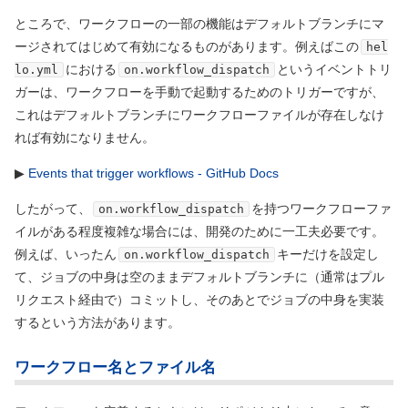
ところで、ワークフローの一部の機能はデフォルトブランチにマ
ージされてはじめて有効になるものがあります。例えばこの
hel
における
というイベントトリ
lo.yml
on.workflow_dispatch
ガーは、ワークフローを手動で起動するためのトリガーですが、
これはデフォルトブランチにワークフローファイルが存在しなけ
れば有効になりません。
▶
Events that trigger workflows - GitHub Docs
したがって、
を持つワークフローファ
on.workflow_dispatch
イルがある程度複雑な場合には、開発のために一工夫必要です。
例えば、いったん
キーだけを設定し
on.workflow_dispatch
て、ジョブの中身は空のままデフォルトブランチに
（通常はプル
リクエスト経由で）
コミットし、そのあとでジョブの中身を実装
するという方法があります。
ワークフロー名とファイル名