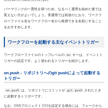
パーマリンクの一貫性を保つため、なるべく運用を始めた後では
変えない方がよいでしょう。実運用では前述のとおり、ワークフ
ローファイル名をワークフロー名から推測できる名前にすること
をおすすめします。
ワークフローを起動する主なイベントトリガー
ワークフローファイルのトップレベルの
キーは、イベントト
on
リガーの設定です。よく使われるトリガーを紹介します。
on.push - リポジトリへのgit pushによって起動する
トリガー
は、リポジトリにコミットが
されたとき
on.push
git push
に起動するトリガーです。
なお、OSSプロジェクトでCIを設定する場合には、フォークから