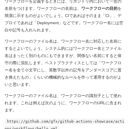
ワークフローを定義するときには、リポジトリ内において一意の
名前をつけます。ワークフローの名前は、
ワークフローの目的
を
簡潔に示すものがよいでしょう。CIであればそのまま「CI」、デ
プロイであれば「Deployment」などです。ワークフロー名には空
白や記号も入れられます。
ワークフローのファイル名は、ワークフロー名に対応した名前に
するとよいでしょう。システム的にはワークフロー名とファイル
名はまったく別のものにもできますが、関係ない名前にすると保
守の際に混乱します。ベストプラクティスとしては「ワークフロ
ー名を全て小文字にし、英数字以外の記号をアンダースコアに置
き換えたもの」くらいの機械的なルールを作って運用するのがよ
いと思います。
ワークフローのファイル名は、ワークフローの識別子として使わ
れます。これは例えば次のように、ワークフローのURLに含まれ
ます。
https://github.com/gfx/github-actions-showcase/acti
ons/workflows/hello.yml