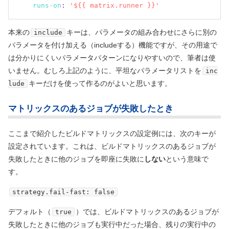
runs-on
:
'${{ matrix.runner }}'
本来の
キーは、パラメータの組み合わせにさらに別の
include
パラメータを付け加える
（includeする）
機能ですが、その用途で
は分かりにくいパラメータパターンになりやすいので、筆者は使
いません。むしろ上記のように、平坦なパラメータリストを
inc
キーだけを使って作るのがよいと思います。
lude
マトリックスのあるジョブが失敗したとき
ここまで紹介したビルドマトリックスの設定例には、次のキーが
設定されています。これは、ビルドマトリックスのあるジョブが
失敗したときに他のジョブを即座に失敗に
しない
という意味で
す。
strategy.fail-fast: false
デフォルト
（
）
では、ビルドマトリックスのあるジョブが
true
失敗したときに他のジョブも実行中だった場合、残りの実行中の