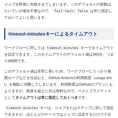
ジョブを即座に失敗させてしまいます。このデフォルトの挙動は
たいていの場合不便なので、
は常に指定し
fail-test: false
ておいてよいと思います。
timeout-minutesキーによるタイムアウト
ワークフローに対しては
キーでタイムアウト
timeout-minutes
を設定できます。このタイムアウトのデフォルト値は360分、つま
り6時間です。
このデフォルト値は非常に長いため、ワークフローにうっかり無
限ループなどを仕込むと、GitHub Actionsの利用限度
（usage limi
t）
を無駄に消費してしまいます。利用限度はGitHubのプランにも
よりますが、限度を超えた分は有料なので、ベストプラクティス
として
タイムアウトは常に指定しておくべき
です。
キーは、ジョブまたはステップに対して指定
timeout-minutes
できますが、ほとんどのケースではジョブに設定するだけで十分