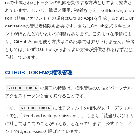
nsで生成されたトークンの制限を突破する方法としてよく案内さ
れています。しかし、準備と運用が複雑なうえ、GitHub Organiza
tion
（組織アカウント）
の場合はGitHub Appsを作成するためにOr
ganizationの管理者権限も必要です。さらにGitHub公式ドキュメ
ントがほとんどないという問題もあります。このような事情によ
り、GitHub Appsを使う方法はこの記事では掘り下げません。筆者
としては、いずれGitHubからよりよい方法が提供されるはずだと
予想しています。
GITHUB_TOKENの権限管理
の第二の特徴は、権限管理の方法がパーソナル
GITHUB_TOKEN
アクセストークンと全く異なることです。
まず、
にはデフォルトの権限があり、デフォル
GITHUB_TOKEN
トでは「Read and write permissions」、つまり「該当リポジトリ
に対しては全てのことが行える」となっています。公式ドキュメ
ントでは
permissive
と呼ばれています。