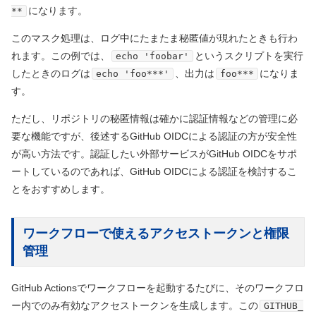
になります。
**
このマスク処理は、ログ中にたまたま秘匿値が現れたときも行わ
れます。この例では、
というスクリプトを実行
echo 'foobar'
したときのログは
、出力は
になりま
echo 'foo***'
foo***
す。
ただし、リポジトリの秘匿情報は確かに認証情報などの管理に必
要な機能ですが、後述するGitHub OIDCによる認証の方が安全性
が高い方法です。認証したい外部サービスがGitHub OIDCをサポ
ートしているのであれば、GitHub OIDCによる認証を検討するこ
とをおすすめします。
ワークフローで使えるアクセストークンと権限
管理
GitHub Actionsでワークフローを起動するたびに、そのワークフロ
ー内でのみ有効なアクセストークンを生成します。この
GITHUB_