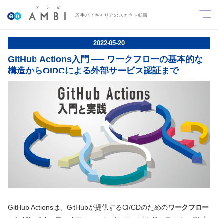
若手ハイキャリアのスカウト転職
2022
-
05
-
20
GitHub Actions入門 ── ワークフローの基本的な
構造からOIDCによる外部サービス認証まで
GitHub Actionsは、GitHubが提供するCI/CDのための
ワークフロー