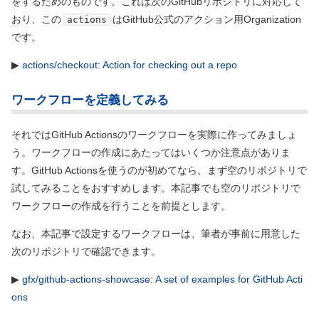
をするためのものです。これは次のGitHubリポジトリに対応して
おり、この
はGitHub公式のアクション用Organization
actions
です。
▶
actions/checkout: Action for checking out a repo
ワークフローを定義してみる
それではGitHub Actionsのワークフローを実際に作ってみましょ
う。ワークフローの作成にあたってはいくつか注意点がありま
す。GitHub Actionsを使うのが初めてなら、まず空のリポジトリで
試してみることをおすすめします。本記事でも空のリポジトリで
ワークフローの作成を行うことを前提とします。
なお、本記事で設定するワークフローは、筆者が事前に用意した
次のリポジトリで確認できます。
▶
gfx/github-actions-showcase: A set of examples for GitHub Acti
ons