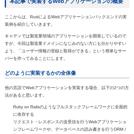
本記事で実装するWebアプリケーションの概要
ここからは、RustによるWebアプリケーションバックエンドの実
装例を紹介していきます。
キャディでは製造業領域のアプリケーションを開発しているので
すが、今回は製造業ドメインになじみのない方にも分かりやすい
よう、「ユーザー情報の登録と取得ができる」という簡単なサー
バーを作ってみることにします。
どのように実装するかの全体像
他の言語でWebアプリケーションを実装する場合、以下の2つの方
法があると思います。
Ruby on Railsのようなフルスタックフレームワークに全面的
に依存する
リクエスト・レスポンスの送受信を行うWebアプリケーショ
ンフレームワークや、データベースの読み書きを行うORM /