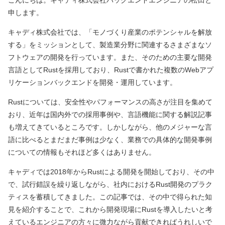
こんにちは。キャディ株式会社バックエンドエンジニアの松田と
申します。
キャディ株式会社では、「モノづくり産業のポテンシャルを解放
する」をミッションとして、製造業分野に関連するさまざまなソ
フトウェアの開発を行っています。また、そのための主要な開発
言語としてRustを採用しており、Rustで書かれた複数のWebアプ
リケーションバックエンドを開発・運用しています。
Rustについては、安全性やパフォーマンスの高さが注目を集めて
おり、近年は国内外での採用事例や、言語機能に関する解説記事
も増えてきているところです。しかしながら、他のメジャーな言
語に比べるとまだまだ事例は少なく、業務での具体的な開発事例
についての情報もそれほど多くはありません。
キャディでは2018年からRustによる開発を開始しており、その中
で、試行錯誤を繰り返しながら、社内におけるRust開発のプラク
ティスを蓄積してきました。この記事では、その中で得られた知
見を紹介することで、これから開発現場にRustを導入したいと考
えているエンジニアの方々に微力ながら貢献できればうれしいで