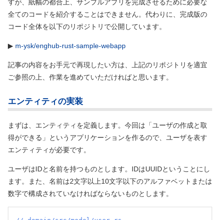
すが、紙幅の都合上、サンプルアプリを完成させるために必要な
全てのコードを紹介することはできません。代わりに、完成版の
コード全体を以下のリポジトリで公開しています。
▶
m-ysk/enghub-rust-sample-webapp
記事の内容をお手元で再現したい方は、上記のリポジトリを適宜
ご参照の上、作業を進めていただければと思います。
エンティティの実装
まずは、エンティティを定義します。今回は「ユーザの作成と取
得ができる」というアプリケーションを作るので、ユーザを表す
エンティティが必要です。
ユーザはIDと名前を持つものとします。IDはUUIDということにし
ます。また、名前は2文字以上10文字以下のアルファベットまたは
数字で構成されていなければならないものとします。