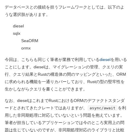
データベースとの接続を担うフレームワークとしては、以下のよ
うな選択肢があります。
diesel
sqlx
SeaORM
ormx
今回は、こちらも同じく筆者が業務で利用している
diesel
を用いる
ことにします。dieselは、マイグレーションの管理、クエリの実
行、クエリ結果とRustの構造体の間のマッピングといった、ORM
に求められる機能を一通りカバーしており、Rustの型の堅牢性を
生かしながらクエリを書くことができます。
なお、dieselはこれまでRustにおけるORMのデファクトスタンダ
ードとされてきたクレートではありますが、
を利
async/await
用した非同期処理に対応していないという問題を抱えています。
筆者が担当しているアプリケーションでは今のところ実用上の問
題は生じていないのですが、非同期処理対応のライブラリと比較