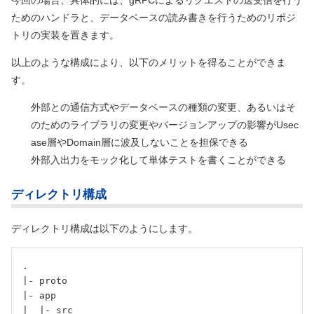
ためのハンドラと、データベースの読み書きを行うためのリポジ
トリの実装を置きます。
以上のような構成により、以下のメリットを得ることができま
す。
外部との通信方式やデータベースの種類の変更、あるいはそ
のためのライブラリの変更やバージョンアップの影響がUsec
ase層やDomain層に波及しないことを担保できる
外部入出力をモック化して単体テストを書くことができる
ディレクトリ構成
ディレクトリ構成は以下のようにします。
.

|- proto

|- app

|  |- src
