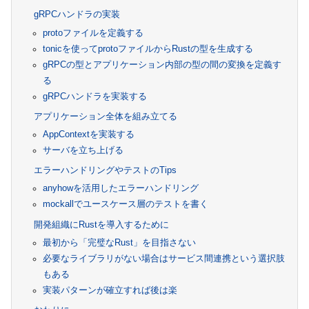
gRPCハンドラの実装
protoファイルを定義する
tonicを使ってprotoファイルからRustの型を生成する
gRPCの型とアプリケーション内部の型の間の変換を定義す
る
gRPCハンドラを実装する
アプリケーション全体を組み立てる
AppContextを実装する
サーバを立ち上げる
エラーハンドリングやテストのTips
anyhowを活用したエラーハンドリング
mockallでユースケース層のテストを書く
開発組織にRustを導入するために
最初から「完璧なRust」を目指さない
必要なライブラリがない場合はサービス間連携という選択肢
もある
実装パターンが確立すれば後は楽