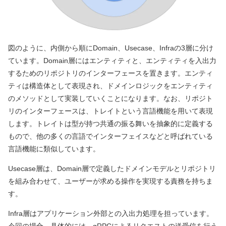
図のように、内側から順にDomain、Usecase、Infraの3層に分け
ています。Domain層にはエンティティと、エンティティを入出力
するためのリポジトリのインターフェースを置きます。エンティ
ティは構造体として表現され、ドメインロジックをエンティティ
のメソッドとして実装していくことになります。なお、リポジト
リのインターフェースは、トレイトという言語機能を用いて表現
します。トレイトは型が持つ共通の振る舞いを抽象的に定義する
もので、他の多くの言語でインターフェイスなどと呼ばれている
言語機能に類似しています。
Usecase層は、Domain層で定義したドメインモデルとリポジトリ
を組み合わせて、ユーザーが求める操作を実現する責務を持ちま
す。
Infra層はアプリケーション外部との入出力処理を担っています。
今回の場合、具体的には、gRPCによるリクエストの送受信を行う