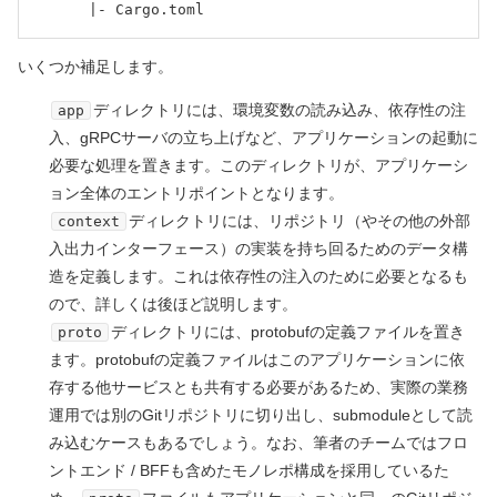
      |- Cargo.toml
いくつか補足します。
ディレクトリには、環境変数の読み込み、依存性の注
app
入、gRPCサーバの立ち上げなど、アプリケーションの起動に
必要な処理を置きます。このディレクトリが、アプリケーシ
ョン全体のエントリポイントとなります。
ディレクトリには、リポジトリ（やその他の外部
context
入出力インターフェース）の実装を持ち回るためのデータ構
造を定義します。これは依存性の注入のために必要となるも
ので、詳しくは後ほど説明します。
ディレクトリには、protobufの定義ファイルを置き
proto
ます。protobufの定義ファイルはこのアプリケーションに依
存する他サービスとも共有する必要があるため、実際の業務
運用では別のGitリポジトリに切り出し、submoduleとして読
み込むケースもあるでしょう。なお、筆者のチームではフロ
ントエンド / BFFも含めたモノレポ構成を採用しているた