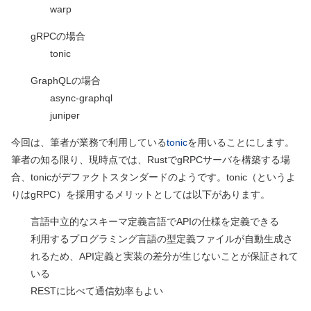
warp
gRPCの場合
tonic
GraphQLの場合
async-graphql
juniper
今回は、筆者が業務で利用している
tonic
を用いることにします。
筆者の知る限り、現時点では、RustでgRPCサーバを構築する場
合、tonicがデファクトスタンダードのようです。tonic（というよ
りはgRPC）を採用するメリットとしては以下があります。
言語中立的なスキーマ定義言語でAPIの仕様を定義できる
利用するプログラミング言語の型定義ファイルが自動生成さ
れるため、API定義と実装の差分が生じないことが保証されて
いる
RESTに比べて通信効率もよい