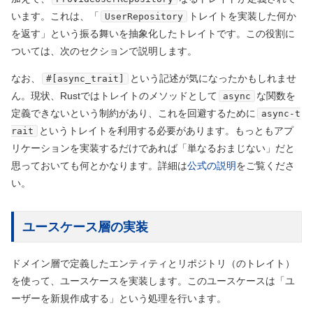
います。これは、「
トレイトを実装した何か
UserRepository
を返す」という振る舞いを抽象化したトレイトです。この役割に
ついては、次のセクションで説明します。
なお、
という記述が気になったかもしれませ
#[async_trait]
ん。現状、Rustではトレイトのメソッドとして
な関数を
async
定義できないという制約があり、これを回避するために
async-t
というトレイトを利用する必要があります。もっともアプ
rait
リケーションを実装するだけであれば「単なるおまじない」だと
思っておいても何とかなります。詳細は
公式の説明
をご覧くださ
い。
ユースケース層の実装
ドメイン層で定義したエンティティとリポジトリ（のトレイト）
を使って、ユースケースを実装します。このユースケースは「ユ
ーザーを新規作成する」という処理を行います。