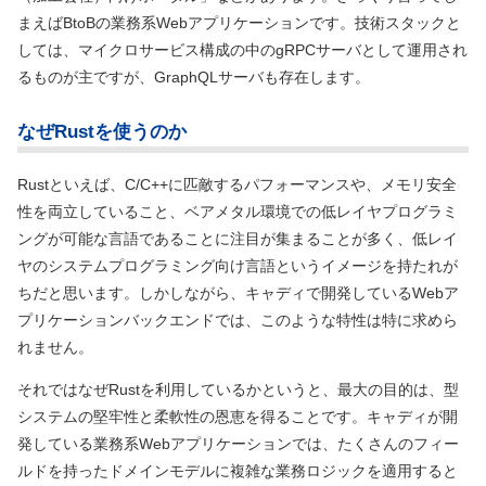
まえばBtoBの業務系Webアプリケーションです。技術スタックと
しては、マイクロサービス構成の中のgRPCサーバとして運用され
るものが主ですが、GraphQLサーバも存在します。
なぜRustを使うのか
Rustといえば、C/C++に匹敵するパフォーマンスや、メモリ安全
性を両立していること、ベアメタル環境での低レイヤプログラミ
ングが可能な言語であることに注目が集まることが多く、低レイ
ヤのシステムプログラミング向け言語というイメージを持たれが
ちだと思います。しかしながら、キャディで開発しているWebア
プリケーションバックエンドでは、このような特性は特に求めら
れません。
それではなぜRustを利用しているかというと、最大の目的は、型
システムの堅牢性と柔軟性の恩恵を得ることです。キャディが開
発している業務系Webアプリケーションでは、たくさんのフィー
ルドを持ったドメインモデルに複雑な業務ロジックを適用すると