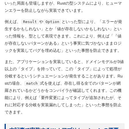
いった局面も登場しますが、Rustの型システムにより、ヒューマ
ンエラーを防止しながら実装できています。
例えば、
や
といった型により、「エラーが発
Result
Option
生するかもしれない」とか「値が存在しないかもしれない」とい
った情報を、型として表現できます。これにより、例えば「『値
が存在しないパターンがある』という事実に気づかないままロジ
ックを実装してバグを埋め込む」といった事態を防止できます。
また、アプリケーションを実装していると、ドメインモデルが3値
以上の「タイプ」を持っていて、この「タイプ」によって処理が
分岐するというシチュエーションが発生することがあります。Ru
stの場合、
式を使えば、存在し得る全てのパターンが網
match
羅されているかどうかをコンパイラが確認してくれます。この機
能により、例えば「要件変更によってタイプが追加されたが、そ
れに対応する分岐を実装漏れしてしまった」といった事態を防止
できます。