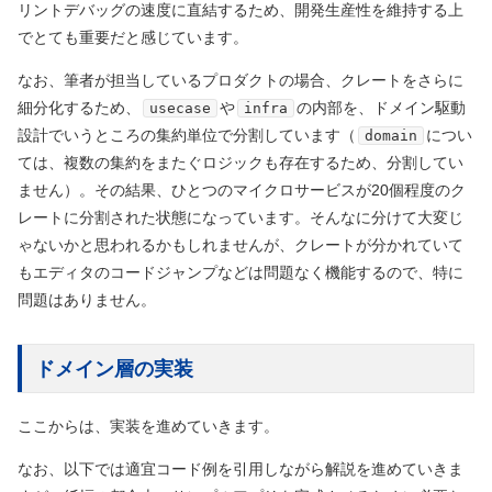
リントデバッグの速度に直結するため、開発生産性を維持する上
でとても重要だと感じています。
なお、筆者が担当しているプロダクトの場合、クレートをさらに
細分化するため、
や
の内部を、ドメイン駆動
usecase
infra
設計でいうところの集約単位で分割しています（
につい
domain
ては、複数の集約をまたぐロジックも存在するため、分割してい
ません）。その結果、ひとつのマイクロサービスが20個程度のク
レートに分割された状態になっています。そんなに分けて大変じ
ゃないかと思われるかもしれませんが、クレートが分かれていて
もエディタのコードジャンプなどは問題なく機能するので、特に
問題はありません。
ドメイン層の実装
ここからは、実装を進めていきます。
なお、以下では適宜コード例を引用しながら解説を進めていきま