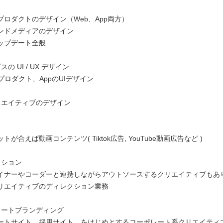
プロダクトのデザイン（Web、App両方）
ンドメディアのデザイン
ップデート全般
の UI / UX デザイン
プロダクト、AppのUIデザイン
リエイティブのデザイン
が合えば動画コンテンツ( Tiktok広告, YouTube動画広告など )
クション
イナーやコーダーと連携しながらアウトソースするクリエイティブもあ
リエイティブのディレクション業務
レートブランディング
ートサイト、採用サイト、をはじめとするコーポレート系クリエイティ