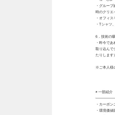
・グループ
時のクリエ
・オフィス
・Tシャツ
6．技術の
・昨今であ
取り込んで
たりします
※ご本人様
◉ 一部紹介
───────
・カーボン
・環境価値購