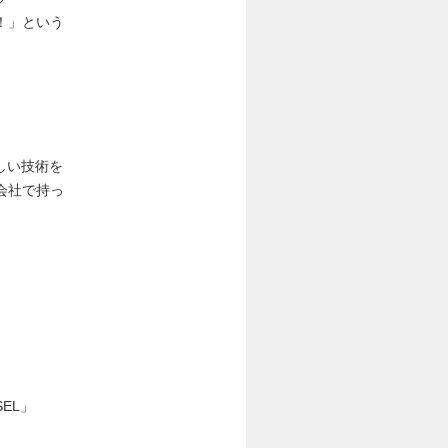
！」という
しい技術を
会社で持っ
EL」