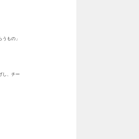
らうもの」
げし、チー