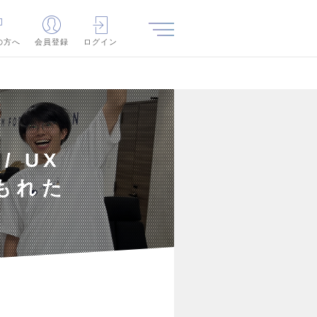
の方へ
会員登録
ログイン
/ UX
もれた