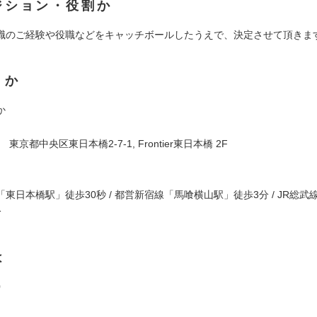
ジション・役割か
職のご経験や役職などをキャッチボールしたうえで、決定させて頂きま
くか
か
4 東京都中央区東日本橋2-7-1, Frontier東日本橋 2F
東日本橋駅」徒歩30秒 / 都営新宿線「馬喰横山駅」徒歩3分 / JR総武
分
は
0