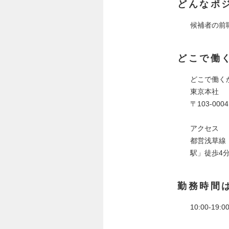
どんなポ
候補者の前
どこで働
どこで働く
東京本社
〒103-000
アクセス
都営浅草線「
駅」徒歩4
勤務時間
10:00-19:0