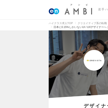
若手
ハイクラス求人TOP
クリエイティブ系の転職
日本に0.15%しかいないUI / UXデザイナ
デザイナ