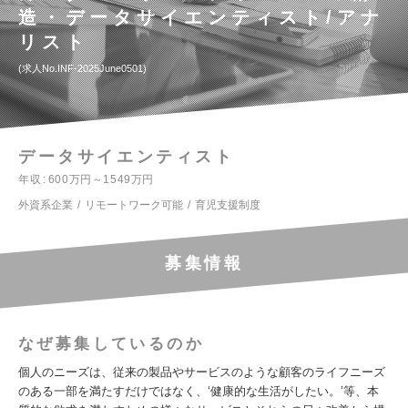
造・データサイエンティスト/アナ
リスト
求人No.INF-2025June0501
データサイエンティスト
年収
600万円～1549万円
外資系企業
リモートワーク可能
育児支援制度
募集情報
なぜ募集しているのか
個人のニーズは、従来の製品やサービスのような顧客のライフニーズ
のある一部を満たすだけではなく、‘健康的な生活がしたい。’等、本