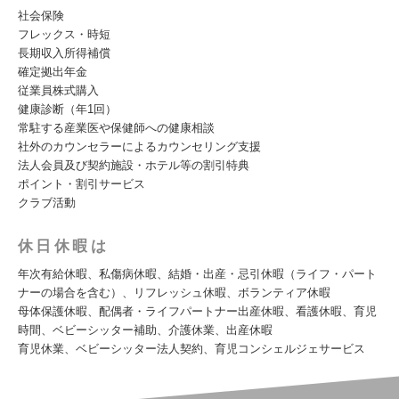
社会保険
フレックス・時短
長期収入所得補償
確定拠出年金
従業員株式購入
健康診断（年1回）
常駐する産業医や保健師への健康相談
社外のカウンセラーによるカウンセリング支援
法人会員及び契約施設・ホテル等の割引特典
ポイント・割引サービス
クラブ活動
休日休暇は
年次有給休暇、私傷病休暇、結婚・出産・忌引休暇（ライフ・パート
ナーの場合を含む）、リフレッシュ休暇、ボランティア休暇
母体保護休暇、配偶者・ライフパートナー出産休暇、看護休暇、育児
時間、ベビーシッター補助、介護休業、出産休暇
育児休業、ベビーシッター法人契約、育児コンシェルジェサービス