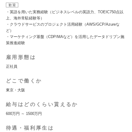
歓迎
・英語を用いた実務経験（ビジネスレベルの英語力、TOEIC750点以
上、海外常駐経験等）
・クラウドサービスのプロジェクト活用経験（AWS/GCP/Azureな
ど）
・マーケティング基盤（CDP/MAなど）を活用したデータドリブン施
策推進経験
雇用形態は
正社員
どこで働くか
東京・大阪
給与はどのくらい貰えるか
600万円 ～ 1500万円
待遇・福利厚生は