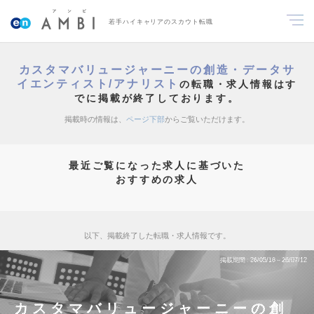
若手ハイキャリアのスカウト転職
カスタマバリュージャーニーの創造・データサ
イエンティスト/アナリスト
の転職・求人情報はす
でに掲載が終了しております。
掲載時の情報は、
ページ下部
からご覧いただけます。
最近ご覧になった求人に基づいた
おすすめの求人
以下、掲載終了した転職・求人情報です。
掲載期間
26/05/18～26/07/12
カスタマバリュージャーニーの創