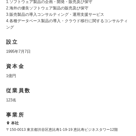
1.ソフトウェア製品の企画・開発・販売及び保守
2.海外の優良ソフトウェア製品の販売及び保守
3.販売製品の導入コンサルティング・運用支援サービス
4.各種データベース製品の導入・クラウド移行に関するコンサルティ
ング
設立
1995年7月7日
資本金
1億円
従業員数
123名
事業所
本社
〒150-0013 東京都渋谷区恵比寿1-19-19 恵比寿ビジネスタワー12階