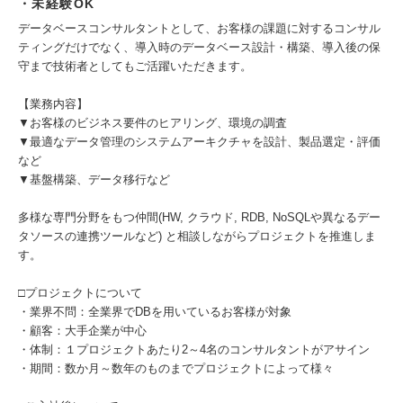
・未経験OK
データベースコンサルタントとして、お客様の課題に対するコンサル
ティングだけでなく、導入時のデータベース設計・構築、導入後の保
守まで技術者としてもご活躍いただきます。
【業務内容】
▼お客様のビジネス要件のヒアリング、環境の調査
▼最適なデータ管理のシステムアーキクチャを設計、製品選定・評価
など
▼基盤構築、データ移行など
多様な専門分野をもつ仲間(HW, クラウド, RDB, NoSQLや異なるデー
タソースの連携ツールなど) と相談しながらプロジェクトを推進しま
す。
□プロジェクトについて
・業界不問：全業界でDBを用いているお客様が対象
・顧客：大手企業が中心
・体制：１プロジェクトあたり2～4名のコンサルタントがアサイン
・期間：数か月～数年のものまでプロジェクトによって様々