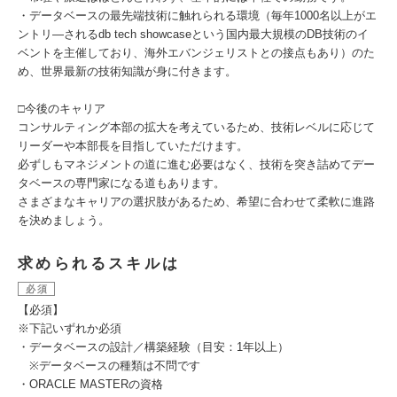
・データベースの最先端技術に触れられる環境（毎年1000名以上がエ
ントリ―されるdb tech showcaseという国内最大規模のDB技術のイ
ベントを主催しており、海外エバンジェリストとの接点もあり）のた
め、世界最新の技術知識が身に付きます。
□今後のキャリア
コンサルティング本部の拡大を考えているため、技術レベルに応じて
リーダーや本部長を目指していただけます。
必ずしもマネジメントの道に進む必要はなく、技術を突き詰めてデー
タベースの専門家になる道もあります。
さまざまなキャリアの選択肢があるため、希望に合わせて柔軟に進路
を決めましょう。
求められるスキルは
必須
【必須】
※下記いずれか必須
・データベースの設計／構築経験（目安：1年以上）
※データベースの種類は不問です
・ORACLE MASTERの資格