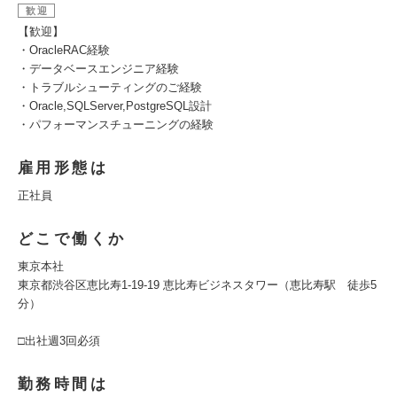
歓迎
【歓迎】
・OracleRAC経験
・データベースエンジニア経験
・トラブルシューティングのご経験
・Oracle,SQLServer,PostgreSQL設計
・パフォーマンスチューニングの経験
雇用形態は
正社員
どこで働くか
東京本社
東京都渋谷区恵比寿1-19-19 恵比寿ビジネスタワー（恵比寿駅 徒歩5
分）
□出社週3回必須
勤務時間は