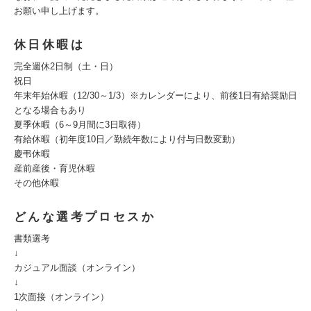
お願い申し上げます。
休日休暇は
完全週休2日制（土・日）
祝日
年末年始休暇（12/30～1/3）※カレンダーにより、前後1日有給奨励日
となる場合もあり
夏季休暇（6～9月間に3日取得）
有給休暇（初年度10日／勤続年数により付与日数変動）
慶弔休暇
産前産後・育児休暇
その他休暇
どんな選考プロセスか
書類選考
↓
カジュアル面談（オンライン）
↓
1次面接（オンライン）