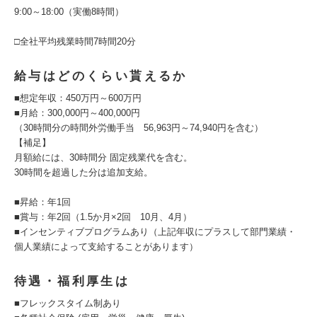
9:00～18:00（実働8時間）
□全社平均残業時間7時間20分
給与はどのくらい貰えるか
■想定年収：450万円～600万円
■月給：300,000円～400,000円
（30時間分の時間外労働手当 56,963円～74,940円を含む）
【補足】
月額給には、30時間分 固定残業代を含む。
30時間を超過した分は追加支給。
■昇給：年1回
■賞与：年2回（1.5か月×2回 10月、4月）
■インセンティブプログラムあり（上記年収にプラスして部門業績・
個人業績によって支給することがあります）
待遇・福利厚生は
■フレックスタイム制あり