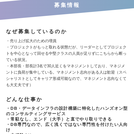
募集情報
なぜ募集しているのか
・売り上げ拡大のための増員
・プロジェクトがもっと取れる状態だが、リーダーとしてプロジェク
トを中心となって回せる中堅クラスの人員が足りずにこちらから断っ
ている状況。
・本部長・部長計3名で30人近くをマネジメントしており、マネジメ
ントに負荷が集中している。マネジメント志向がある人は歓迎（スペ
シャリストとしてキャリア形成可能なので、マネジメント志向なくて
も大丈夫です）
どんな仕事か
・DB・データインフラの設計構築に特化したハンズオン型
のコンサルティングサービス
・常駐なし、エンド（大手）と直でやり取りできる
・DB専門なので、広く浅くではない専門性を付けたい人向
け