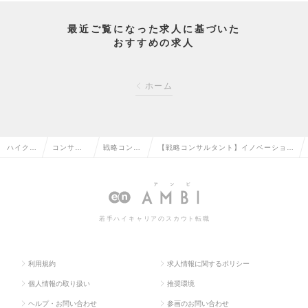
最近ご覧になった求人に基づいた
おすすめの求人
ホーム
ハイクラ
コンサル
戦略コンサ
【戦略コンサルタント】イノベーション
ス求人T
タント系
ルタントの
プラクティス（シニアコンサルタント）
OP
の転職
転職
の求人情報
若手ハイキャリアのスカウト転職
利用規約
求人情報に関するポリシー
個人情報の取り扱い
推奨環境
ヘルプ・お問い合わせ
参画のお問い合わせ