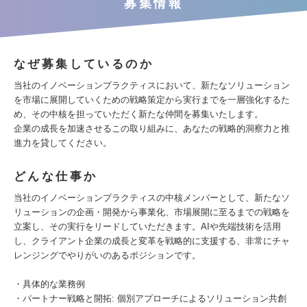
募集情報
なぜ募集しているのか
当社のイノベーションプラクティスにおいて、新たなソリューション
を市場に展開していくための戦略策定から実行までを一層強化するた
め、その中核を担っていただく新たな仲間を募集いたします。
企業の成長を加速させるこの取り組みに、あなたの戦略的洞察力と推
進力を貸してください。
どんな仕事か
当社のイノベーションプラクティスの中核メンバーとして、新たなソ
リューションの企画・開発から事業化、市場展開に至るまでの戦略を
立案し、その実行をリードしていただきます。AIや先端技術を活用
し、クライアント企業の成長と変革を戦略的に支援する、非常にチャ
レンジングでやりがいのあるポジションです。
・具体的な業務例
・パートナー戦略と開拓: 個別アプローチによるソリューション共創