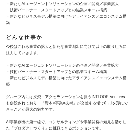
・新たなAIエージェントソリューションの企画／開発／事業拡大
・技術パートナー・スタートアップとの協業スキーム構築
・新たなビジネスモデル構築に向けたアライアンス／エコシステム構
築
どんな仕事か
今後はこれら事業の拡大と新たな事業創出に向けて以下の取り組みに
注力していきます。
・新たなAIエージェントソリューションの企画／開発／事業拡大
・技術パートナー・スタートアップとの協業スキーム構築
・新たなビジネスモデル構築に向けたアライアンス／エコシステム構
築
グループ内には投資・アクセラレーションを担うINTLOOP Ventures
も併設されており、「資本×事業×技術」が交差する場で0→1を形にで
きることが最大の魅力です。
AI事業創出の第一線で、コンサルティングや事業開発の知見を活かし
た「プロダクトづくり」に挑戦できるポジションです。