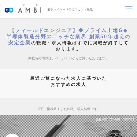
若手ハイキャリアのスカウト転職
【フィールドエンジニア】◆プライム上場G◆
半導体製造分野の二ッチな業界 創業50年超えの
安定企業
の転職・求人情報はすでに掲載が終了して
おります。
掲載時の情報は、
ページ下部
からご覧いただけます。
最近ご覧になった求人に基づいた
おすすめの求人
以下、掲載終了した転職・求人情報です。
掲載期間
26/07/09～26/07/22