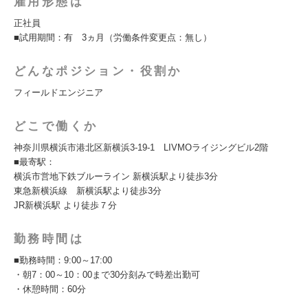
雇用形態は
正社員
■試用期間：有 3ヵ月（労働条件変更点：無し）
どんなポジション・役割か
フィールドエンジニア
どこで働くか
神奈川県横浜市港北区新横浜3-19-1 LIVMOライジングビル2階
■最寄駅：
横浜市営地下鉄ブルーライン 新横浜駅より徒歩3分
東急新横浜線 新横浜駅より徒歩3分
JR新横浜駅 より徒歩７分
勤務時間は
■勤務時間：9:00～17:00
・朝7：00～10：00まで30分刻みで時差出勤可
・休憩時間：60分