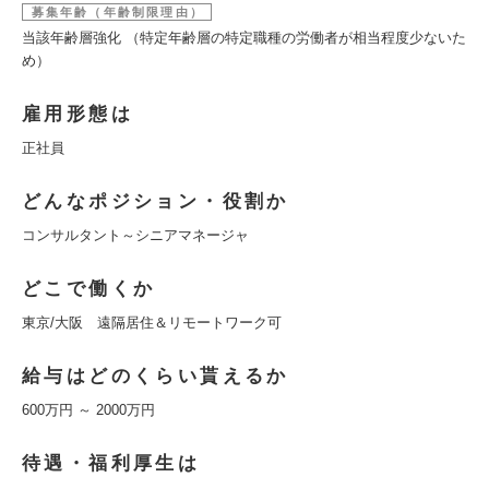
募集年齢（年齢制限理由）
当該年齢層強化 （特定年齢層の特定職種の労働者が相当程度少ないた
め）
雇用形態は
正社員
どんなポジション・役割か
コンサルタント～シニアマネージャ
どこで働くか
東京/大阪 遠隔居住＆リモートワーク可
給与はどのくらい貰えるか
600万円 ～ 2000万円
待遇・福利厚生は