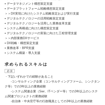
• データマネジメント構想策定支援
• データプラットフォーム戦略構想策定支援
＞＞DX実現に向けたシステム戦略策定および実行支援
• デジタルテクノロジーの活用戦略策定支援
• デジタルテクノロジーを活用した業務改革支援
• システム再構成に向けた構想策定支援
• デジタルテクノロジーの実装に向けた工程管理支援
＞＞内部業務DXサービス
• DX戦略・構想策定支援
• 業務改革・BPR支援
• システム構築・導入支援
求められるスキルは
必須
・下記いずれかでの経験があること
-コンサルティング企業（コンサルティングファーム、シンクタン
ク等）での3年以上の業務経験
-システム関連企業（Sier、ITベンダー等）での3年以上のシステ
ム関連プロジェクトの業務経験
-自治体・中央官庁等の行政職員としての3年以上の業務経験