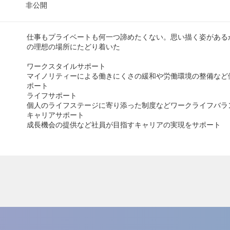
非公開
仕事もプライベートも何一つ諦めたくない。思い描く姿がある
の理想の場所にたどり着いた
ワークスタイルサポート
マイノリティーによる働きにくさの緩和や労働環境の整備など
ポート
ライフサポート
個人のライフステージに寄り添った制度などワークライフバラ
キャリアサポート
成長機会の提供など社員が目指すキャリアの実現をサポート