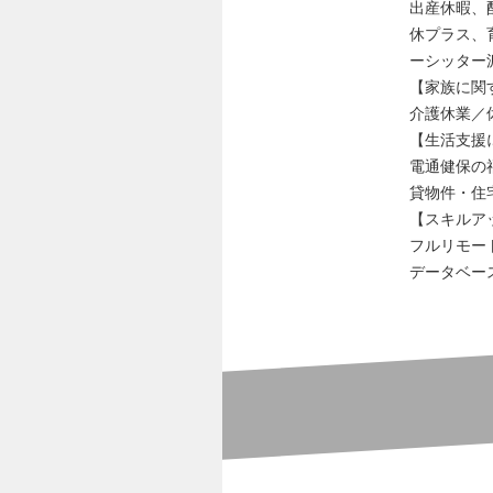
出産休暇、
休プラス、
ーシッター
【家族に関
介護休業／
【生活支援
電通健保の
貸物件・住
【スキルア
フルリモー
データベー