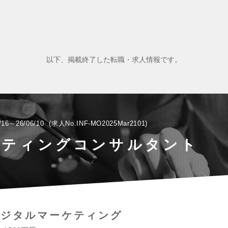
以下、掲載終了した転職・求人情報です。
/16～26/06/10
求人No.INF-MO2025Mar2101
ケティングコンサルタント
デジタルマーケティング