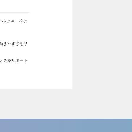
からこそ、今こ
働きやすさをサ
ンスをサポート