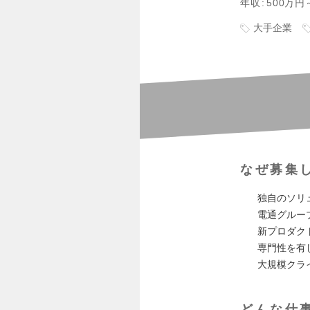
年収
500万円
大手企業
なぜ募集
独自のソリ
電通グルー
新プロダク
専門性を有
大規模クラ
どんな仕