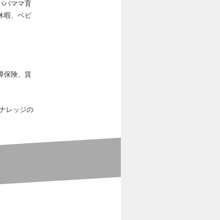
パパママ育
休暇、ベビ
障保険、賃
、ナレッジの