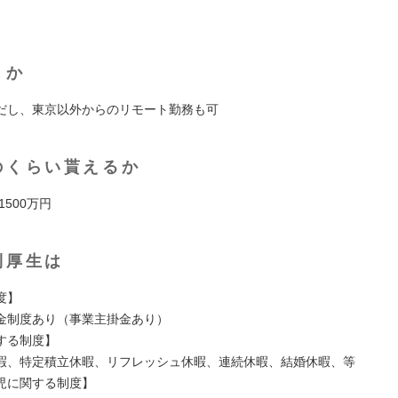
くか
だし、東京以外からのリモート勤務も可
のくらい貰えるか
 1500万円
利厚生は
度】
金制度あり（事業主掛金あり）
する制度】
暇、特定積立休暇、リフレッシュ休暇、連続休暇、結婚休暇、等
児に関する制度】