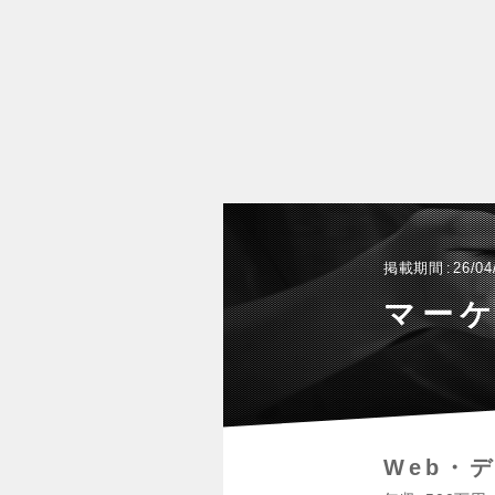
掲載期間
26/04
マー
Web・