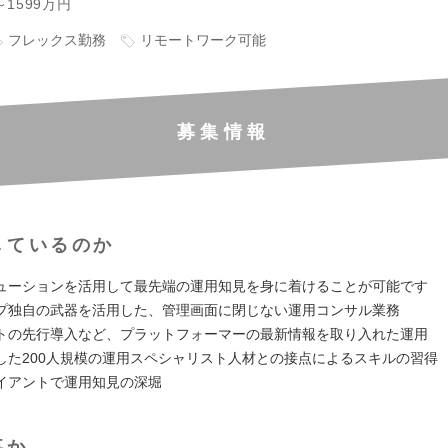
～1599万円
フレックス勤務
リモートワーク可能
募集情報
しているのか
ューションを活用して最先端の運用知見を身に着けることが可能です
プ独自の武器を活用した、管理画面に閉じない運用コンサル業務
トの先行導入など、プラットフォーマーの最新情報を取り入れた運用
した200人規模の運用スペシャリスト人材との接点によるスキルの習得
イアントで運用知見の深堀
事か