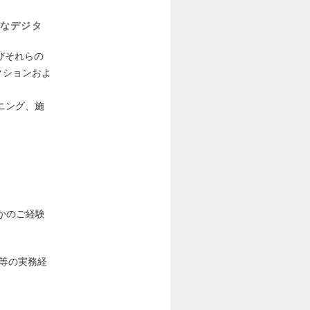
なデジタ
びそれらの
クションおよ
ニング、施
かのご経験
等の実務経