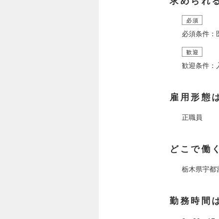
求められ
必須
必須条件：
歓迎
歓迎条件：
雇用形態
正職員
どこで働
栃木県宇都
勤務時間