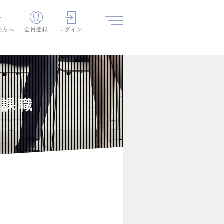
の方へ
会員登録
ログイン
事課職