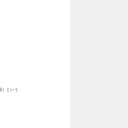
院）という