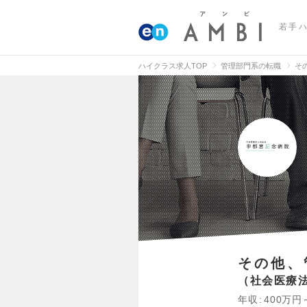
若手
ハイクラス求人TOP
管理部門系の転職
そ
その他、
社会医療
年収
400万円