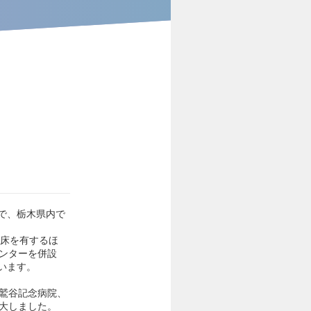
で、栃木県内で
病床を有するほ
センターを併設
います。
の鷲谷記念病院、
拡大しました。