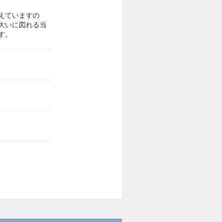
えていますの
大いに図れる当
す。