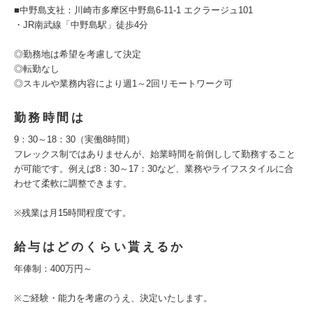
■中野島支社：川崎市多摩区中野島6-11-1 エクラージュ101
・JR南武線「中野島駅」徒歩4分
◎勤務地は希望を考慮して決定
◎転勤なし
◎スキルや業務内容により週1～2回リモートワーク可
勤務時間は
9：30～18：30（実働8時間）
フレックス制ではありませんが、始業時間を前倒しして勤務すること
が可能です。例えば8：30～17：30など、業務やライフスタイルに合
わせて柔軟に調整できます。
※残業は月15時間程度です。
給与はどのくらい貰えるか
年俸制：400万円～
※ご経験・能力を考慮のうえ、決定いたします。