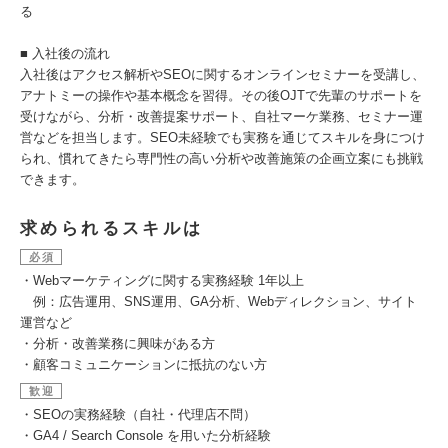
る
■ 入社後の流れ
入社後はアクセス解析やSEOに関するオンラインセミナーを受講し、
アナトミーの操作や基本概念を習得。その後OJTで先輩のサポートを
受けながら、分析・改善提案サポート、自社マーケ業務、セミナー運
営などを担当します。SEO未経験でも実務を通じてスキルを身につけ
られ、慣れてきたら専門性の高い分析や改善施策の企画立案にも挑戦
できます。
求められるスキルは
必須
・Webマーケティングに関する実務経験 1年以上
例：広告運用、SNS運用、GA分析、Webディレクション、サイト
運営など
・分析・改善業務に興味がある方
・顧客コミュニケーションに抵抗のない方
歓迎
・SEOの実務経験（自社・代理店不問）
・GA4 / Search Console を用いた分析経験