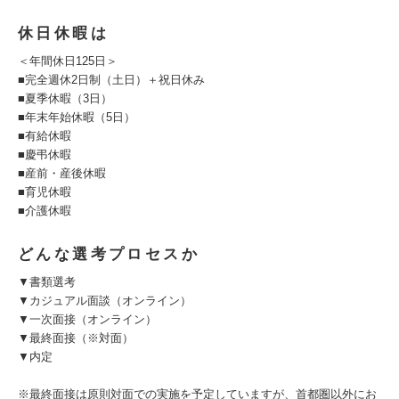
休日休暇は
＜年間休日125日＞
■完全週休2日制（土日）＋祝日休み
■夏季休暇（3日）
■年末年始休暇（5日）
■有給休暇
■慶弔休暇
■産前・産後休暇
■育児休暇
■介護休暇
どんな選考プロセスか
▼書類選考
▼カジュアル面談（オンライン）
▼一次面接（オンライン）
▼最終面接（※対面）
▼内定
※最終面接は原則対面での実施を予定していますが、首都圏以外にお