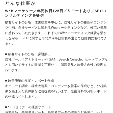
どんな仕事か
Webマーケター／年間休日125日／リモートあり／SEOコ
ンサルティングを提供
顧客サイトの分析・改善提案を中心に、自社サイトの更新やコンテン
ツ企画、自社サービスに関わるWebマーケティングなど、幅広い業務
に携わっていただきます。これまでのWebマーケティング経験を活か
しながら、SEOに関する専門スキルは実務を通じて段階的に習得でき
ます。
■ 顧客サイトの分析・課題抽出
自社ツール「アナトミー」や GA4、Search Console、ヒートマップな
どを用いてサイトの現状を可視化し、課題発見と改善方向性の整理を
行います。
■ 改善施策の立案・レポート作成
キーワード調査、構造改善案・コンテンツ改善案の作成など、分析結
果を踏まえた具体的な改善提案を行います。提案資料や分析レポート
の作成も担当します。
■ SEOセミナーの運営サポート
資料更新、登壇者サポート、参加者データの確認などを通じ、セミナ