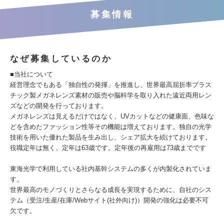
募集情報
なぜ募集しているのか
■当社について
経営理念でもある「独自性の発揮」を推進し、世界最高屈折率プラス
チック製メガネレンズ素材の販売や脳科学を取り入れた遠近両用レン
ズなどの開発を行っております。
メガネレンズは見えるだけではなく、UVカットなどの健康面、色味な
どを含めたファッション性等その機能は増えております。独自の光学
技術を用いた優れた製品を生み出し、シェア拡大を続けております。
役職定年は無く、定年は63歳です。定年後の再雇用は73歳までです
東海光学で利用している社内基幹システムの多くが内製化されていま
す。
世界最高のモノづくりとさらなる成長を実現するために、自社のシス
テム（受注/生産/在庫/Webサイト(社外向け)）開発の強化は必要不可
欠です。