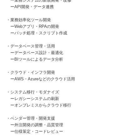
ー業務システムの新規開発・改修
ーAPI開発・データ連携
・業務効率化ツール開発
ーWebアプリ・RPAの開発
ーバッチ処理・スクリプト作成
・データベース管理・活用
ーデータベース設計・最適化
ーBIツールによるデータ分析
・クラウド・インフラ開発
ーAWS・Azureなどのクラウド活用
・システム移行・モダナイズ
ーレガシーシステムの刷新
ーオンプレミスからクラウド移行
・ベンダー管理・開発支援
ー外注開発の調整・品質管理
ー仕様策定・コードレビュー