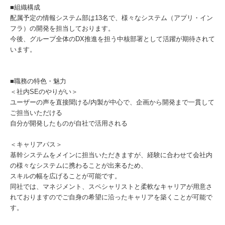
■組織構成
配属予定の情報システム部は13名で、様々なシステム（アプリ・イン
フラ）の開発を担当しております。
今後、グループ全体のDX推進を担う中核部署として活躍が期待されて
います。
■職務の特色・魅力
＜社内SEのやりがい＞
ユーザーの声を直接聞ける/内製が中心で、企画から開発まで一貫して
ご担当いただける
自分が開発したものが自社で活用される
＜キャリアパス＞
基幹システムをメインに担当いただきますが、経験に合わせて会社内
の様々なシステムに携わることが出来るため、
スキルの幅を広げることが可能です。
同社では、マネジメント、スペシャリストと柔軟なキャリアが用意さ
れておりますのでご自身の希望に沿ったキャリアを築くことが可能で
す。