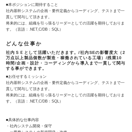
■本ポジションに期待すること
社内基幹システムの企画・要件定義からコーディング、テストまで一
貫して関与して頂きます。
将来的には、組織を引っ張るリーダーとしての活躍を期待しておりま
す。（言語：.NET,C/DB：SQL）
どんな仕事か
社内ＳＥとして活躍いただきます。/社内SEの影響度大（2
万点以上製品個数が製造・稼働されている工場）/残業10
時間/企画・設計・コーディングから導入まで一貫して関与
する事ができます。
■お任せするミッション
社内基幹システムの企画・要件定義からコーディング、テストまで一
貫して関与して頂きます。
将来的には、組織を引っ張るリーダーとしての活躍を期待しておりま
す。（言語：.NET,C/DB：SQL）
■具体的な仕事内容
・社内システム開発・保守