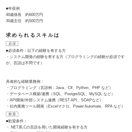
■年収例
40歳係長 約600万円
30歳主任 約500万円
求められるスキルは
必須
■必須条件：以下の経験を有する方
・システム開発の経験を有する方（プログラミングの経験が必須です
が、言語は不問です）
具体的な経験業務例：
・プログラミング（言語例：Java、C#、Python、PHP など）
・データベース構築/連携（SQL、PostgreSQL、MySQL など）
・API開発/外部システム連携（REST API、SOAPなど）
・社内業務ツール開発（Excelマクロ、Power Automate、RPA など）
歓迎
■歓迎条件：
・.NET系,Cの言語を用いた開発経験を有する方