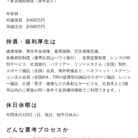
＊家賃補助制度（条件あり）
年収例：
40歳係長 約600万円
30歳主任 約500万円
待遇・福利厚生は
健康保険、厚生年金保険、雇用保険、労災保険完備。
各種表彰制度（優秀社員はハワイ旅行）、改善提案制度、レンズの特
別サービス、社員旅行、バスツアー、リゾートホテル（全国）契約、
スポーツ施設（全国）会員、海外研修あり、ベネフィット・ステーシ
ョン法人会員（全国約4，700の提携宿泊施設やスポーツ施設、レジャ
ー施設、介護・育児・健康などの多彩なサービスを、社員本人と2親
等以内のご家族が同一条件で会員優待価格でご利用できます。）
休日休暇は
年間休日120日（日、祝日、他平日休み）
どんな選考プロセスか