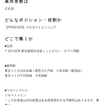
雇用形態は
正社員
どんなポジション・役割か
【PROEVER】プロダクトエンジニア
どこで働くか
■住所
〒107-6229 東京都港区赤坂ミッドタウン・タワー29階
■最寄駅
東京メトロ日比谷線 / 都営大江戸線 六本木駅（駅直結）
東京メトロ千代田線 乃木坂駅
■リモートワーク
リモートメイン
・ご入社直後は出社頻度はある程度発生する可能性はありますが、業