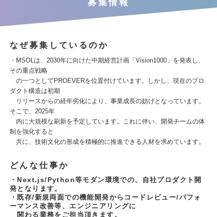
募集情報
なぜ募集しているのか
・MSOLは、2030年に向けた中期経営計画「Vision1000」を発表し、
その重点戦略
の一つとしてPROEVERを位置付けています。しかし、現在のプロ
ダクト構造は初期
リリースからの経年劣化により、事業成長の妨げとなっています。
そこで、2025年
内に大規模な刷新を予定しています。これに伴い、開発チームの体
制を強化すると
共に、技術文化の形成を積極的に推進できる人材を求めています。
どんな仕事か
・Next.js/Python等モダン環境での、自社プロダクト開
発となります。
・既存/新規両面での機能開発からコードレビュー/パフォ
ーマンス改善等、エンジニアリングに
関わる業務をご担当頂きます。