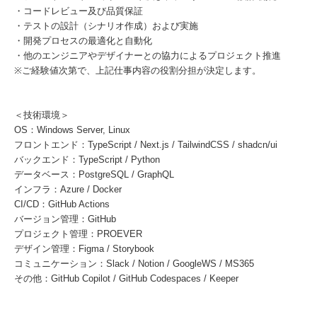
・コードレビュー及び品質保証
・テストの設計（シナリオ作成）および実施
・開発プロセスの最適化と自動化
・他のエンジニアやデザイナーとの協力によるプロジェクト推進
※ご経験値次第で、上記仕事内容の役割分担が決定します。
＜技術環境＞
OS：Windows Server, Linux
フロントエンド：TypeScript / Next.js / TailwindCSS / shadcn/ui
バックエンド：TypeScript / Python
データベース：PostgreSQL / GraphQL
インフラ：Azure / Docker
CI/CD：GitHub Actions
バージョン管理：GitHub
プロジェクト管理：PROEVER
デザイン管理：Figma / Storybook
コミュニケーション：Slack / Notion / GoogleWS / MS365
その他：GitHub Copilot / GitHub Codespaces / Keeper