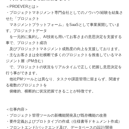
＜PROEVERとは＞
・プロジェクトマネジメント専門会社としてのノウハウ/経験を結集さ
せた「プロジェクト
マネジメントプラットフォーム」をSaaSとして事業展開していま
す。プロジェクトデータ
を一元的に集約し、AI技術も用いてお客さまの意思決定を支援する
事で、プロジェクト成功
及びプロジェクトマネジメント成熟度の向上を支援しております。
・主なお客さまは全社横断で多くのプロジェクトを推進しているマネ
ジメント層（PM含む）
で、プロジェクトの状況をリアルタイムで正しく把握し意思決定を
行う事ができます。
他社PMツールとは異なり、タスクや課題管理に留まらず、関連す
る複数のプロジェクトを
俯瞰的、横断的に状況把握できることが特徴です。
＜仕事内容＞
・プロジェクト管理ツールの新機能開発及び既存機能の改善
・要件定義およびプロトタイプの作成（仕様書等ドキュメント作成）
・フロントエンド/バックエンド及び、データベースの設計/開発