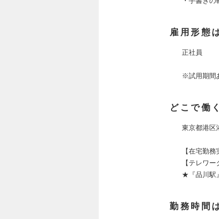
・手書きの
雇用形態
正社員
※試用期間
どこで働
東京都港区港
【在宅勤務
【テレワー
★『品川駅
勤務時間