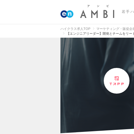
若手
ハイクラス求人TOP
マーケティング・販促企
【エンジニアリーダー】開発とチームをリー