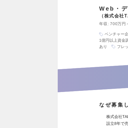
Web・
株式会社T
年収
700万円
ベンチャー
1億円以上資金
あり
フレ
なぜ募集
株式会社T
設立8年で売