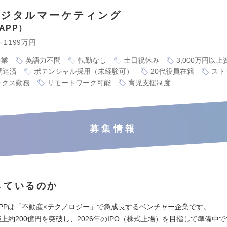
デジタルマーケティング
APP
～1199万円
企業
英語力不問
転勤なし
土日祝休み
3,000万円以
調達済
ポテンシャル採用（未経験可）
20代役員在籍
スト
ックス勤務
リモートワーク可能
育児支援制度
募集情報
しているのか
APPは「不動産×テクノロジー」で急成長するベンチャー企業です。
上約200億円を突破し​、2026年のIPO（株式上場）を目指して準備中で