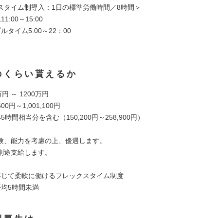
スタイム制導入：1日の標準労働時間／8時間＞
1:00～15:00
ルタイム5:00～22：00
のくらい貰えるか
円 ～ 1200万円
00円～1,001,100円
5時間相当分を含む（150,200円～258,900円）
験、能力を考慮の上、優遇します。
別途支給します。
応じて柔軟に働けるフレックスタイム制度
平均5時間未満