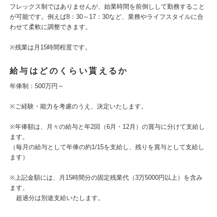
フレックス制ではありませんが、始業時間を前倒しして勤務すること
が可能です。例えば8：30～17：30など、業務やライフスタイルに合
わせて柔軟に調整できます。
※残業は月15時間程度です。
給与はどのくらい貰えるか
年俸制：500万円～
※ご経験・能力を考慮のうえ、決定いたします。
※年俸額は、月々の給与と年2回（6月・12月）の賞与に分けて支給し
ます。
（毎月の給与として年俸の約1/15を支給し、残りを賞与として支給し
ます）
※上記金額には、月15時間分の固定残業代（3万5000円以上）を含み
ます。
超過分は別途支給いたします。