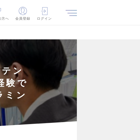
の方へ
会員登録
ログイン
ポテン
経験で
ラミン