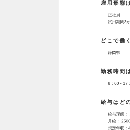
雇用形態
正社員
試用期間3
どこで働
静岡県
勤務時間
8：00～17
給与はど
給与形態：
月給： 250
想定年収：4