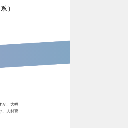
み系）
すが、大幅
け、人材育