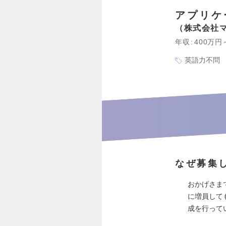
アプリケ
株式会社
年収
400万円
英語力不問
なぜ募集
おかげさま
に増員して
成を行って