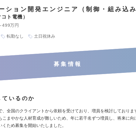
ーション開発エンジニア（制御・組み込
マコト電機
～499万円
転勤なし
土日祝休み
募集情報
しているのか
で、全国のクライアントから依頼を受けており、増員を検討しておりま
もこまやかな人材育成が難しいため、年に若干名ずつ増員し、将来に向
いくため募集を開始いたしました。