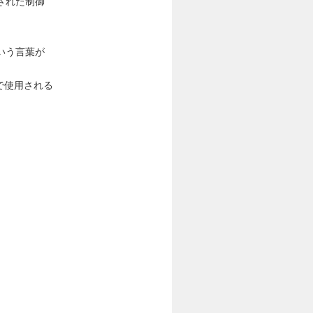
された制御
いう言葉が
で使用される