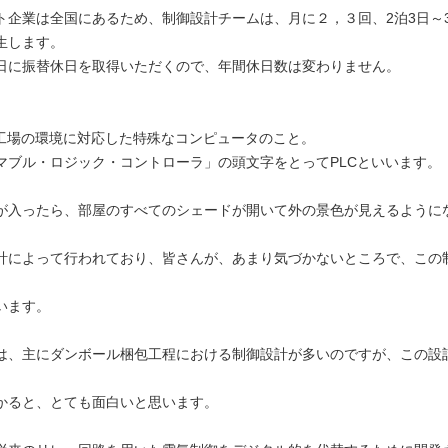
ト企業は全国にあるため、制御設計チームは、月に２，３回、2泊3日～
生します。
日に振替休日を取得いただくので、年間休日数は変わりません。
、工場の環境に対応した特殊なコンピュータのこと。
マブル・ロジック・コントローラ」の頭文字をとってPLCといいます。
が入ったら、部屋のすべてのシェードが開いて外の景色が見えるように
計によって行われており、皆さんが、あまり気づかないところで、この
います。
は、主にダンボール梱包工程における制御設計が多いのですが、この設
かると、とても面白いと思います。