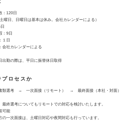
は
：120日
(土曜日、日曜日は基本は休み。会社カレンダーによる）
5日
暇：9日
：１日
：会社カレンダーによる
日出勤の際は、平日に振替休日取得
考プロセスか
書類選考 → 一次面接（リモート） → 最終面接（本社・対面）
、最終選考についてもリモートでの対応を検討いたします。
談可能
方の一次面接は、土曜日対応や夜間対応も行っています。