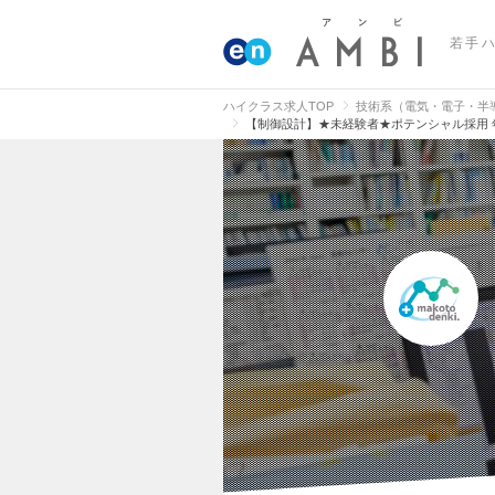
若手
ハイクラス求人TOP
技術系（電気・電子・半
【制御設計】★未経験者★ポテンシャル採用 