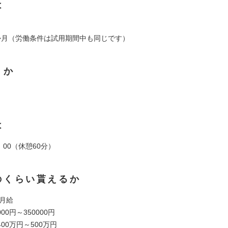
は
か月（労働条件は試用期間中も同じです）
くか
は
：00（休憩60分）
のくらい貰えるか
 月給
000円～350000円
00万円～500万円