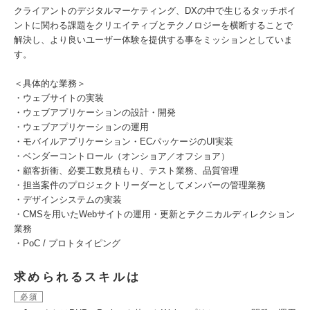
クライアントのデジタルマーケティング、DXの中で生じるタッチポイ
ントに関わる課題をクリエイティブとテクノロジーを横断することで
解決し、より良いユーザー体験を提供する事をミッションとしていま
す。
＜具体的な業務＞
・ウェブサイトの実装
・ウェブアプリケーションの設計・開発
・ウェブアプリケーションの運用
・モバイルアプリケーション・ECパッケージのUI実装
・ベンダーコントロール（オンショア／オフショア）
・顧客折衝、必要工数見積もり、テスト業務、品質管理
・担当案件のプロジェクトリーダーとしてメンバーの管理業務
・デザインシステムの実装
・CMSを用いたWebサイトの運用・更新とテクニカルディレクション
業務
・PoC / プロトタイピング
求められるスキルは
必須