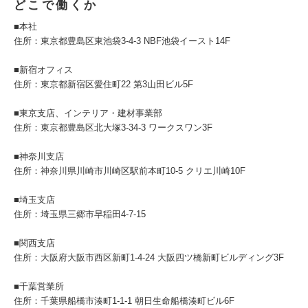
どこで働くか
■本社
住所：東京都豊島区東池袋3-4-3 NBF池袋イースト14F
■新宿オフィス
住所：東京都新宿区愛住町22 第3山田ビル5F
■東京支店、インテリア・建材事業部
住所：東京都豊島区北大塚3-34-3 ワークスワン3F
■神奈川支店
住所：神奈川県川崎市川崎区駅前本町10-5 クリエ川崎10F
■埼玉支店
住所：埼玉県三郷市早稲田4-7-15
■関西支店
住所：大阪府大阪市西区新町1-4-24 大阪四ツ橋新町ビルディング3F
■千葉営業所
住所：千葉県船橋市湊町1-1-1 朝日生命船橋湊町ビル6F