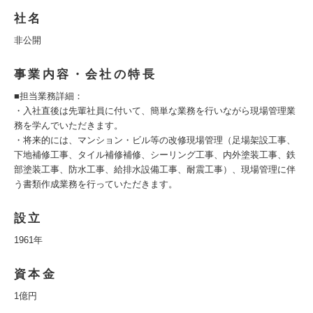
社名
非公開
事業内容・会社の特長
■担当業務詳細：
・入社直後は先輩社員に付いて、簡単な業務を行いながら現場管理業
務を学んでいただきます。
・将来的には、マンション・ビル等の改修現場管理（足場架設工事、
下地補修工事、タイル補修補修、シーリング工事、内外塗装工事、鉄
部塗装工事、防水工事、給排水設備工事、耐震工事）、現場管理に伴
う書類作成業務を行っていただきます。
設立
1961年
資本金
1億円