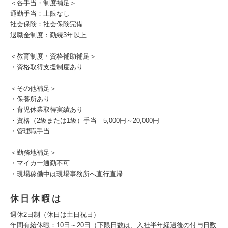
＜各手当・制度補足＞
通勤手当：上限なし
社会保険：社会保険完備
退職金制度：勤続3年以上
＜教育制度・資格補助補足＞
・資格取得支援制度あり
＜その他補足＞
・保養所あり
・育児休業取得実績あり
・資格（2級または1級）手当 5,000円～20,000円
・管理職手当
＜勤務地補足＞
・マイカー通勤不可
・現場稼働中は現場事務所へ直行直帰
休日休暇は
週休2日制（休日は土日祝日）
年間有給休暇：10日～20日（下限日数は、入社半年経過後の付与日数