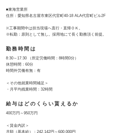
■東海営業所
住所：愛知県名古屋市東区代官町40-18 ALA代官町ビル2F
※工事期間中は担当現場へ直行・直帰ＯＫ。
※転勤：原則として無し。採用地にて長く勤務頂く前提。
勤務時間は
8:30～17:30 （所定労働時間：8時間0分）
休憩時間：60分
時間外労働有無：有
＜その他就業時間補足＞
・月平均残業時間：32時間
給与はどのくらい貰えるか
400万円～950万円
＜賃金内訳＞
月額（基本給）：242,142円～600,000円