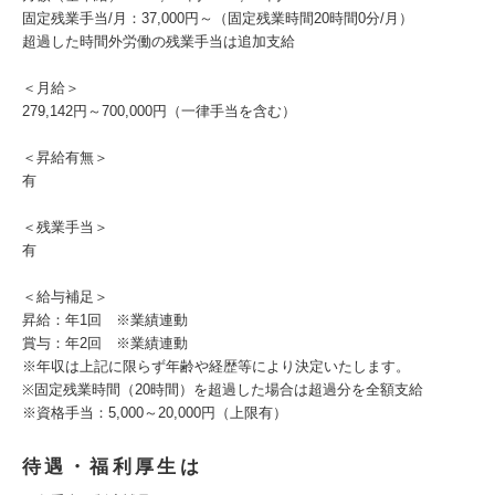
固定残業手当/月：37,000円～（固定残業時間20時間0分/月）
超過した時間外労働の残業手当は追加支給
＜月給＞
279,142円～700,000円（一律手当を含む）
＜昇給有無＞
有
＜残業手当＞
有
＜給与補足＞
昇給：年1回 ※業績連動
賞与：年2回 ※業績連動
※年収は上記に限らず年齢や経歴等により決定いたします。
※固定残業時間（20時間）を超過した場合は超過分を全額支給
※資格手当：5,000～20,000円（上限有）
待遇・福利厚生は