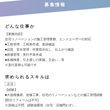
募集情報
どんな仕事か
【業務内容】
住宅リノベーションの施工管理業務、エンドユーザーの対応
■工程管理：工程表作成、進捗確認
■品質、安全管理：作業指示出し、仕上がり確認
■原価管理：実行予算作成
■各種検査、引き渡しの実施、立会い…等
※直行直帰も可能です
求められるスキルは
必須
【経験】
■大規模修繕、改修工事、住宅のリノベーションなどの施工管理経験
(部分リフォームは不可)
※資格は不問、経験値重視（住宅・店舗問わず）。