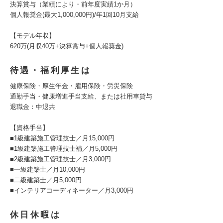
決算賞与（業績により・前年度実績1か月）
個人報奨金(最大1,000,000円)/年1回10月支給
【モデル年収】
620万(月収40万+決算賞与+個人報奨金)
待遇・福利厚生は
健康保険・厚生年金・雇用保険・労災保険
通勤手当・健康増進手当支給、または社用車貸与
退職金：中退共
【資格手当】
■1級建築施工管理技士／月15,000円
■1級建築施工管理技士補／月5,000円
■2級建築施工管理技士／月3,000円
■一級建築士／月10,000円
■二級建築士／月5,000円
■インテリアコーディネーター／月3,000円
休日休暇は