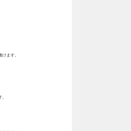
働けます。
す。