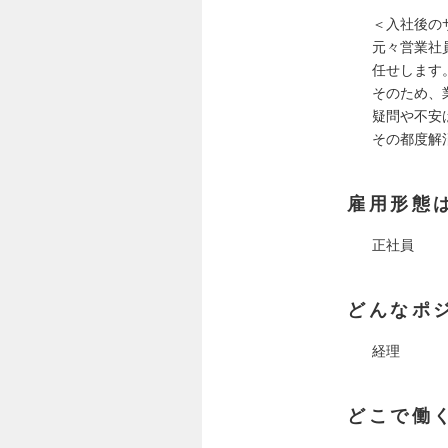
＜入社後の
元々営業社
任せします
そのため、
疑問や不安
その都度解
雇用形態
正社員
どんなポ
経理
どこで働