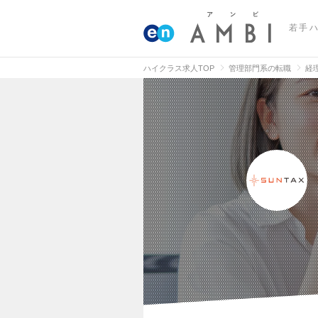
若手
ハイクラス求人TOP
管理部門系の転職
経