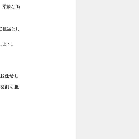
、柔軟な働
任担当とし
します。
お任せし
役割を担