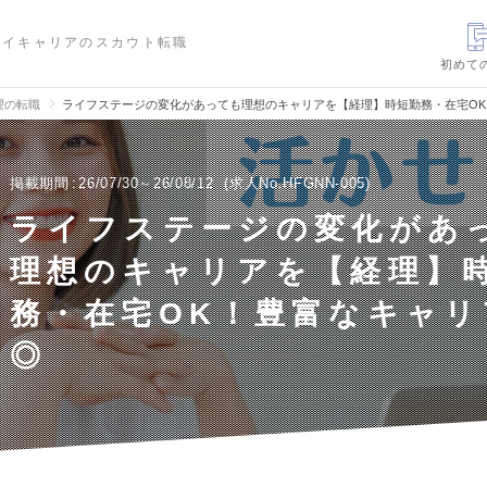
ハイキャリアのスカウト転職
初めて
理の転職
ライフステージの変化があっても理想のキャリアを【経理】時短勤務・在宅O
掲載期間
26/07/30～26/08/12
求人No.HFGNN-005
ライフステージの変化があ
理想のキャリアを【経理】
務・在宅OK！豊富なキャリ
◎