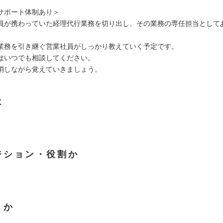
サポート体制あり＞
員が携わっていた経理代行業務を切り出し、その業務の専任担当として
。
業務を引き継ぐ営業社員がしっかり教えていく予定です。
はいつでも相談してください。
消しながら覚えていきましょう。
は
ジション・役割か
くか