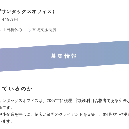
所サンタックスオフィス
～449万円
土日祝休み
育児支援制度
募集情報
しているのか
サンタックスオフィスは、2007年に税理士試験5科目合格者である所長
所です。
中小企業を中心に、幅広い業界のクライアントを支援し、経理代行や税
います。