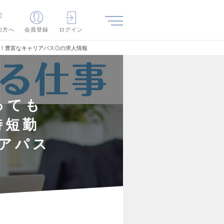
の方へ
会員登録
ログイン
K！豊富なキャリアパス◎の求人情報
っても
時短勤
アパス