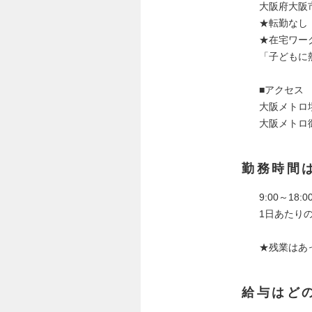
大阪府大阪
★転勤なし
★在宅ワー
「子どもに
■アクセス
大阪メトロ
大阪メトロ
勤務時間
9:00～18:0
1日あたり
★残業はあ
給与はど