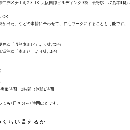
市中央区安土町2-3-13 大阪国際ビルディング9階（最寄駅：堺筋本町
クOK
熱が出た」などの事情に合わせて、在宅ワークにすることも可能です。
堺筋線「堺筋本町駅」より徒歩3分
御堂筋線「本町駅」より徒歩5分
は
0
の実働時間：8時間（休憩1時間）
っても1日30分～1時間ほどです。
のくらい貰えるか