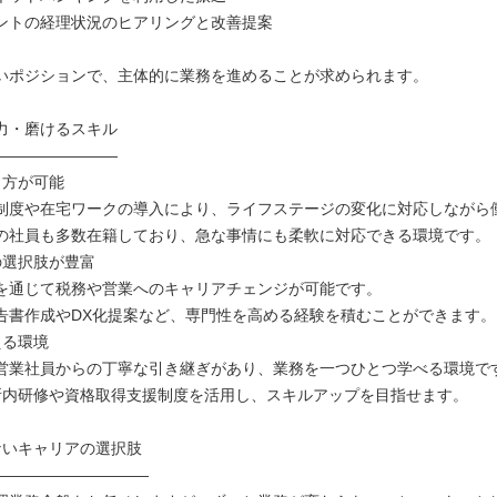
ントの経理状況のヒアリングと改善提案
いポジションで、主体的に業務を進めることが求められます。
力・磨けるスキル
――――――――
き方が可能
度や在宅ワークの導入により、ライフステージの変化に対応しながら
社員も多数在籍しており、急な事情にも柔軟に対応できる環境です。
の選択肢が豊富
通じて税務や営業へのキャリアチェンジが可能です。
書作成やDX化提案など、専門性を高める経験を積むことができます。
える環境
業社員からの丁寧な引き継ぎがあり、業務を一つひとつ学べる環境で
内研修や資格取得支援制度を活用し、スキルアップを目指せます。
ないキャリアの選択肢
――――――――――