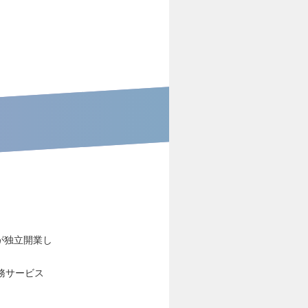
が独立開業し
務サービス