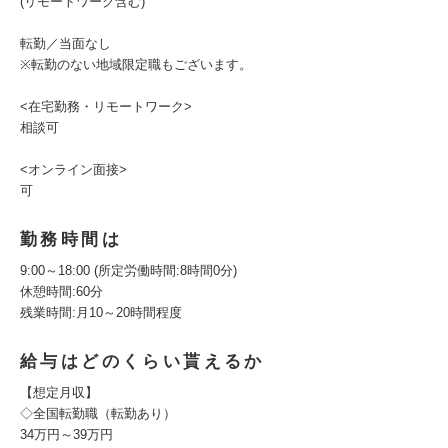
(リモートワーク含む)
転勤／当面なし
※転勤のない地域限定職もございます。
<在宅勤務・リモートワーク>
相談可
<オンライン面接>
可
勤務時間は
9:00～18:00 (所定労働時間:8時間0分)
休憩時間:60分
残業時間:月10～20時間程度
給与はどのくらい貰えるか
【想定月収】
◇全国転勤職（転勤あり）
34万円～39万円