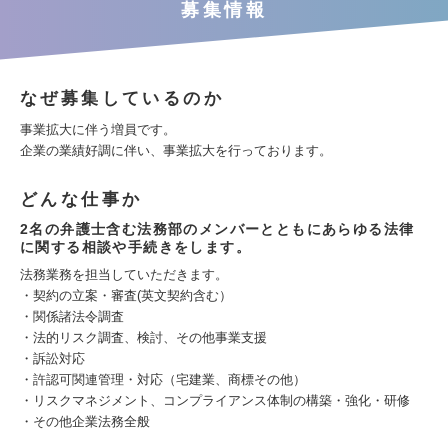
募集情報
なぜ募集しているのか
事業拡大に伴う増員です。
企業の業績好調に伴い、事業拡大を行っております。
どんな仕事か
2名の弁護士含む法務部のメンバーとともにあらゆる法律
に関する相談や手続きをします。
法務業務を担当していただきます。
・契約の立案・審査(英文契約含む）
・関係諸法令調査
・法的リスク調査、検討、その他事業支援
・訴訟対応
・許認可関連管理・対応（宅建業、商標その他）
・リスクマネジメント、コンプライアンス体制の構築・強化・研修
・その他企業法務全般