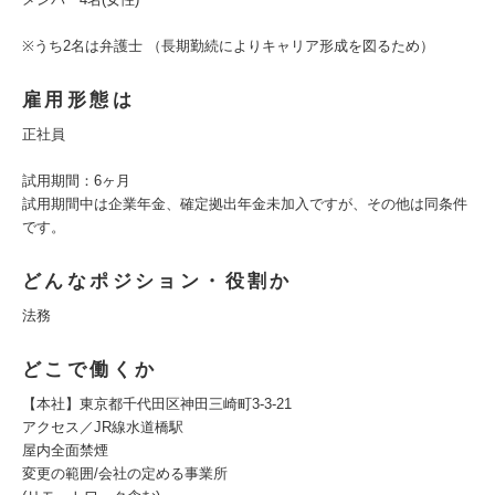
※うち2名は弁護士 （長期勤続によりキャリア形成を図るため）
雇用形態は
正社員
試用期間：6ヶ月
試用期間中は企業年金、確定拠出年金未加入ですが、その他は同条件
です。
どんなポジション・役割か
法務
どこで働くか
【本社】東京都千代田区神田三崎町3-3-21
アクセス／JR線水道橋駅
屋内全面禁煙
変更の範囲/会社の定める事業所