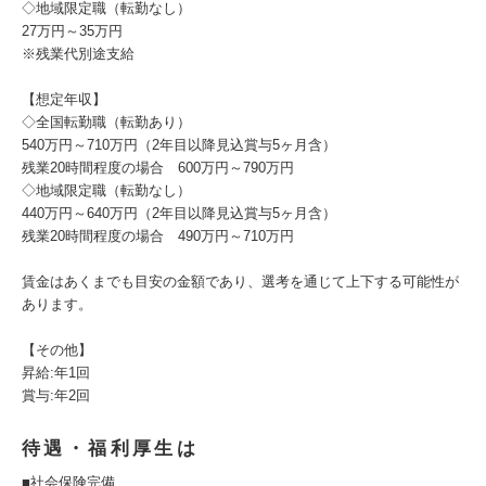
◇地域限定職（転勤なし）
27万円～35万円
※残業代別途支給
【想定年収】
◇全国転勤職（転勤あり）
540万円～710万円（2年目以降見込賞与5ヶ月含）
残業20時間程度の場合 600万円～790万円
◇地域限定職（転勤なし）
440万円～640万円（2年目以降見込賞与5ヶ月含）
残業20時間程度の場合 490万円～710万円
賃金はあくまでも目安の金額であり、選考を通じて上下する可能性が
あります。
【その他】
昇給:年1回
賞与:年2回
待遇・福利厚生は
■社会保険完備