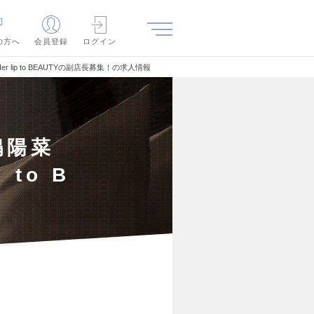
の方へ
会員登録
ログイン
ip to BEAUTYの副店長募集！の求人情報
嶋陽菜
to B