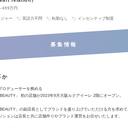
rt relation
～499万円
ネジャー
英語力不問
転勤なし
インセンティブ制度
募集情報
事か
プロデューサーを務める
p to BEAUTY」 初の店舗が2023年9月大阪ルクアイーレ 2階にオープン。
ip to BEAUTY」の副店長としてブランドを盛り上げていただける方を求め
ジションは店長と共に店舗作りやブランド運営をお任せいたします。