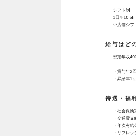
シフト制
1日4-10.5h 
※店舗シフ
給与はど
想定年収40
・賞与年2
・昇給年1
待遇・福
・社会保険
・交通費支
・年次有給
・リフレッシ