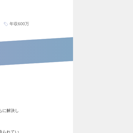
年収600万
もに解決し
迫られてい