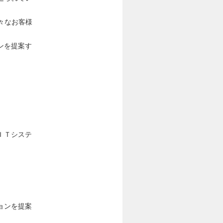
様々なお客様
ンを提案す
ＩＴシステ
ョンを提案