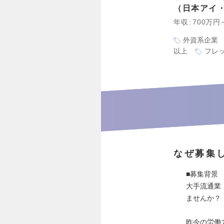
日本アイ
年収
700万円
外資系企業
以上
フレ
なぜ募集
■募集背景
大手流通業
ませんか？
昨今の労働