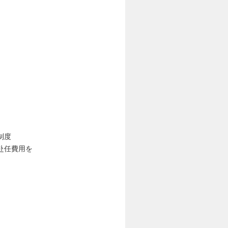
制度
赴任費用を