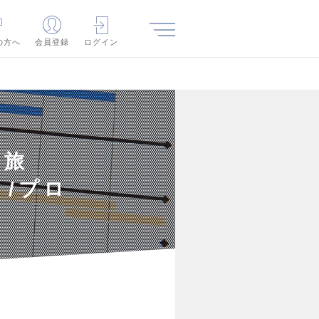
の方へ
会員登録
ログイン
・旅
/プロ