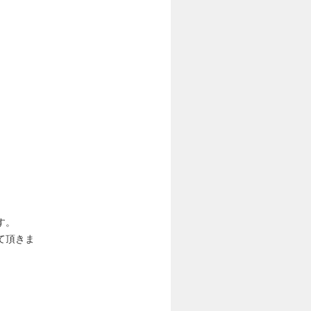
す。
て頂きま