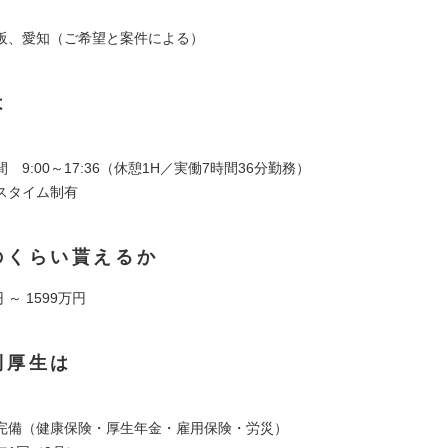
阪、愛知（ご希望と案件による）
は
 9:00～17:36（休憩1H／実働7時間36分勤務）
スタイム制有
のくらい貰えるか
 ～ 1599万円
利厚生は
完備（健康保険・厚生年金・雇用保険・労災）