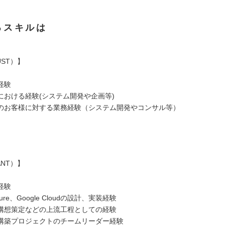
るスキルは
ST）】
経験
における経験(システム開発や企画等)
のお客様に対する業務経験（システム開発やコンサル等）
NT）】
経験
ure、Google Cloudの設計、実装経験
構想策定などの上流工程としての経験
構築プロジェクトのチームリーダー経験