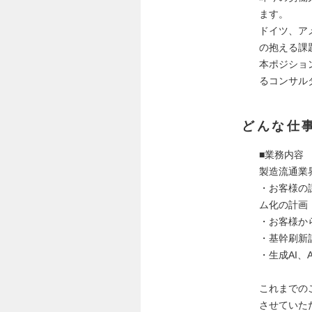
ます。
ドイツ、アメ
の抱える課
本ポジショ
るコンサル
どんな仕
■業務内容
製造流通業
・お客様の
ム化の計画
・お客様か
・基幹刷新
・生成AI、
これまでの
させていた