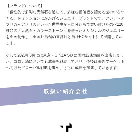
【ブランドについて】
「個性的で多彩な天然石を通して、多様な価値観を認める世の中をつ
くる」をミッションにかかげるジュエリーブランドです。アジア～ア
フリカ～アメリカといった世界中から自分たちで買い付けたのべ120
種類の「天然石・カラーストーン」を使ったオリジナルのジュエリー
を企画制作し、全国12店舗の直営店と自社ECサイトにて展開してい
ます。
そして2023年3月には東京・GINZA SIXに国内12店舗目を出店しまし
た。コロナ渦においても成長を継続しており、今後は海外マーケット
へ向けたグローバル戦略を進め、さらに成長を加速していきます。
取扱い紹介会社