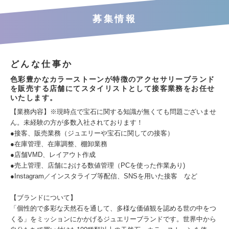
募集情報
どんな仕事か
色彩豊かなカラーストーンが特徴のアクセサリーブランド
を販売する店舗にてスタイリストとして接客業務をお任せ
いたします。
【業務内容】※現時点で宝石に関する知識が無くても問題ございませ
ん。未経験の方が多数入社されております！
●接客、販売業務（ジュエリーや宝石に関しての接客）
●在庫管理、在庫調整、棚卸業務
●店舗VMD、レイアウト作成
●売上管理、店舗における数値管理（PCを使った作業あり)
●Instagram／インスタライブ等配信、SNSを用いた接客 など
【ブランドについて】
「個性的で多彩な天然石を通して、多様な価値観を認める世の中をつ
くる」をミッションにかかげるジュエリーブランドです。世界中から