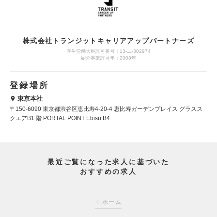
株式会社トランジットキャリアアップパートナーズ
厚生労働大臣許可番号：13-ユ-302974
紹介事業許可年：2008年
登録場所
東京本社
〒150-6090 東京都渋谷区恵比寿4-20-4 恵比寿ガーデンプレイス グラスス
クエアB1 階 PORTAL POINT Ebisu B4
最近ご覧になった求人に基づいた
おすすめの求人
ホーム