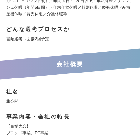
月9～11日（シフト制）／年間休日：120日以上／年次有給／リフレッ
シュ休暇（年間5日間）／年末年始休暇／特別休暇／慶弔休暇／産前
産後休暇／育児休暇／介護休暇等
どんな選考プロセスか
書類選考→面接2回予定
会社概要
社名
非公開
事業内容・会社の特長
【事業内容】
ブランド事業、EC事業