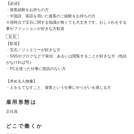
【必須】
・接客経験をお持ちの方
・中国語、英語を用いた接客のご経験をお持ちの方
※現時点で宝石に関する知識が無くても大丈夫です。おしゃれをする
事やファッションが好きな方歓迎
歓迎
【歓迎】
・宝石／ジュエリーが好きな方
・SNSやブログなどで発信、あるいは閲覧することが好きな方（抵抗
がなければ可）
・PCを使った仕事に抵抗のない方
【求める人物像】
・人をもてなすこと、接客という仕事にやりがいを感じる方
雇用形態は
正社員
どこで働くか